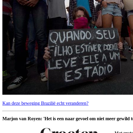
Kan deze beweging Brazilië echt veranderen?
Marjon van Royen: 'Het is een naar gevoel om niet meer gewild te