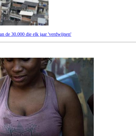
an de 30.000 die elk jaar 'verdwijnen'