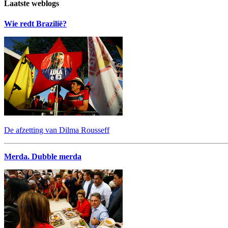
Laatste weblogs
Wie redt Brazilië?
De afzetting van Dilma Rousseff
Merda. Dubble merda