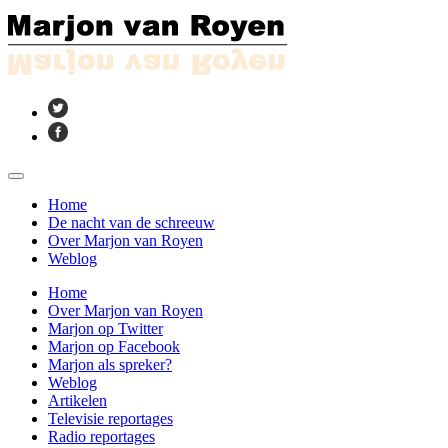
Home
De nacht van de schreeuw
Over Marjon van Royen
Weblog
Home
Over Marjon van Royen
Marjon op Twitter
Marjon op Facebook
Marjon als spreker?
Weblog
Artikelen
Televisie reportages
Radio reportages