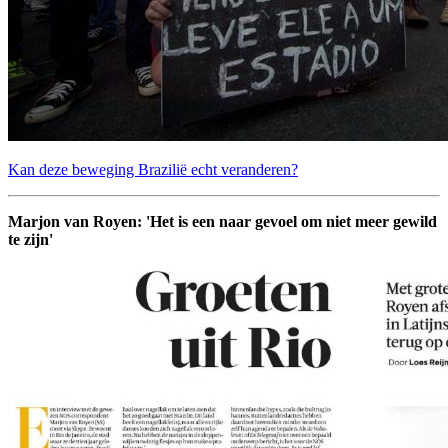
Kan deze beweging Brazilië echt veranderen?
Marjon van Royen: 'Het is een naar gevoel om niet meer gewild
te zijn'