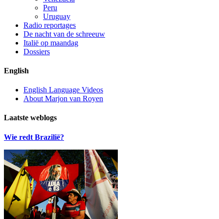
Peru
Uruguay
Radio reportages
De nacht van de schreeuw
Italië op maandag
Dossiers
English
English Language Videos
About Marjon van Royen
Laatste weblogs
Wie redt Brazilië?