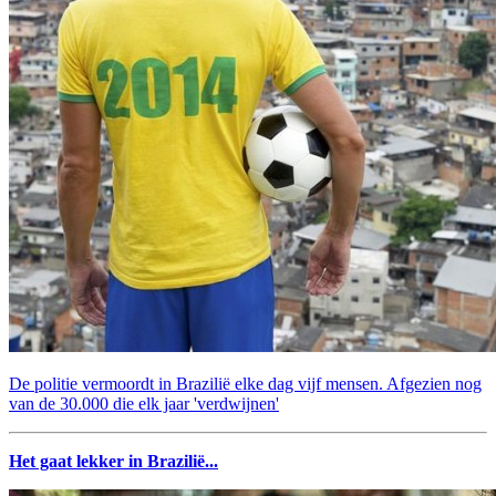
De politie vermoordt in Brazilië elke dag vijf mensen. Afgezien nog
van de 30.000 die elk jaar 'verdwijnen'
Het gaat lekker in Brazilië...