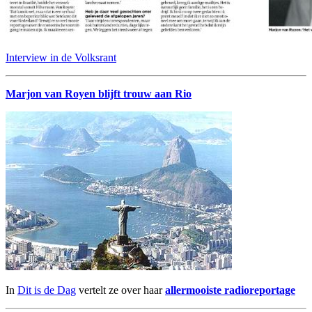
Interview in de Volksrant
Marjon van Royen blijft trouw aan Rio
In
Dit is de Dag
vertelt ze over haar
allermooiste radioreportage