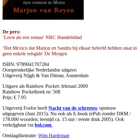
De pers:
‘Leest als een roman' NRC Handelsblad
‘Het Mexico dat Marjon en Sandra bij elkaar beleefd hebben staat in
geen enkele reisgids' De Morgen
ISBN: 9789041707284
Oorspronkelijke Nederlandse uitgave:
Uitgeverij Nijgh & Van Ditmar, Amsterdam
Uitgave als Rainbow Pocket: februari 2009
Rainbow Pocketboek nr: 508
Prijs: € 7.95
Uitgeverij Fosfor heeft
Nacht van de schreeuw
opnieuw
uitgegeven (Juni 2015). Nu ook als E-book (ePub zonder DRM /
178.000 woorden; leestijd ca. 15 uur / eerste druk 2005). Ook
verkrijgbaar via
bol.com
.
Omslagillustratie:
Wim Hardeman