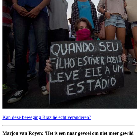
Kan deze beweging Brazilië echt veranderen?
Marjon van Royen: 'Het is een naar gevoel om niet meer gewild