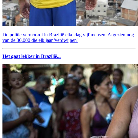
De politie vermoordt in Brazilië elke dag vijf mensen. Afgezien nog
van de 30.000 die elk jaar 'verdwijnen'
Het gaat lekker in Brazilië...