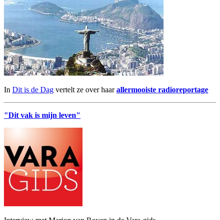
In
Dit is de Dag
vertelt ze over haar
allermooiste radioreportage
"Dit vak is mijn leven"