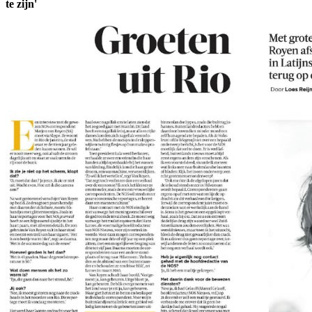
te zijn'