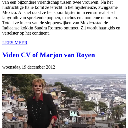
van een bijzondere vriendschap tussen twee vrouwen. Na het
luidruchtige Italië komt ze terecht in het mysterieuze, zwijgzame
Mexico. Al snel raakt ze het spoor bijster in in een surrealistisch
labyrinth van sprekende poppen, machos en anonieme neuroten.
Totdat ze in een van de sloppenwijken van Mexico-stad de
Indiaanse kokkin Sandra Romero ontmoet. Zij wordt haar gids en
vertelster op het continent.
LEES MEER
Video CV of Marjon van Royen
woensdag 19 december 2012