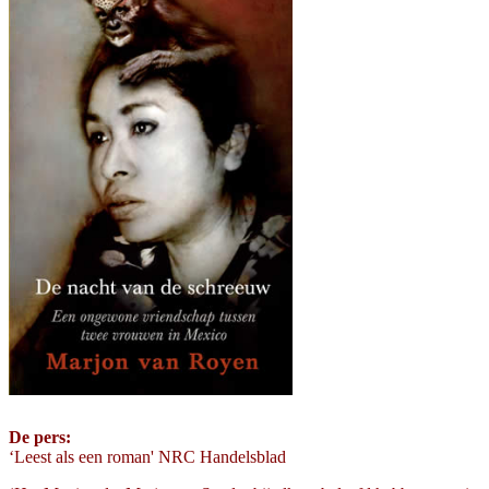
De pers:
‘Leest als een roman' NRC Handelsblad