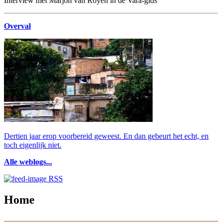
Interview met Marjon van Royen in de Vara-gids
Overval
Dertien jaar erop voorbereid geweest. En dan gebeurt het echt, en
toch eigenlijk niet.
Alle weblogs...
RSS
Home