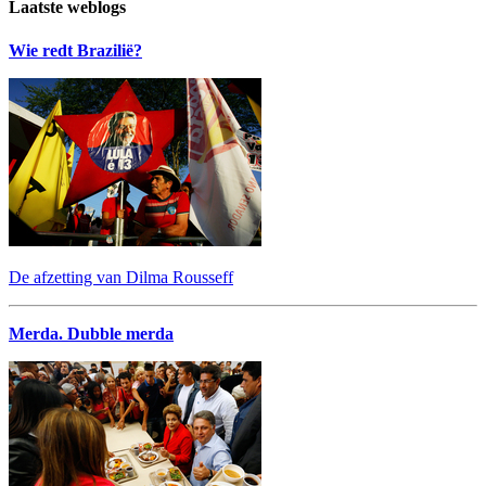
Laatste weblogs
Wie redt Brazilië?
De afzetting van Dilma Rousseff
Merda. Dubble merda