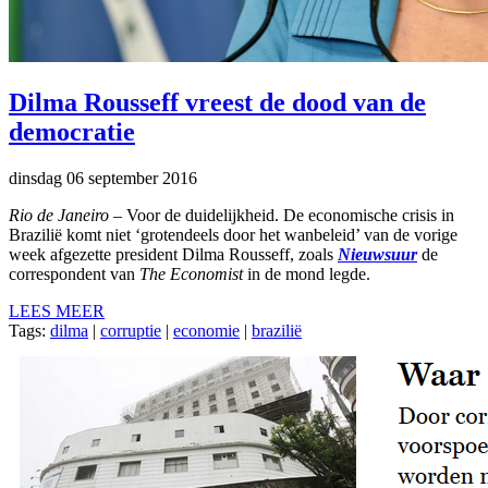
Dilma Rousseff vreest de dood van de
democratie
dinsdag 06 september 2016
Rio de Janeiro
– Voor de duidelijkheid. De economische crisis in
Brazilië komt niet ‘grotendeels door het wanbeleid’ van de vorige
week afgezette president Dilma Rousseff, zoals
Nieuwsuur
de
correspondent van
The Economist
in de mond legde.
LEES MEER
Tags:
dilma
|
corruptie
|
economie
|
brazilië