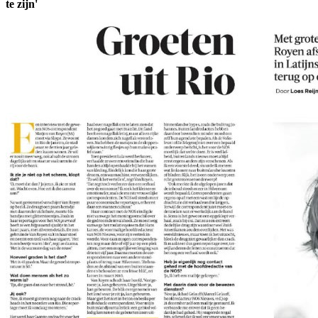
te zijn'