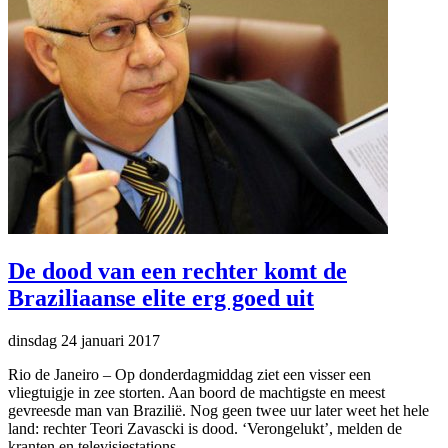
De dood van een rechter komt de
Braziliaanse elite erg goed uit
dinsdag 24 januari 2017
Rio de Janeiro
–
Op donderdagmiddag ziet een visser een
vliegtuigje in zee storten. Aan boord de machtigste en meest
gevreesde man van Brazilië. Nog geen twee uur later weet het hele
land: rechter Teori Zavascki is dood. ‘Verongelukt’, melden de
kranten en televisiestations.