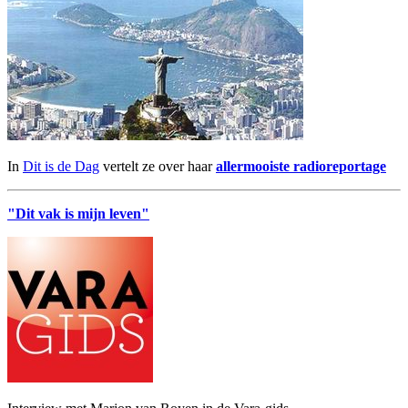
In
Dit is de Dag
vertelt ze over haar
allermooiste radioreportage
"Dit vak is mijn leven"