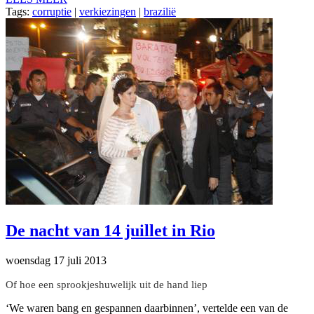
Tags:
corruptie
|
verkiezingen
|
brazilië
De nacht van 14 juillet in Rio
woensdag 17 juli 2013
Of hoe een sprookjeshuwelijk uit de hand liep
‘We waren bang en gespannen daarbinnen’, vertelde een van de