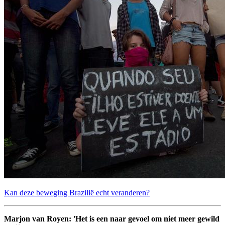
Kan deze beweging Brazilië echt veranderen?
Marjon van Royen: 'Het is een naar gevoel om niet meer gewild