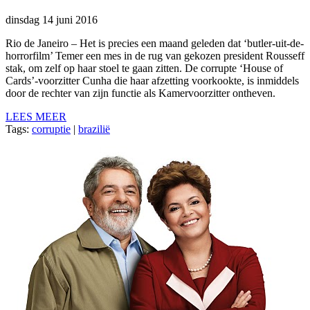
dinsdag 14 juni 2016
Rio de Janeiro – Het is precies een maand geleden dat ‘butler-uit-de-
horrorfilm’ Temer een mes in de rug van gekozen president Rousseff
stak, om zelf op haar stoel te gaan zitten. De corrupte ‘House of
Cards’-voorzitter Cunha die haar afzetting voorkookte, is inmiddels
door de rechter van zijn functie als Kamervoorzitter ontheven.
LEES MEER
Tags:
corruptie
|
brazilië