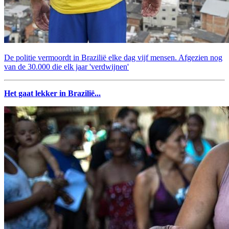
De politie vermoordt in Brazilië elke dag vijf mensen. Afgezien nog
van de 30.000 die elk jaar 'verdwijnen'
Het gaat lekker in Brazilië...