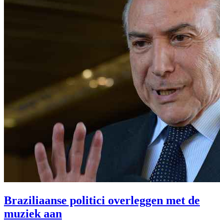
Braziliaanse politici overleggen met de
muziek aan