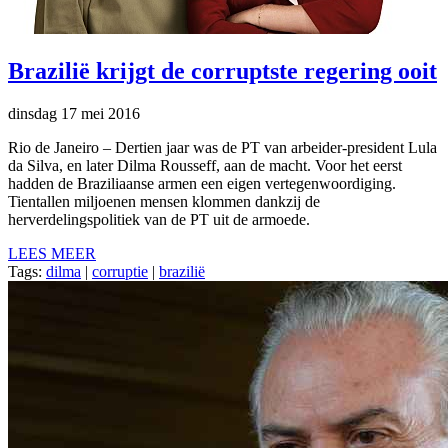
Brazilië krijgt de corruptste regering ooit
dinsdag 17 mei 2016
Rio de Janeiro – Dertien jaar was de PT van arbeider-president Lula
da Silva, en later Dilma Rousseff, aan de macht. Voor het eerst
hadden de Braziliaanse armen een eigen vertegenwoordiging.
Tientallen miljoenen mensen klommen dankzij de
herverdelingspolitiek van de PT uit de armoede.
LEES MEER
Tags:
dilma
|
corruptie
|
brazilië