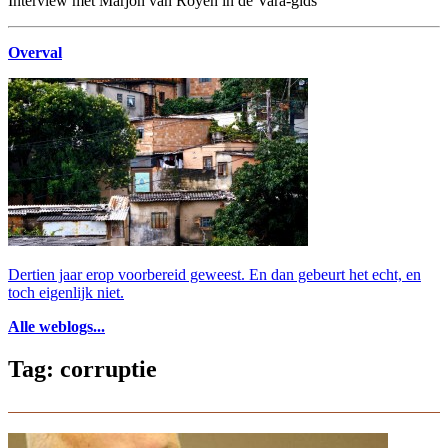
Interview met Marjon van Royen in de Vara-gids
Overval
Dertien jaar erop voorbereid geweest. En dan gebeurt het echt, en
toch eigenlijk niet.
Alle weblogs...
Tag: corruptie