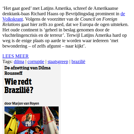
‘Het gaat goed’ met Latijns Amerika, schreef de Amerikaanse
denktank-baas Richard Haass op Bevrijdingsdag prominent in
de
Volkskrant
. Volgens de voorzitter van de
Council on Foreign
Relations
gaat hier zelfs zo goed, dat we Europa de ogen uitsteken.
Het oude continent is ‘geheel in beslag genomen door de
vluchtelingencrisis en de terreur’. Terwijl Latijns Amerika hard op
weg is de enige plaats op aarde te worden waar iedereen ‘met
bewondering – of zelfs afgunst – naar kijkt’.
LEES MEER
Tags:
dilma
|
corruptie
|
staatsgreep
|
brazilië