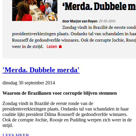
'Merda. Dubbele merda'
dinsdag 30 september 2014
Waarom de Brazilianen voor corruptie blijven stemmen
Zondag vindt in Brazilië de eerste ronde van de
presidentsverkiezingen plaats. Ondanks tal van schandalen in haar
coalitie lijkt president Dilma Rousseff de gedoodverfde winnares.
Ook de corrupte Jochie, Roosje en Pudding werpen zich weer in de
strijd.
LEES MEER