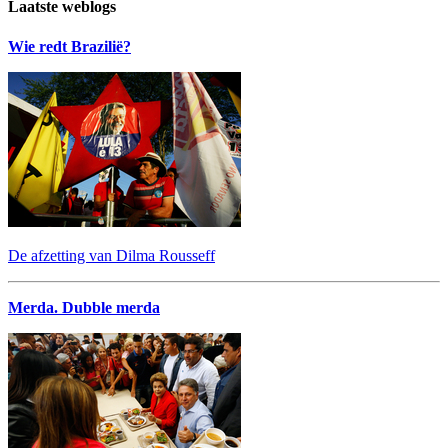
Laatste weblogs
Wie redt Brazilië?
De afzetting van Dilma Rousseff
Merda. Dubble merda