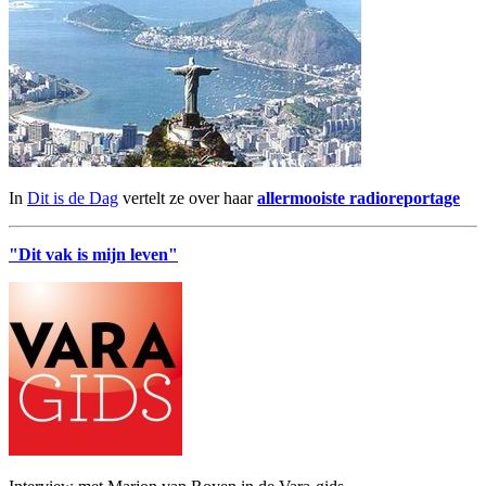
In
Dit is de Dag
vertelt ze over haar
allermooiste radioreportage
"Dit vak is mijn leven"