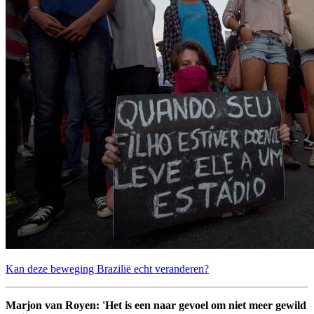
Kan deze beweging Brazilië echt veranderen?
Marjon van Royen: 'Het is een naar gevoel om niet meer gewild