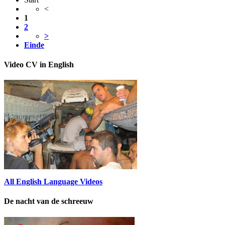
<
1
2
>
Einde
Video CV in English
All English Language Videos
De nacht van de schreeuw