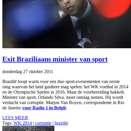
Exit Braziliaans minister van sport
donderdag 27 oktober 2011
Brazilië loopt warm voor een duo sport-evenementen van eerste
rang waarvan het land gastheer mag spelen: het WK voetbal in 2014
en de Olympische Spelen in 2016. Maar de voorbereiding hakkelt.
Minister van sport, Orlando Silva, moet ontslag nemen. Hij wordt
verdacht van corruptie. Marjon Van Royen, correspondente in Rio
de Janeiro
voor Radio 1 in België
.
LEES MEER
Tags:
WK 2014
|
corruptie
|
brazilië