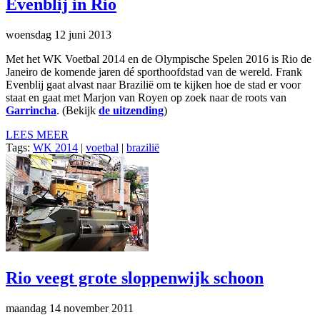
Evenblij in Rio
woensdag 12 juni 2013
Met het WK Voetbal 2014 en de Olympische Spelen 2016 is Rio de
Janeiro de komende jaren dé sporthoofdstad van de wereld. Frank
Evenblij gaat alvast naar Brazilië om te kijken hoe de stad er voor
staat en gaat met Marjon van Royen op zoek naar de roots van
Garrincha
. (Bekijk
de uitzending
)
LEES MEER
Tags:
WK 2014
|
voetbal
|
brazilië
Rio veegt grote sloppenwijk schoon
maandag 14 november 2011