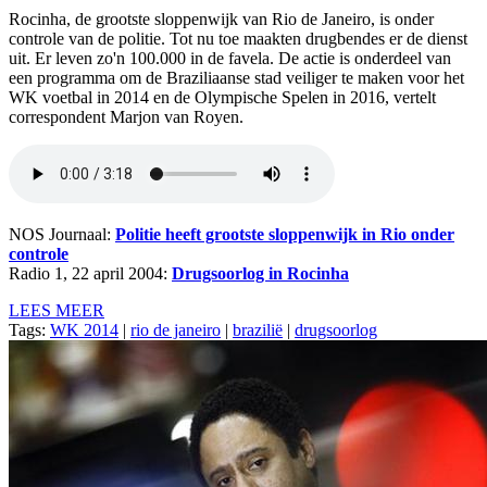
Rocinha, de grootste sloppenwijk van Rio de Janeiro, is onder
controle van de politie. Tot nu toe maakten drugbendes er de dienst
uit. Er leven zo'n 100.000 in de favela. De actie is onderdeel van
een programma om de Braziliaanse stad veiliger te maken voor het
WK voetbal in 2014 en de Olympische Spelen in 2016, vertelt
correspondent Marjon van Royen.
NOS Journaal:
Politie heeft grootste sloppenwijk in Rio onder
controle
Radio 1, 22 april 2004:
Drugsoorlog in Rocinha
LEES MEER
Tags:
WK 2014
|
rio de janeiro
|
brazilië
|
drugsoorlog