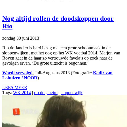
Nog altijd rollen de doodskoppen door
Rio
zondag 30 juni 2013
Rio de Janeiro is hard bezig met een grote schoonmaak in de
sloppenwijken‚ met het oog op het WK voetbal 2014. Marjon van
Royen gaat in de haar zo vertrouwde favela’s op zoek naar de
gevolgen ervan. ‘De grote uittocht is begonnen.’
Wordt vervolgd
, Juli-Augustus 2013 (Fotografie:
Kadir van
Lohuizen / NOOR
)
LEES MEER
Tags:
WK 2014
|
rio de janeiro
|
sloppenwijk