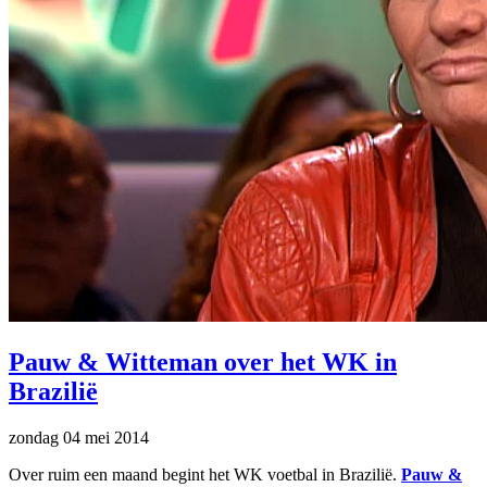
Pauw & Witteman over het WK in
Brazilië
zondag 04 mei 2014
Over ruim een maand begint het WK voetbal in Brazilië.
Pauw &