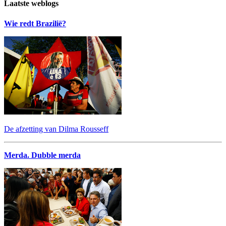
Laatste weblogs
Wie redt Brazilië?
De afzetting van Dilma Rousseff
Merda. Dubble merda