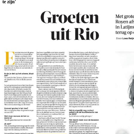
te zijn'