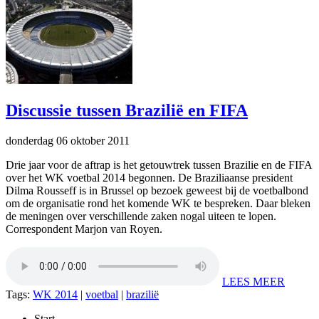
Discussie tussen Brazilië en FIFA
donderdag 06 oktober 2011
Drie jaar voor de aftrap is het getouwtrek tussen Brazilie en de FIFA
over het WK voetbal 2014 begonnen. De Braziliaanse president
Dilma Rousseff is in Brussel op bezoek geweest bij de voetbalbond
om de organisatie rond het komende WK te bespreken. Daar bleken
de meningen over verschillende zaken nogal uiteen te lopen.
Correspondent Marjon van Royen.
LEES MEER
Tags:
WK 2014
|
voetbal
|
brazilië
Start