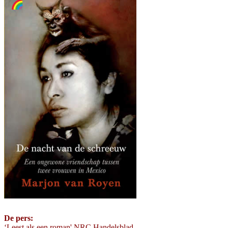
De pers:
‘Leest als een roman' NRC Handelsblad