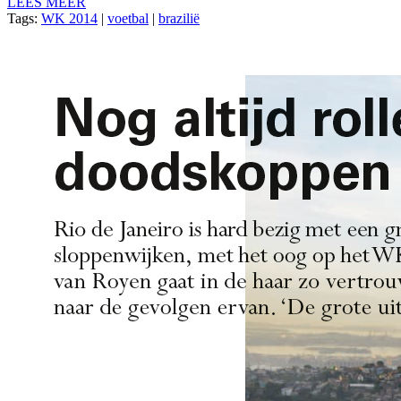
LEES MEER
Tags:
WK 2014
|
voetbal
|
brazilië