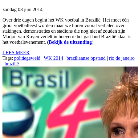
zondag 08 juni 2014
Over drie dagen begint het WK voetbal in Brazilië. Het moet één
groot voetbalfeest worden maar we horen vooral verhalen over
stakingen, demonstraties en stadions die nog niet af zouden zijn.
Marjon van Royen vertelt in hoeverre het gastland Brazilië klaar is
het voetbalevenement. (
Bekijk de uitzending
)
LEES MEER
Tags:
politiegeweld
|
WK 2014
|
braziliaanse opstand
|
rio de janeiro
|
brazilië