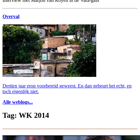
Interview met Marjon van Royen in de Vara-gids
Overval
Dertien jaar erop voorbereid geweest. En dan gebeurt het echt, en
toch eigenlijk niet.
Alle weblogs...
Tag: WK 2014