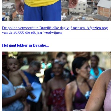
De politie vermoordt in Brazilië elke dag vijf mensen. Afgezien nog
van de 30.000 die elk jaar 'verdwijnen'
Het gaat lekker in Brazilië...