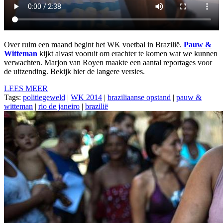
Over ruim een maand begint het WK voetbal in Brazilië.
Pauw &
Witteman
kijkt alvast vooruit om erachter te komen wat we kunnen
verwachten. Marjon van Royen maakte een aantal reportages voor
de uitzending. Bekijk hier de langere versies.
LEES MEER
Tags:
politiegeweld
|
WK 2014
|
braziliaanse opstand
|
pauw &
witteman
|
rio de janeiro
|
brazilië