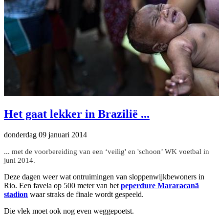
Het gaat lekker in Brazilië ...
donderdag 09 januari 2014
... met de voorbereiding van een ‘veilig' en 'schoon’ WK voetbal in
juni 2014.
Deze dagen weer wat ontruimingen van sloppenwijkbewoners in
Rio. Een favela op 500 meter van het
peperdure Mararacanã
stadion
waar straks de finale wordt gespeeld.
Die vlek moet ook nog even weggepoetst.