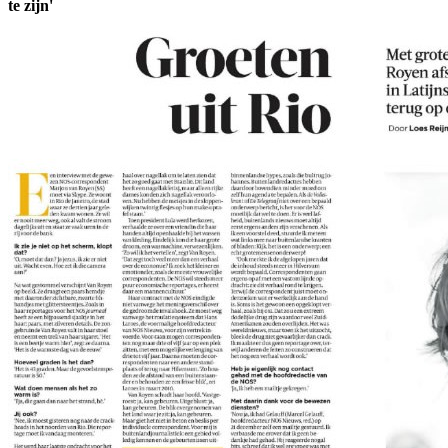
te zijn'