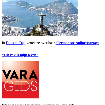
In
Dit is de Dag
vertelt ze over haar
allermooiste radioreportage
"Dit vak is mijn leven"