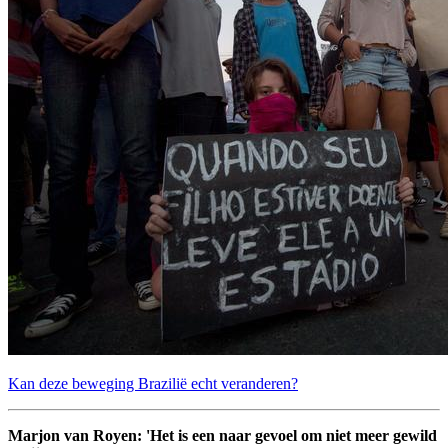
Kan deze beweging Brazilië echt veranderen?
Marjon van Royen: 'Het is een naar gevoel om niet meer gewild