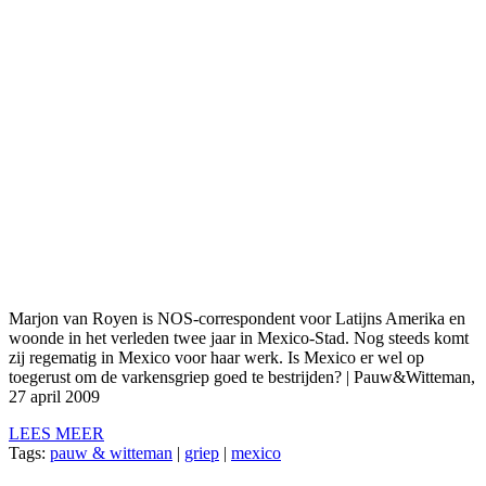
Marjon van Royen is NOS-correspondent voor Latijns Amerika en
woonde in het verleden twee jaar in Mexico-Stad. Nog steeds komt
zij regematig in Mexico voor haar werk. Is Mexico er wel op
toegerust om de varkensgriep goed te bestrijden? | Pauw&Witteman,
27 april 2009
LEES MEER
Tags:
pauw & witteman
|
griep
|
mexico