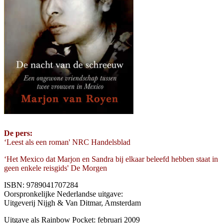
De pers:
‘Leest als een roman' NRC Handelsblad
‘Het Mexico dat Marjon en Sandra bij elkaar beleefd hebben staat in
geen enkele reisgids' De Morgen
ISBN: 9789041707284
Oorspronkelijke Nederlandse uitgave:
Uitgeverij Nijgh & Van Ditmar, Amsterdam
Uitgave als Rainbow Pocket: februari 2009