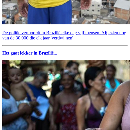
De politie vermoordt in Brazilië elke dag vijf mensen. Afgezien nog
van de 30.000 die elk jaar 'verdwijnen'
Het gaat lekker in Brazilië...