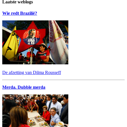
Laatste weblogs
Wie redt Brazilië?
De afzetting van Dilma Rousseff
Merda. Dubble merda