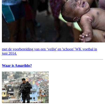
met de voorbereiding van een ‘veilig' en 'schoon’ WK voetbal in
juni 2014.
Waar is Amarildo?