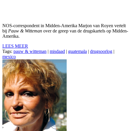
NOS-correspondent in Midden-Amerika Marjon van Royen vertelt
bij
Pauw & Witteman
over de greep van de drugskartels op Midden-
Amerika.
LEES MEER
Tags:
pauw & witteman
|
misdaad
|
guatemala
|
drugsoorlog
|
mexico