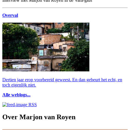
Interview met Marjon van Royen in de Vara-gids
Overval
Dertien jaar erop voorbereid geweest. En dan gebeurt het echt, en
toch eigenlijk niet.
Alle weblogs...
RSS
Over Marjon van Royen