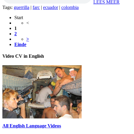
LEES MEER
Tags:
guerrilla
|
farc
|
ecuador
|
colombia
Start
<
1
2
>
Einde
Video CV in English
All English Language Videos