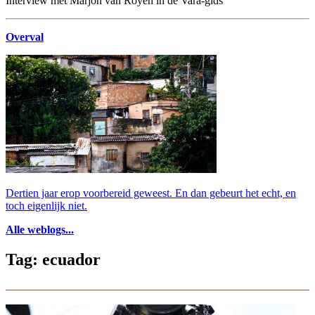
Interview met Marjon van Royen in de Vara-gids
Overval
Dertien jaar erop voorbereid geweest. En dan gebeurt het echt, en
toch eigenlijk niet.
Alle weblogs...
Tag: ecuador