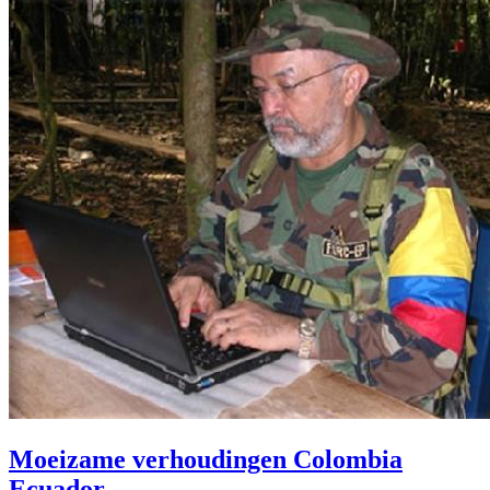
Moeizame verhoudingen Colombia
Ecuador