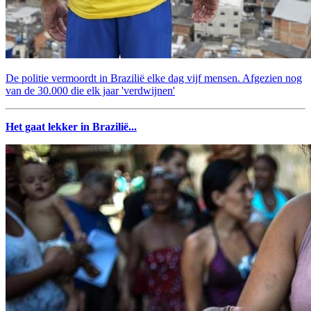
De politie vermoordt in Brazilië elke dag vijf mensen. Afgezien nog
van de 30.000 die elk jaar 'verdwijnen'
Het gaat lekker in Brazilië...