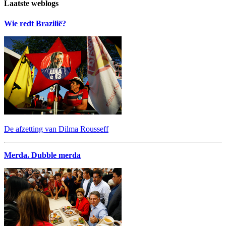
Laatste weblogs
Wie redt Brazilië?
De afzetting van Dilma Rousseff
Merda. Dubble merda