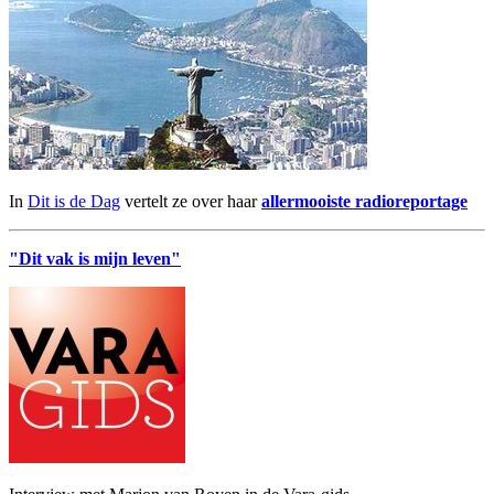
In
Dit is de Dag
vertelt ze over haar
allermooiste radioreportage
"Dit vak is mijn leven"