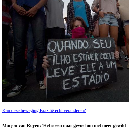
Kan deze beweging Brazilië echt veranderen?
Marjon van Royen: 'Het is een naar gevoel om niet meer gewild