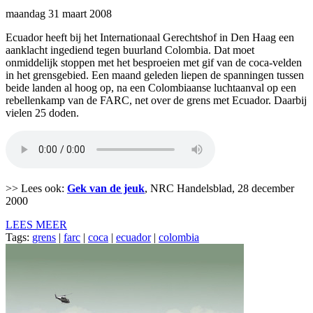
maandag 31 maart 2008
Ecuador heeft bij het Internationaal Gerechtshof in Den Haag een
aanklacht ingediend tegen buurland Colombia. Dat moet
onmiddelijk stoppen met het besproeien met gif van de coca-velden
in het grensgebied. Een maand geleden liepen de spanningen tussen
beide landen al hoog op, na een Colombiaanse luchtaanval op een
rebellenkamp van de FARC, net over de grens met Ecuador. Daarbij
vielen 25 doden.
>> Lees ook:
Gek van de jeuk
, NRC Handelsblad, 28 december
2000
LEES MEER
Tags:
grens
|
farc
|
coca
|
ecuador
|
colombia