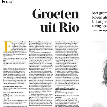
te zijn'