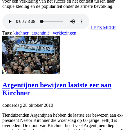
voor een verklaring van het succes en het contrast tussen haar
chique kleding en de populariteit onder de armere bevolking.
LEES MEER
Tags:
kirchner
|
argentinië
|
verkiezingen
Argentijnen bewijzen laatste eer aan
Kirchner
donderdag 28 oktober 2010
Tienduizenden Argentijnen hebben de laatste eer bewezen aan ex-
president Nestor Kirchner die woensdag op 60-jarige leeftijd is
overleden. De dood van Kirchner heeft veel Argentijnen diep