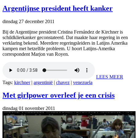
Argentijnse president heeft kanker
dinsdag 27 december 2011
Bij de Argentijnse president Cristina Fernández de Kirchner is
schildklierkanker geconstateerd. Dat maakte haar regering in een
verklaring bekend. Meerdere regeringsleiders in Latijns Amerika
kampen met hetzelfde probleem. U hoort Latijns-Amerika
correspondent Marjon van Royen.
LEES MEER
Tags:
kirchner
|
argentinië
|
chavez
|
venezuela
Met girlpower overleef je een crisis
dinsdag 01 november 2011