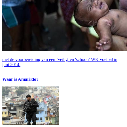
met de voorbereiding van een ‘veilig' en 'schoon’ WK voetbal in
juni 2014.
Waar is Amarildo?