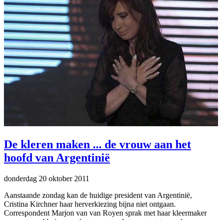
De kleren maken ... de vrouw aan het
hoofd van Argentinië
donderdag 20 oktober 2011
Aanstaande zondag kan de huidige president van Argentinië,
Cristina Kirchner haar herverkiezing bijna niet ontgaan.
Correspondent Marjon van van Royen sprak met haar kleermaker