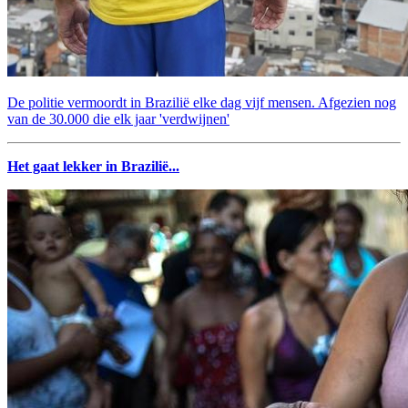
De politie vermoordt in Brazilië elke dag vijf mensen. Afgezien nog
van de 30.000 die elk jaar 'verdwijnen'
Het gaat lekker in Brazilië...