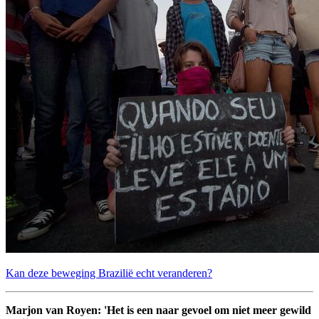
Kan deze beweging Brazilië echt veranderen?
Marjon van Royen: 'Het is een naar gevoel om niet meer gewild