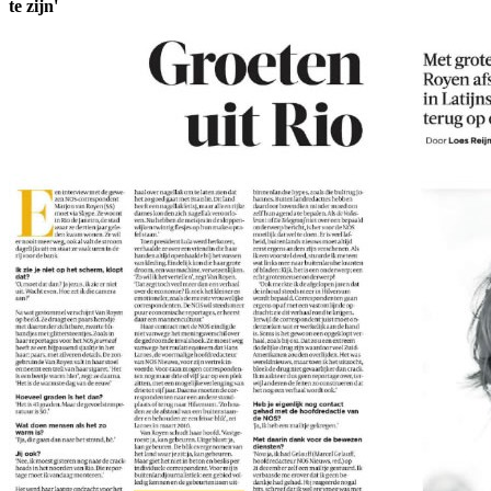
te zijn'