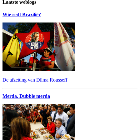
Laatste weblogs
Wie redt Brazilië?
De afzetting van Dilma Rousseff
Merda. Dubble merda