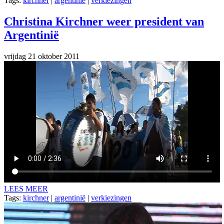
Tags:
kirchner
|
argentinië
|
verkiezingen
Christina Kirchner weer president van
Argentinië
vrijdag 21 oktober 2011
LEES MEER
Tags:
kirchner
|
argentinië
|
verkiezingen