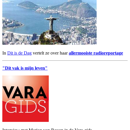
In
Dit is de Dag
vertelt ze over haar
allermooiste radioreportage
"Dit vak is mijn leven"