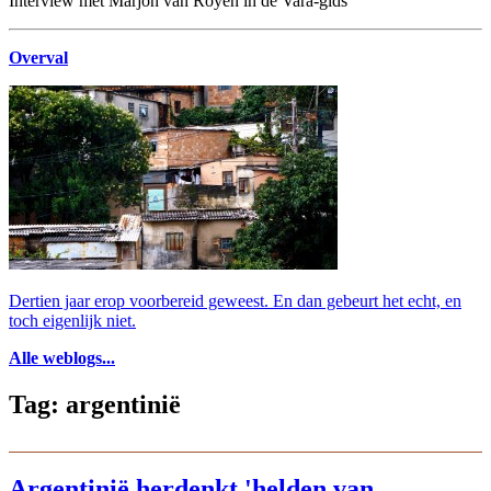
Interview met Marjon van Royen in de Vara-gids
Overval
Dertien jaar erop voorbereid geweest. En dan gebeurt het echt, en
toch eigenlijk niet.
Alle weblogs...
Tag: argentinië
Argentinië herdenkt 'helden van