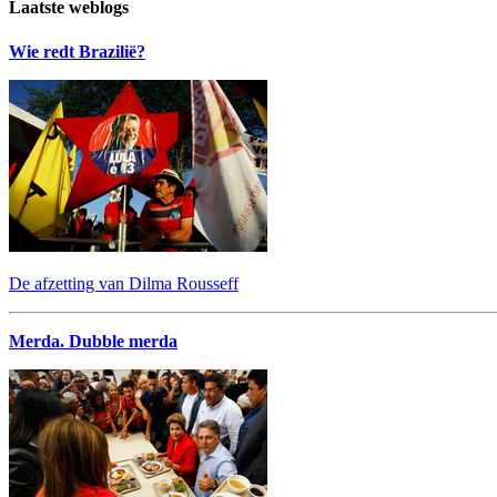
Laatste weblogs
Wie redt Brazilië?
De afzetting van Dilma Rousseff
Merda. Dubble merda