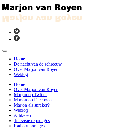
Home
De nacht van de schreeuw
Over Marjon van Royen
Weblog
Home
Over Marjon van Royen
Marjon op Twitter
Marjon op Facebook
Marjon als spreker?
Weblog
Artikelen
Televisie reportages
Radio reportages