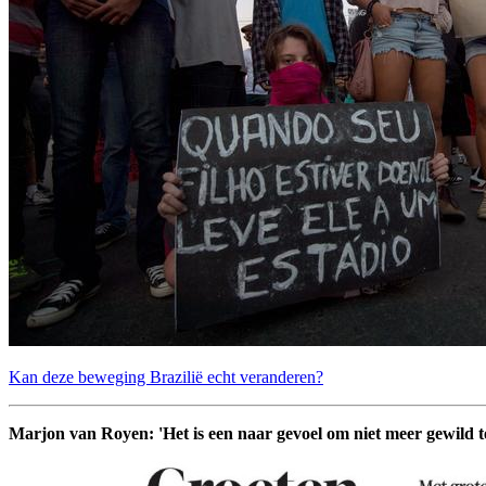
Kan deze beweging Brazilië echt veranderen?
Marjon van Royen: 'Het is een naar gevoel om niet meer gewild te