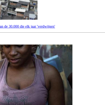
an de 30.000 die elk jaar 'verdwijnen'