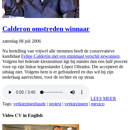
Calderon omstreden winnaar
zaterdag 08 juli 2006
Na hertelling van vrijwel alle stemmen heeft de conservatieve
kandidaat
Felipe Calderón met een minimaal verschil gewonnen
.
Volgens het federale kiesinstituut ligt hij minder dan een half procent
voor op zijn linkse tegenstander López Obrador. Die accepteert de
uitslag niet. Volgens hem is er gefraudeerd en dus wil hij zijn
nederlaag aanvechten, voor de rechter en op straat.
LEES MEER
Tags:
verkiezingsfraude
|
protest
|
verkiezingen
|
mexico
Video CV in English