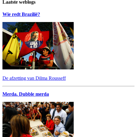
Laatste weblogs
Wie redt Brazilië?
De afzetting van Dilma Rousseff
Merda. Dubble merda