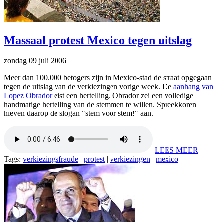
Massaal protest Mexico tegen uitslag
zondag 09 juli 2006
Meer dan 100.000 betogers zijn in Mexico-stad de straat opgegaan
tegen de uitslag van de verkiezingen vorige week. De
aanhang van
Lopez Obrador
eist een hertelling. Obrador zei een volledige
handmatige hertelling van de stemmen te willen. Spreekkoren
hieven daarop de slogan "stem voor stem!" aan.
LEES MEER
Tags:
verkiezingsfraude
|
protest
|
verkiezingen
|
mexico