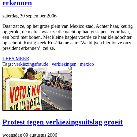
erkennen
zaterdag 30 september 2006
Daar zat ze, op het grote plein van Mexico-stad. Achter haar, keurig
opgerold, de matras waar ze die nacht op had geslapen. Voor haar,
een bord met bonen. Met kleine hapjes voerde ze haar kleindochter
op schoot. Rustig keek Rosália me aan: ‘We blijven hier tot ze onze
president erkennen’, zei ze.
LEES MEER
Tags:
verkiezingsfraude
|
verkiezingen
|
mexico
Protest tegen verkiezingsuitslag groeit
woensdag 09 augustus 2006