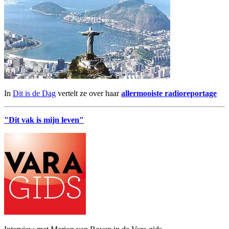
In
Dit is de Dag
vertelt ze over haar
allermooiste radioreportage
"Dit vak is mijn leven"