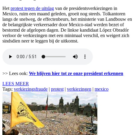
Het
protest tegen de uitslag
van de presidentsverkiezingen in
Mexico, ruim een maand geleden, groeit nog steeds. Tolkantoren
langs de snelweg, de effectenbeurs, het ministerie van Landbouw en
de belangrijkste verkeersader door Mexico-stad werden bezet of
bestormd de afgelopen dagen. De linkse kandidaat López Obradór
verloor de verkiezingen met een minimaal verschil, en weigert zich
sindsdien neer te leggen bij de uitkomst.
>> Lees ook:
We blijven hier tot ze onze president erkennen
LEES MEER
Tags:
verkiezingsfraude
|
protest
|
verkiezingen
|
mexico