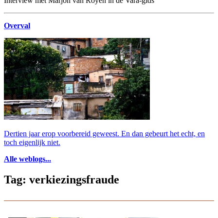
Interview met Marjon van Royen in de Vara-gids
Overval
Dertien jaar erop voorbereid geweest. En dan gebeurt het echt, en
toch eigenlijk niet.
Alle weblogs...
Tag: verkiezingsfraude