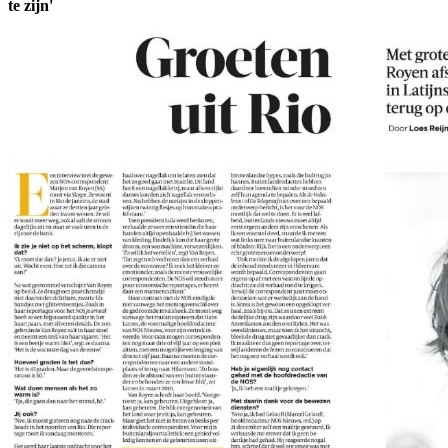
te zijn'