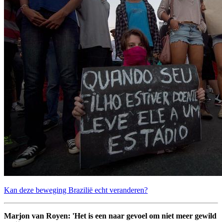
Kan deze beweging Brazilië echt veranderen?
Marjon van Royen: 'Het is een naar gevoel om niet meer gewild