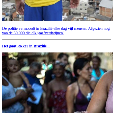
De politie vermoordt in Brazilië elke dag vijf mensen. Afgezien nog
van de 30.000 die elk jaar 'verdwijnen'
Het gaat lekker in Brazilië...