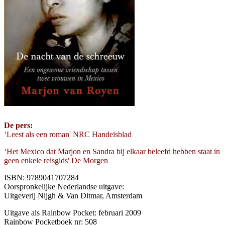
De pers:
‘Leest als een roman' NRC Handelsblad
‘Het Mexico dat Marjon en Sandra bij elkaar beleefd hebben staat in
geen enkele reisgids' De Morgen
ISBN: 9789041707284
Oorspronkelijke Nederlandse uitgave:
Uitgeverij Nijgh & Van Ditmar, Amsterdam
Uitgave als Rainbow Pocket: februari 2009
Rainbow Pocketboek nr: 508