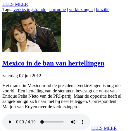
LEES MEER
Tags:
verkiezingsfraude
|
corruptie
|
verkiezingen
|
brazilië
Mexico in de ban van hertellingen
zaterdag 07 juli 2012
Het drama in Mexico rond de presidents-verkiezingen is nog niet
voorbij. Een hertelling van de stemmen bevestigt de winst van
Enrique Peña Nieto van de PRI-partij. Maar de oppositie heeft al
aangekondigd zich daar niet bij neer te leggen. Correspondent
Marjon van Royen over de verkiezingen.
LEES MEER