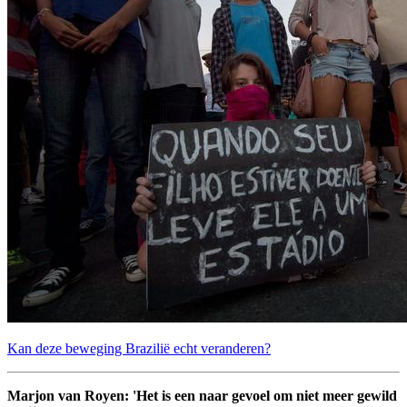
Kan deze beweging Brazilië echt veranderen?
Marjon van Royen: 'Het is een naar gevoel om niet meer gewild