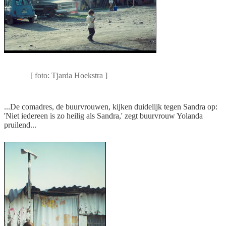
Alleen al hier aan de oostkant twee miljoen
mensen
[ foto: Tjarda Hoekstra ]
...De comadres, de buurvrouwen, kijken duidelijk tegen Sandra op:
'Niet iedereen is zo heilig als Sandra,' zegt buurvrouw Yolanda
pruilend...