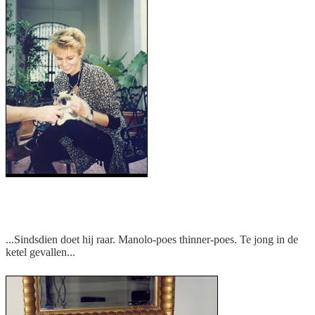
Manolo in de thinner gevallen
...Sindsdien doet hij raar. Manolo-poes thinner-poes. Te jong in de
ketel gevallen...