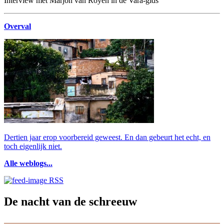
Interview met Marjon van Royen in de Vara-gids
Overval
Dertien jaar erop voorbereid geweest. En dan gebeurt het echt, en
toch eigenlijk niet.
Alle weblogs...
RSS
De nacht van de schreeuw