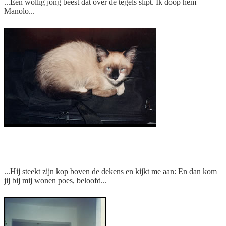
...Een wollig jong beest dat over de tegels slipt. Ik doop hem
Manolo...
Manolo als jonge pension-kat
...Hij steekt zijn kop boven de dekens en kijkt me aan: En dan kom
jij bij mij wonen poes, beloofd...