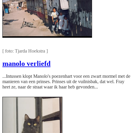
De straat van Sandra in Het Kruitvat
[ foto: Tjarda Hoekstra ]
manolo verliefd
...Intussen klopt Manolo's poezenhart voor een zwart mormel met de
manieren van een prinses. Prinses uit de vuilnisbak, dat wel. Fray
heet ze, naar de straat waar ik haar heb gevonden...