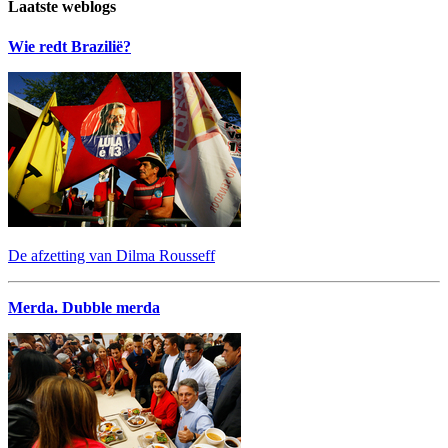
Laatste weblogs
Wie redt Brazilië?
De afzetting van Dilma Rousseff
Merda. Dubble merda