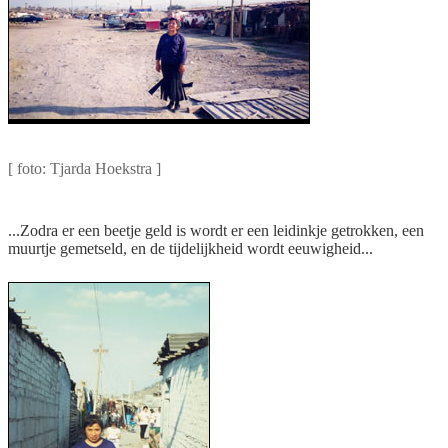
Sandra in Het Kruitvat aan de rand van de stad
[ foto: Tjarda Hoekstra ]
...Zodra er een beetje geld is wordt er een leidinkje getrokken, een
muurtje gemetseld, en de tijdelijkheid wordt eeuwigheid...