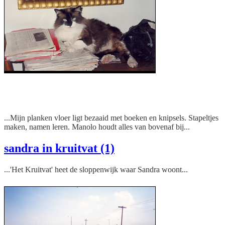
Manolo in mijn werkkamer
...Mijn planken vloer ligt bezaaid met boeken en knipsels. Stapeltjes
maken, namen leren. Manolo houdt alles van bovenaf bij...
sandra in kruitvat (1)
...'Het Kruitvat' heet de sloppenwijk waar Sandra woont...