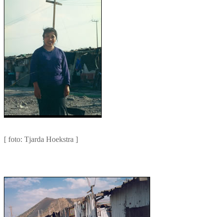
Sandra op het plein van de wijk
[ foto: Tjarda Hoekstra ]