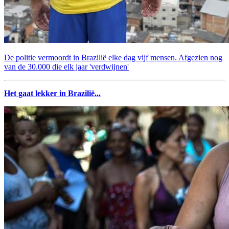
De politie vermoordt in Brazilië elke dag vijf mensen. Afgezien nog
van de 30.000 die elk jaar 'verdwijnen'
Het gaat lekker in Brazilië...