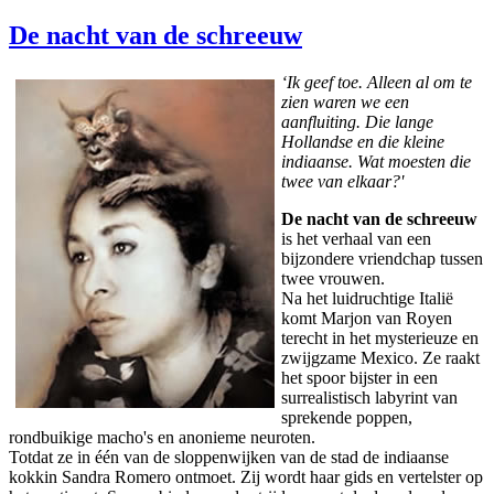
De nacht van de schreeuw
‘Ik geef toe. Alleen al om te
zien waren we een
aanfluiting. Die lange
Hollandse en die kleine
indiaanse. Wat moesten die
twee van elkaar?'
De nacht van de schreeuw
is het verhaal van een
bijzondere vriendchap tussen
twee vrouwen.
Na het luidruchtige Italië
komt Marjon van Royen
terecht in het mysterieuze en
zwijgzame Mexico. Ze raakt
het spoor bijster in een
surrealistisch labyrint van
sprekende poppen,
rondbuikige macho's en anonieme neuroten.
Totdat ze in één van de sloppenwijken van de stad de indiaanse
kokkin Sandra Romero ontmoet. Zij wordt haar gids en vertelster op