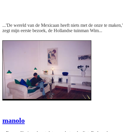
Binnen scheve vloeren en hoge
plafonds
...'De wereld van de Mexicaan heeft niets met de onze te maken,'
zegt mijn eerste bezoek, de Hollandse tuinman Wim...
Wim de tuinman op visite
manolo