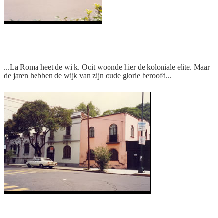
Het huis
...La Roma heet de wijk. Ooit woonde hier de koloniale elite. Maar
de jaren hebben de wijk van zijn oude glorie beroofd...
Een van weinige oude huizen die nog over zijn
in de buurt