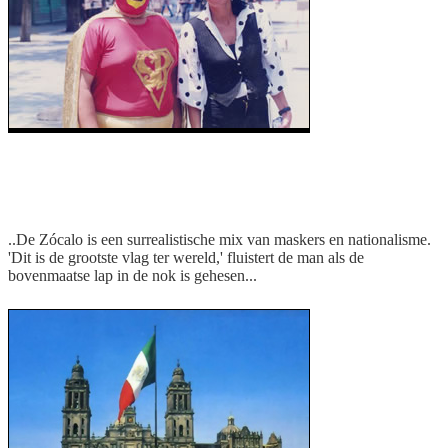
Een van de gemaskerde Supermannen van
Mexico
..De Zócalo is een surrealistische mix van maskers en nationalisme.
'Dit is de grootste vlag ter wereld,' fluistert de man als de
bovenmaatse lap in de nok is gehesen...