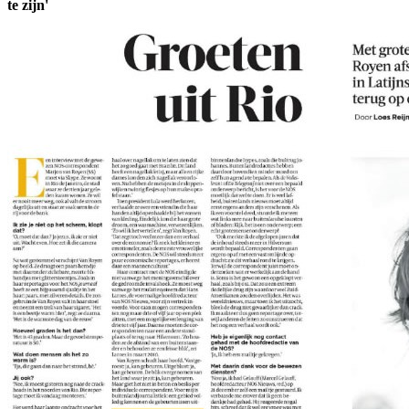
te zijn'