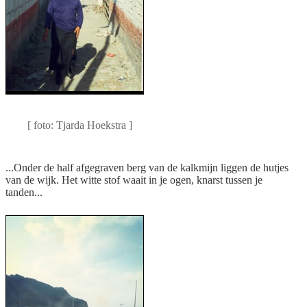
Sandra is belangrijk in haar
wijk
[ foto: Tjarda Hoekstra ]
...Onder de half afgegraven berg van de kalkmijn liggen de hutjes
van de wijk. Het witte stof waait in je ogen, knarst tussen je
tanden...