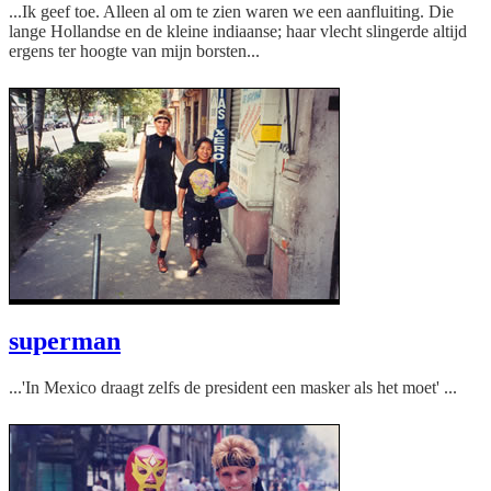
...Ik geef toe. Alleen al om te zien waren we een aanfluiting. Die
lange Hollandse en de kleine indiaanse; haar vlecht slingerde altijd
ergens ter hoogte van mijn borsten...
superman
...'In Mexico draagt zelfs de president een masker als het moet' ...