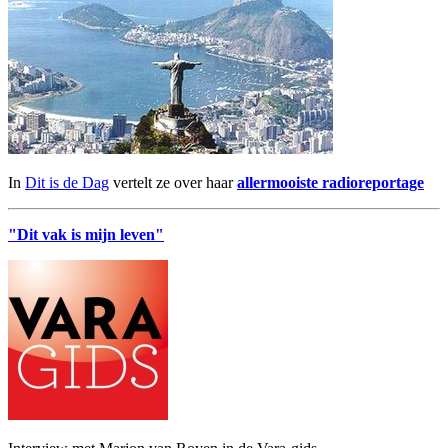
In
Dit is de Dag
vertelt ze over haar
allermooiste radioreportage
"Dit vak is mijn leven"