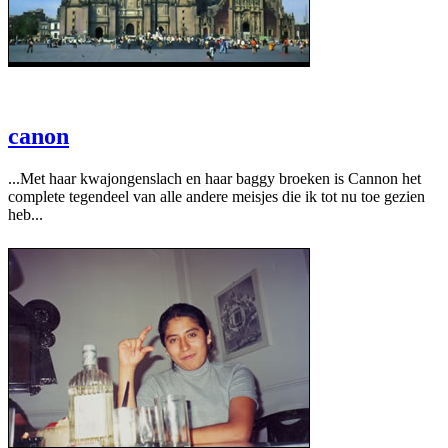
Kerk en vlag op het centrale Zócalo-plein.
canon
...Met haar kwajongenslach en haar baggy broeken is Cannon het
complete tegendeel van alle andere meisjes die ik tot nu toe gezien
heb...