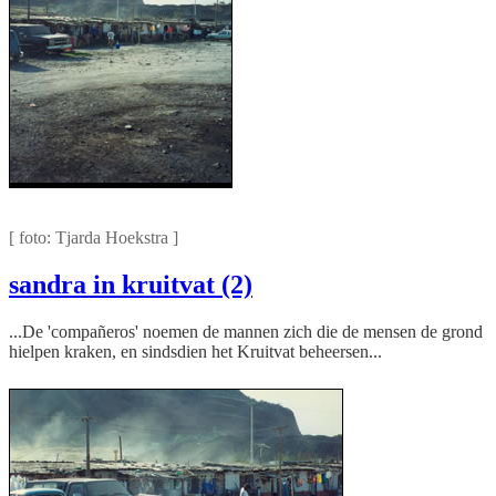
Overal in de wijk is stof
[ foto: Tjarda Hoekstra ]
sandra in kruitvat (2)
...De 'compañeros' noemen de mannen zich die de mensen de grond
hielpen kraken, en sindsdien het Kruitvat beheersen...