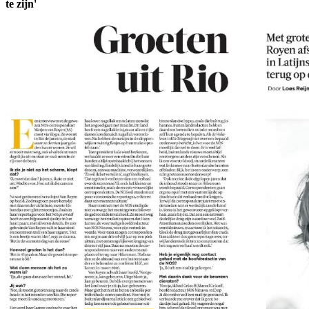
te zijn'