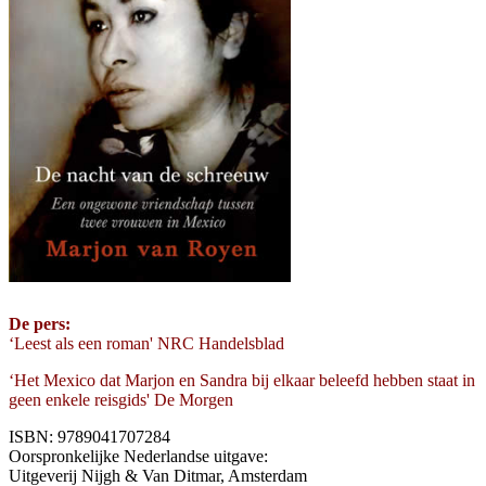
De pers:
‘Leest als een roman' NRC Handelsblad
‘Het Mexico dat Marjon en Sandra bij elkaar beleefd hebben staat in
geen enkele reisgids' De Morgen
ISBN: 9789041707284
Oorspronkelijke Nederlandse uitgave:
Uitgeverij Nijgh & Van Ditmar, Amsterdam