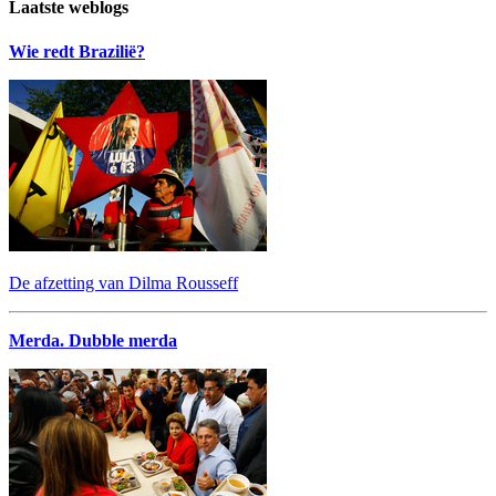
Laatste weblogs
Wie redt Brazilië?
De afzetting van Dilma Rousseff
Merda. Dubble merda