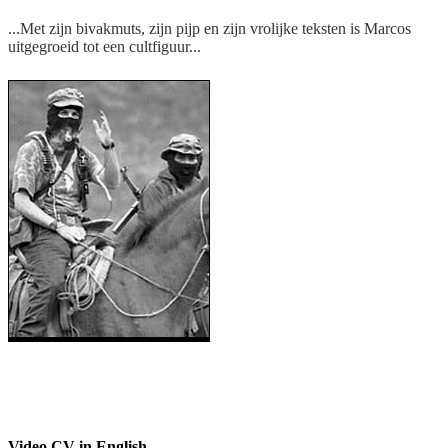
...Met zijn bivakmuts, zijn pijp en zijn vrolijke teksten is Marcos
uitgegroeid tot een cultfiguur...
De nieuwe postcommunistische
'guerrilla-light'
Video CV in English