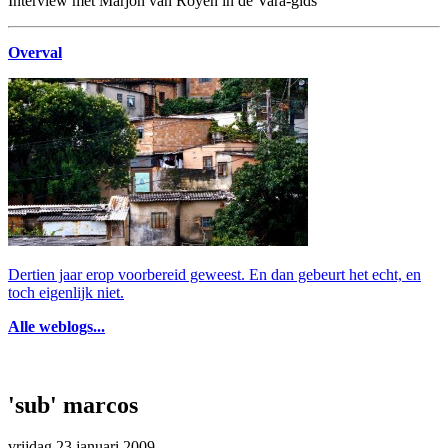
Interview met Marjon van Royen in de Vara-gids
Overval
Dertien jaar erop voorbereid geweest. En dan gebeurt het echt, en
toch eigenlijk niet.
Alle weblogs...
'sub' marcos
vrijdag 23 januari 2009