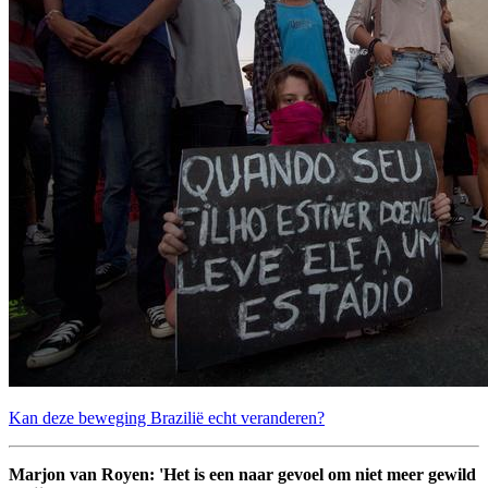
Kan deze beweging Brazilië echt veranderen?
Marjon van Royen: 'Het is een naar gevoel om niet meer gewild