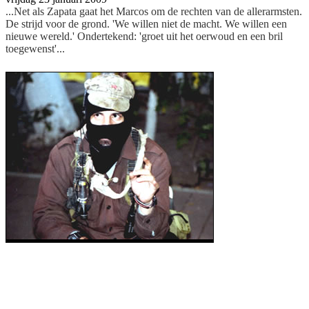
...Net als Zapata gaat het Marcos om de rechten van de allerarmsten.
De strijd voor de grond. 'We willen niet de macht. We willen een
nieuwe wereld.' Ondertekend: 'groet uit het oerwoud en een bril
toegewenst'...
Subcommandante Marcos strijdt met zijn leger
van indiaanse boeren in het oerwoud van
Chiapas