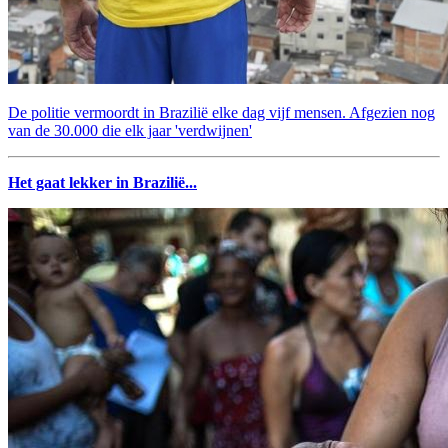
De politie vermoordt in Brazilië elke dag vijf mensen. Afgezien nog
van de 30.000 die elk jaar 'verdwijnen'
Het gaat lekker in Brazilië...