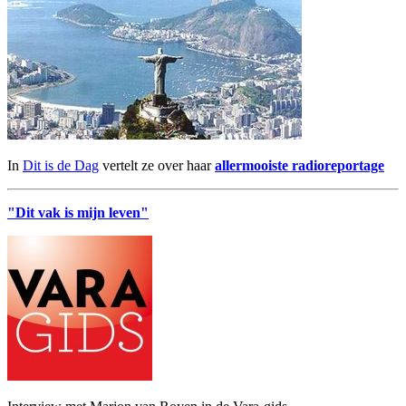
In
Dit is de Dag
vertelt ze over haar
allermooiste radioreportage
"Dit vak is mijn leven"