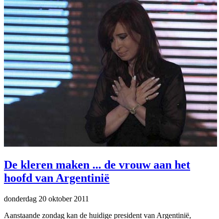
De kleren maken ... de vrouw aan het
hoofd van Argentinië
donderdag 20 oktober 2011
Aanstaande zondag kan de huidige president van Argentinië,