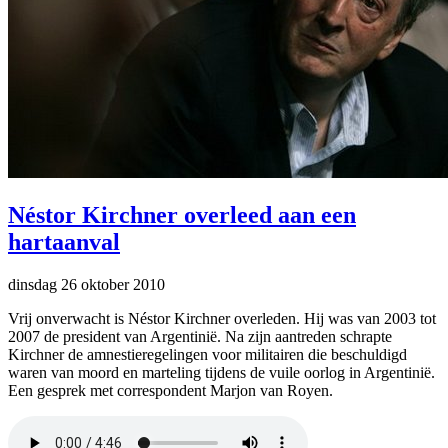
Néstor Kirchner overleed aan een
hartaanval
dinsdag 26 oktober 2010
Vrij onverwacht is Néstor Kirchner overleden. Hij was van 2003 tot
2007 de president van Argentinië. Na zijn aantreden schrapte
Kirchner de amnestieregelingen voor militairen die beschuldigd
waren van moord en marteling tijdens de vuile oorlog in Argentinië.
Een gesprek met correspondent Marjon van Royen.