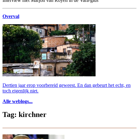
Interview met Marjon van Royen in de Vara-gids
Overval
Dertien jaar erop voorbereid geweest. En dan gebeurt het echt, en
toch eigenlijk niet.
Alle weblogs...
Tag: kirchner