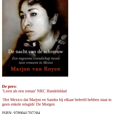
De pers:
‘Leest als een roman' NRC Handelsblad
‘Het Mexico dat Marjon en Sandra bij elkaar beleefd hebben staat in
geen enkele reisgids' De Morgen
ISBN: 9789041707284