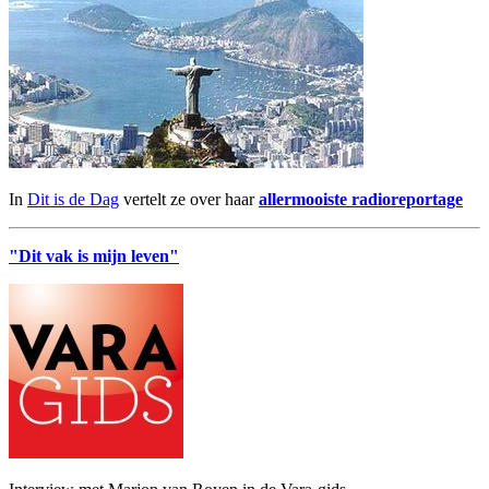
In
Dit is de Dag
vertelt ze over haar
allermooiste radioreportage
"Dit vak is mijn leven"