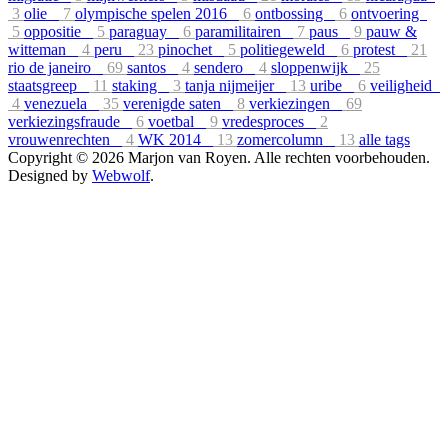
3
olie
7
olympische spelen 2016
6
ontbossing
6
ontvoering
5
oppositie
5
paraguay
6
paramilitairen
7
paus
9
pauw &
witteman
4
peru
23
pinochet
5
politiegeweld
6
protest
21
rio de janeiro
69
santos
4
sendero
4
sloppenwijk
25
staatsgreep
11
staking
3
tanja nijmeijer
13
uribe
6
veiligheid
4
venezuela
35
verenigde saten
8
verkiezingen
69
verkiezingsfraude
6
voetbal
9
vredesproces
2
vrouwenrechten
4
WK 2014
13
zomercolumn
13
alle tags
Copyright © 2026 Marjon van Royen. Alle rechten voorbehouden.
Designed by
Webwolf
.