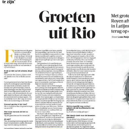
te zijn'