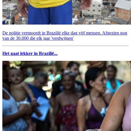
De politie vermoordt in Brazilië elke dag vijf mensen. Afgezien nog
van de 30.000 die elk jaar 'verdwijnen'
Het gaat lekker in Brazilië...