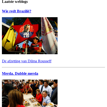
Laatste weblogs
Wie redt Brazilië?
De afzetting van Dilma Rousseff
Merda. Dubble merda