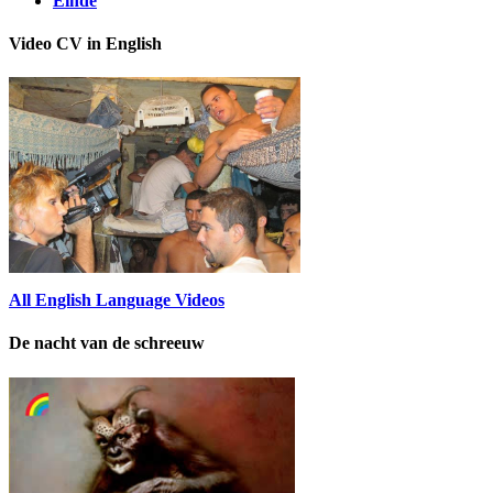
Einde
Video CV in English
All English Language Videos
De nacht van de schreeuw