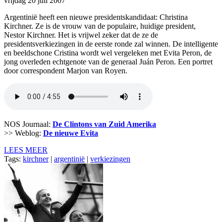
vrijdag 20 juli 2007
Argentinië heeft een nieuwe presidentskandidaat: Christina
Kirchner. Ze is de vrouw van de populaire, huidige president,
Nestor Kirchner. Het is vrijwel zeker dat de ze de
presidentsverkiezingen in de eerste ronde zal winnen. De intelligente
en beeldschone Cristina wordt wel vergeleken met Evita Peron, de
jong overleden echtgenote van de generaal Juán Peron. Een portret
door correspondent Marjon van Royen.
NOS Journaal:
De Clintons van Zuid Amerika
>> Weblog:
De nieuwe Evita
LEES MEER
Tags:
kirchner
|
argentinië
|
verkiezingen