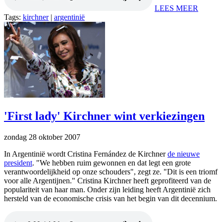
LEES MEER
Tags:
kirchner
|
argentinië
'First lady' Kirchner wint verkiezingen
zondag 28 oktober 2007
In Argentinië wordt Cristina Fernández de Kirchner
de nieuwe
president
. "We hebben ruim gewonnen en dat legt een grote
verantwoordelijkheid op onze schouders", zegt ze. "Dit is een triomf
voor alle Argentijnen." Cristina Kirchner heeft geprofiteerd van de
populariteit van haar man. Onder zijn leiding heeft Argentinië zich
hersteld van de economische crisis van het begin van dit decennium.