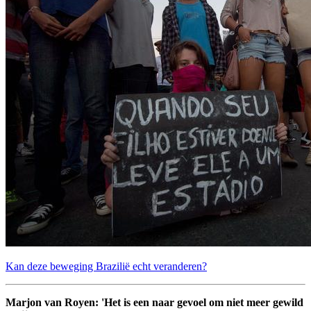
Kan deze beweging Brazilië echt veranderen?
Marjon van Royen: 'Het is een naar gevoel om niet meer gewild