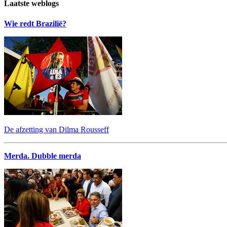
Laatste weblogs
Wie redt Brazilië?
De afzetting van Dilma Rousseff
Merda. Dubble merda