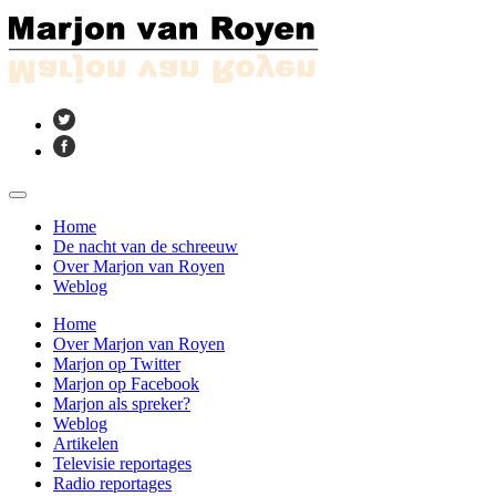
Home
De nacht van de schreeuw
Over Marjon van Royen
Weblog
Home
Over Marjon van Royen
Marjon op Twitter
Marjon op Facebook
Marjon als spreker?
Weblog
Artikelen
Televisie reportages
Radio reportages