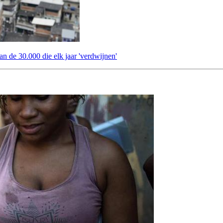
an de 30.000 die elk jaar 'verdwijnen'