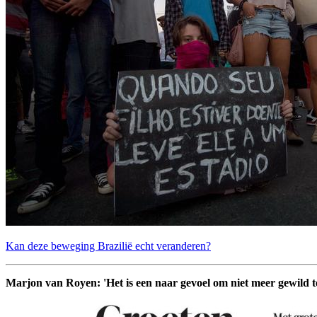
Kan deze beweging Brazilië echt veranderen?
Marjon van Royen: 'Het is een naar gevoel om niet meer gewild te