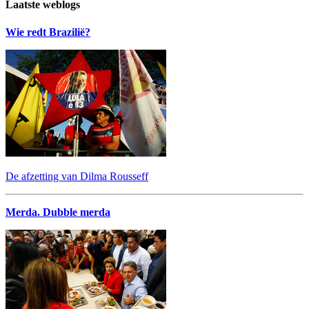
Laatste weblogs
Wie redt Brazilië?
De afzetting van Dilma Rousseff
Merda. Dubble merda