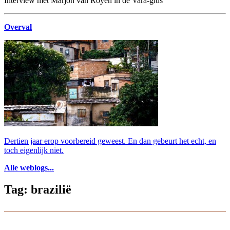
Interview met Marjon van Royen in de Vara-gids
Overval
Dertien jaar erop voorbereid geweest. En dan gebeurt het echt, en
toch eigenlijk niet.
Alle weblogs...
Tag: brazilië