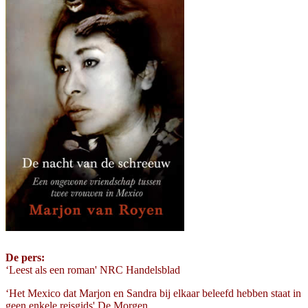
De pers:
‘Leest als een roman' NRC Handelsblad
‘Het Mexico dat Marjon en Sandra bij elkaar beleefd hebben staat in
geen enkele reisgids' De Morgen