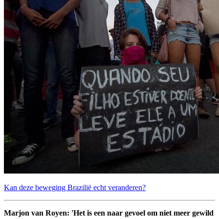
Kan deze beweging Brazilië echt veranderen?
Marjon van Royen: 'Het is een naar gevoel om niet meer gewild