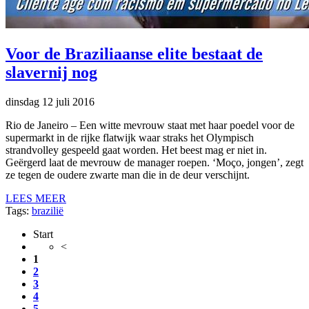
Voor de Braziliaanse elite bestaat de
slavernij nog
dinsdag 12 juli 2016
Rio de Janeiro – Een witte mevrouw staat met haar poedel voor de
supermarkt in de rijke flatwijk waar straks het Olympisch
strandvolley gespeeld gaat worden. Het beest mag er niet in.
Geërgerd laat de mevrouw de manager roepen. ‘Moço, jongen’, zegt
ze tegen de oudere zwarte man die in de deur verschijnt.
LEES MEER
Tags:
brazilië
Start
<
1
2
3
4
5