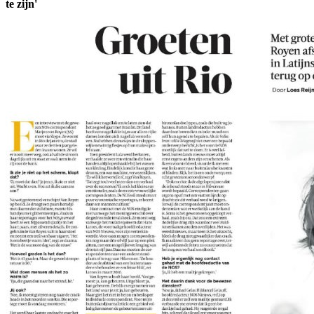
te zijn'