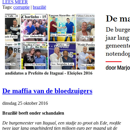
LEES MEER
Tags:
corruptie
|
brazilië
De maffia van de bloedzuigers
dinsdag 25 oktober 2016
Brazilië beeft onder schandalen
De burgemeester van Itaguaí, een stadje zo groot als Ede, roofde
twee jaar lang ongehinderd tien miljoen euro per maand uit de