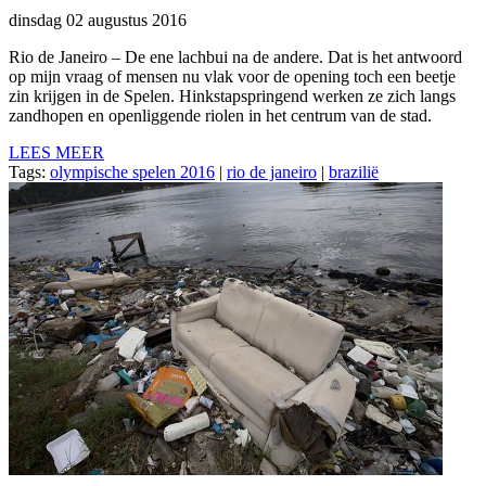
dinsdag 02 augustus 2016
Rio de Janeiro – De ene lachbui na de andere. Dat is het antwoord
op mijn vraag of mensen nu vlak voor de opening toch een beetje
zin krijgen in de Spelen. Hinkstapspringend werken ze zich langs
zandhopen en openliggende riolen in het centrum van de stad.
LEES MEER
Tags:
olympische spelen 2016
|
rio de janeiro
|
brazilië