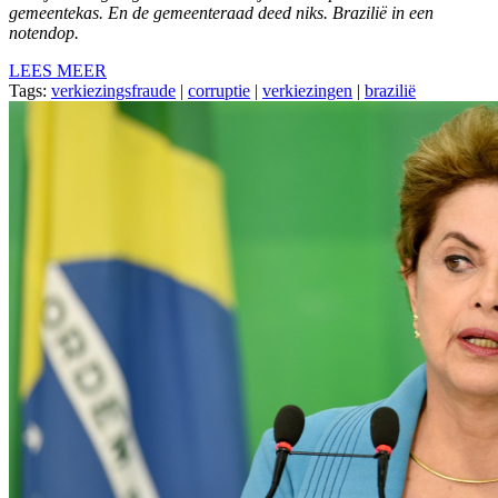
gemeentekas. En de gemeenteraad deed niks. Brazilië in een
notendop.
LEES MEER
Tags:
verkiezingsfraude
|
corruptie
|
verkiezingen
|
brazilië