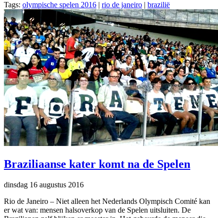
Tags:
olympische spelen 2016
|
rio de janeiro
|
brazilië
Braziliaanse kater komt na de Spelen
dinsdag 16 augustus 2016
Rio de Janeiro – Niet alleen het Nederlands Olympisch Comité kan
er wat van: mensen halsoverkop van de Spelen uitsluiten. De