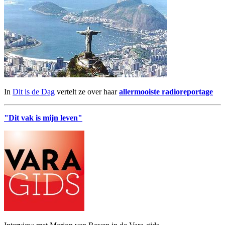
In
Dit is de Dag
vertelt ze over haar
allermooiste radioreportage
"Dit vak is mijn leven"