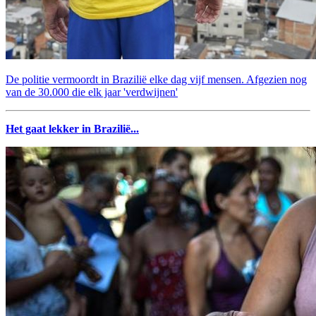
De politie vermoordt in Brazilië elke dag vijf mensen. Afgezien nog
van de 30.000 die elk jaar 'verdwijnen'
Het gaat lekker in Brazilië...