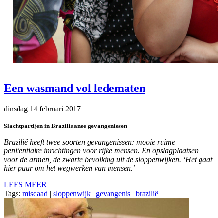
Een wasmand vol ledematen
dinsdag 14 februari 2017
Slachtpartijen in Braziliaanse gevangenissen
Brazilië heeft twee soorten gevangenissen: mooie ruime
penitentiaire inrichtingen voor rijke mensen. En opslagplaatsen
voor de armen, de zwarte bevolking uit de sloppenwijken. ‘Het gaat
hier puur om het wegwerken van mensen.’
LEES MEER
Tags:
misdaad
|
sloppenwijk
|
gevangenis
|
brazilië