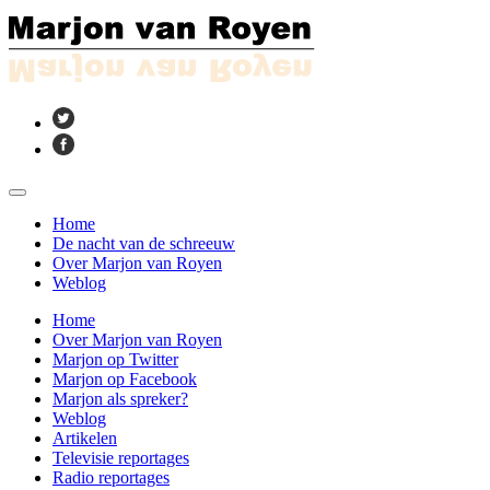
Home
De nacht van de schreeuw
Over Marjon van Royen
Weblog
Home
Over Marjon van Royen
Marjon op Twitter
Marjon op Facebook
Marjon als spreker?
Weblog
Artikelen
Televisie reportages
Radio reportages