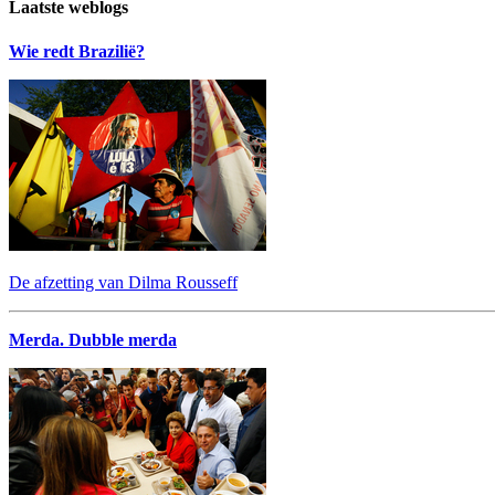
Laatste weblogs
Wie redt Brazilië?
De afzetting van Dilma Rousseff
Merda. Dubble merda