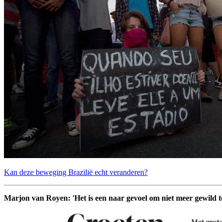
Kan deze beweging Brazilië echt veranderen?
Marjon van Royen: 'Het is een naar gevoel om niet meer gewild te