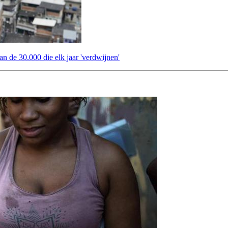
an de 30.000 die elk jaar 'verdwijnen'