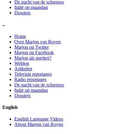
De nacht van de schreeuw
Italië op maandag
Dossiers
..
Home
Over Marjon van Royen
Marjon op Twitter
Marjon op Facebook
Marjon als spreker?
Weblog
Artikelen
Televisie reportages
Radio reportages
De nacht van de schreeuw
Italië op maandag
Dossiers
English
English Language Videos
About Marjon van Royen