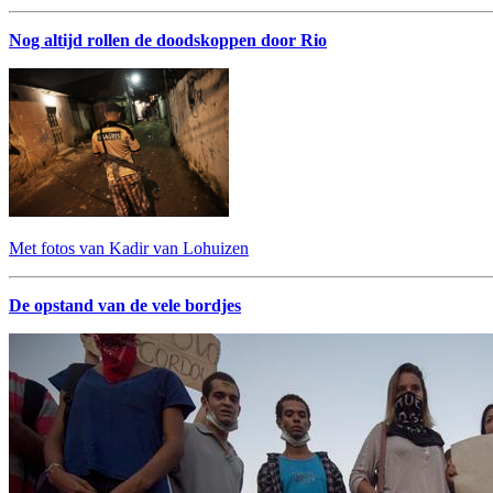
Nog altijd rollen de doodskoppen door Rio
Met fotos van Kadir van Lohuizen
De opstand van de vele bordjes