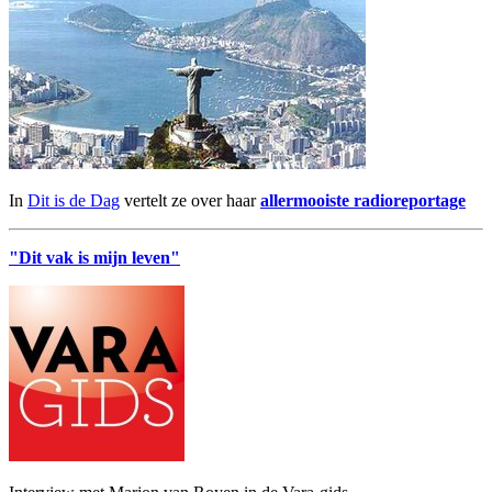
In
Dit is de Dag
vertelt ze over haar
allermooiste radioreportage
"Dit vak is mijn leven"