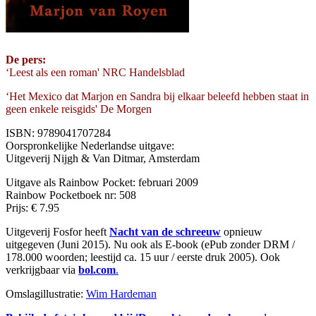
De pers:
‘Leest als een roman' NRC Handelsblad
‘Het Mexico dat Marjon en Sandra bij elkaar beleefd hebben staat in
geen enkele reisgids' De Morgen
ISBN: 9789041707284
Oorspronkelijke Nederlandse uitgave:
Uitgeverij Nijgh & Van Ditmar, Amsterdam
Uitgave als Rainbow Pocket: februari 2009
Rainbow Pocketboek nr: 508
Prijs: € 7.95
Uitgeverij Fosfor heeft
Nacht van de schreeuw
opnieuw
uitgegeven (Juni 2015). Nu ook als E-book (ePub zonder DRM /
178.000 woorden; leestijd ca. 15 uur / eerste druk 2005). Ook
verkrijgbaar via
bol.com
.
Omslagillustratie:
Wim Hardeman