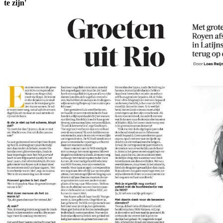
te zijn'