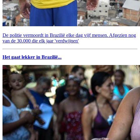
De politie vermoordt in Brazilië elke dag vijf mensen. Afgezien nog
van de 30.000 die elk jaar 'verdwijnen'
Het gaat lekker in Brazilië...