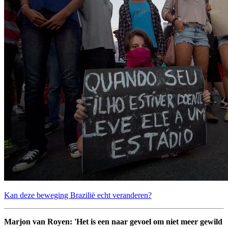
Kan deze beweging Brazilië echt veranderen?
Marjon van Royen: 'Het is een naar gevoel om niet meer gewild