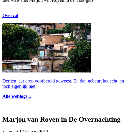
Interview met Marjon van Royen in de Vara-gids
Overval
Dertien jaar erop voorbereid geweest. En dan gebeurt het echt, en
toch eigenlijk niet.
Alle weblogs...
Marjon van Royen in De Overnachting
zaterdag 12 januari 2013