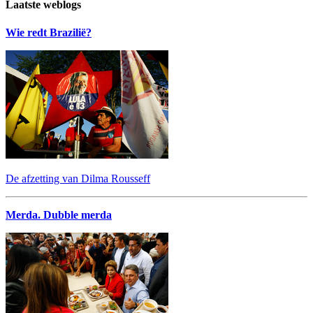
Laatste weblogs
Wie redt Brazilië?
De afzetting van Dilma Rousseff
Merda. Dubble merda