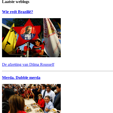
Laatste weblogs
Wie redt Brazilië?
De afzetting van Dilma Rousseff
Merda. Dubble merda