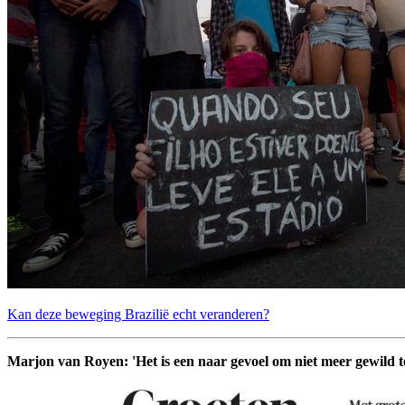
Kan deze beweging Brazilië echt veranderen?
Marjon van Royen: 'Het is een naar gevoel om niet meer gewild te