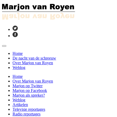
Home
De nacht van de schreeuw
Over Marjon van Royen
Weblog
Home
Over Marjon van Royen
Marjon op Twitter
Marjon op Facebook
Marjon als spreker?
Weblog
Artikelen
Televisie reportages
Radio reportages