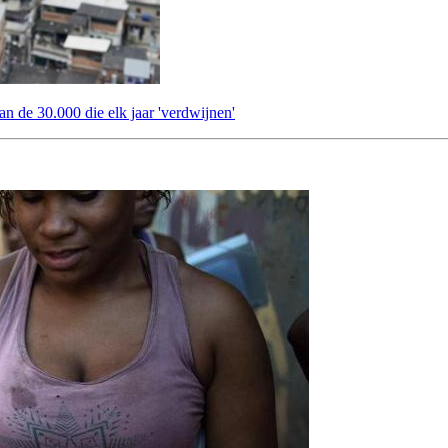
an de 30.000 die elk jaar 'verdwijnen'