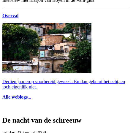
Interview met Marjon van Royen in de Vara-gids
Overval
Dertien jaar erop voorbereid geweest. En dan gebeurt het echt, en
toch eigenlijk niet.
Alle weblogs...
De nacht van de schreeuw
vrijdag 23 januari 2009