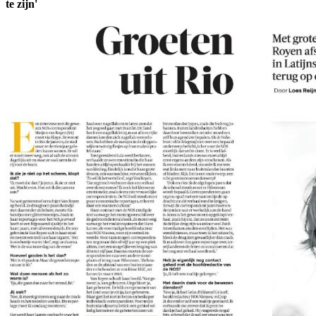
te zijn'