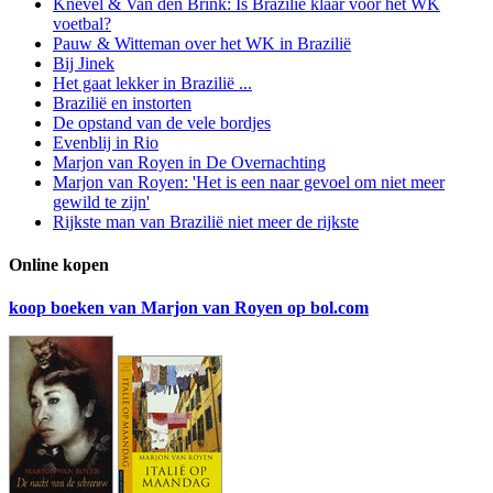
Knevel & Van den Brink: Is Brazilië klaar voor het WK
voetbal?
Pauw & Witteman over het WK in Brazilië
Bij Jinek
Het gaat lekker in Brazilië ...
Brazilië en instorten
De opstand van de vele bordjes
Evenblij in Rio
Marjon van Royen in De Overnachting
Marjon van Royen: 'Het is een naar gevoel om niet meer
gewild te zijn'
Rijkste man van Brazilië niet meer de rijkste
Online kopen
koop boeken van Marjon van Royen op bol.com