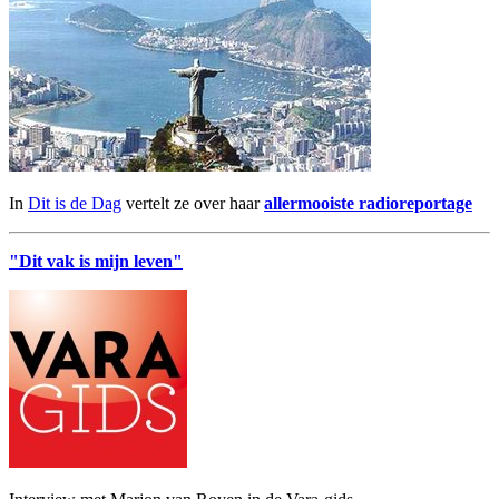
In
Dit is de Dag
vertelt ze over haar
allermooiste radioreportage
"Dit vak is mijn leven"