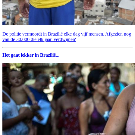
De politie vermoordt in Brazilië elke dag vijf mensen. Afgezien nog
van de 30.000 die elk jaar 'verdwijnen'
Het gaat lekker in Brazilië...