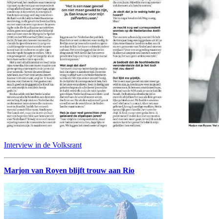
Interview in de Volksrant
Marjon van Royen blijft trouw aan Rio