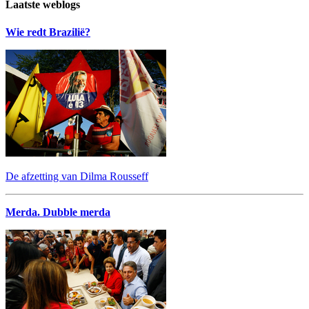
Laatste weblogs
Wie redt Brazilië?
De afzetting van Dilma Rousseff
Merda. Dubble merda