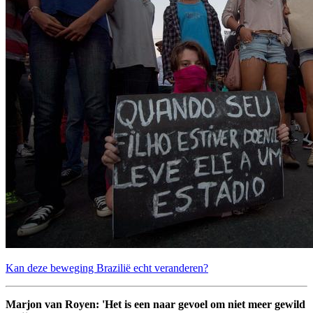
Kan deze beweging Brazilië echt veranderen?
Marjon van Royen: 'Het is een naar gevoel om niet meer gewild