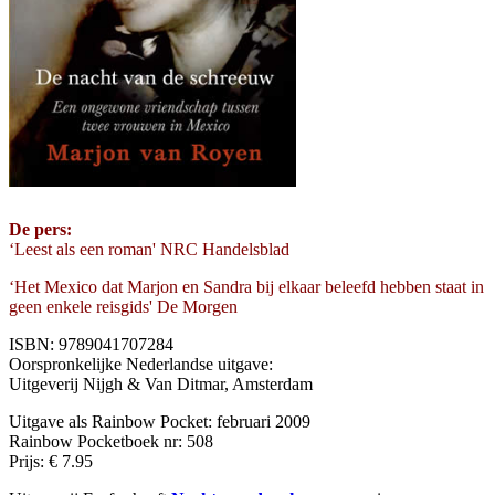
De pers:
‘Leest als een roman' NRC Handelsblad
‘Het Mexico dat Marjon en Sandra bij elkaar beleefd hebben staat in
geen enkele reisgids' De Morgen
ISBN: 9789041707284
Oorspronkelijke Nederlandse uitgave:
Uitgeverij Nijgh & Van Ditmar, Amsterdam
Uitgave als Rainbow Pocket: februari 2009
Rainbow Pocketboek nr: 508
Prijs: € 7.95