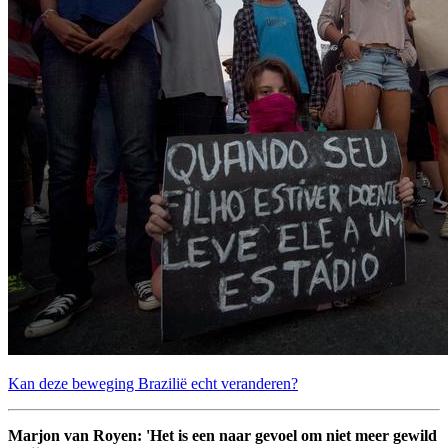
Kan deze beweging Brazilië echt veranderen?
Marjon van Royen: 'Het is een naar gevoel om niet meer gewild