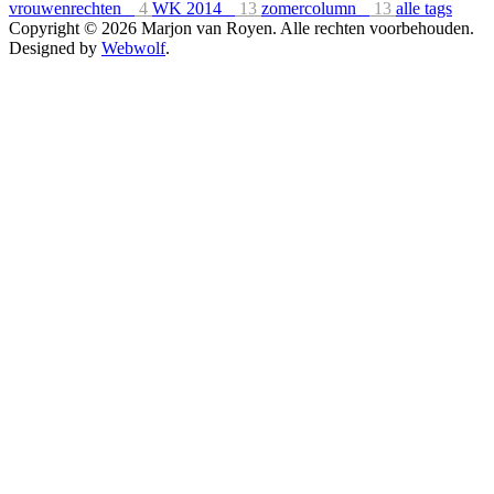
vrouwenrechten
4
WK 2014
13
zomercolumn
13
alle tags
Copyright © 2026 Marjon van Royen. Alle rechten voorbehouden.
Designed by
Webwolf
.