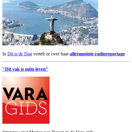
In
Dit is de Dag
vertelt ze over haar
allermooiste radioreportage
"Dit vak is mijn leven"