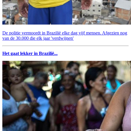
De politie vermoordt in Brazilië elke dag vijf mensen. Afgezien nog
van de 30.000 die elk jaar 'verdwijnen'
Het gaat lekker in Brazilië...