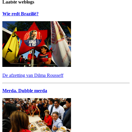
Laatste weblogs
Wie redt Brazilië?
De afzetting van Dilma Rousseff
Merda. Dubble merda