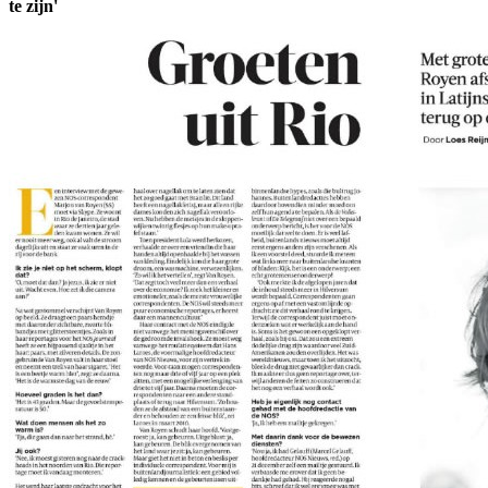
te zijn'