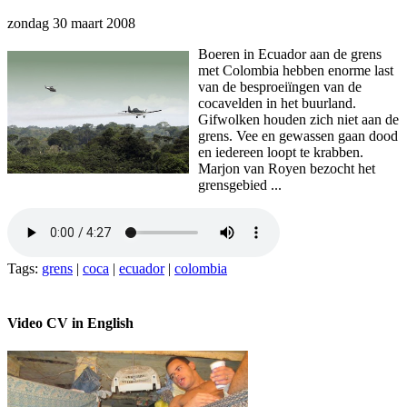
zondag 30 maart 2008
Boeren in Ecuador aan de grens
met Colombia hebben enorme last
van de besproeiïngen van de
cocavelden in het buurland.
Gifwolken houden zich niet aan de
grens. Vee en gewassen gaan dood
en iedereen loopt te krabben.
Marjon van Royen bezocht het
grensgebied ...
Tags:
grens
|
coca
|
ecuador
|
colombia
Video CV in English