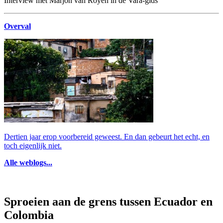
Interview met Marjon van Royen in de Vara-gids
Overval
Dertien jaar erop voorbereid geweest. En dan gebeurt het echt, en
toch eigenlijk niet.
Alle weblogs...
Sproeien aan de grens tussen Ecuador en
Colombia