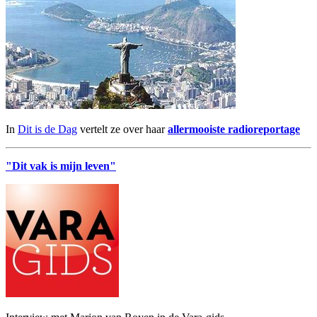
In
Dit is de Dag
vertelt ze over haar
allermooiste radioreportage
"Dit vak is mijn leven"