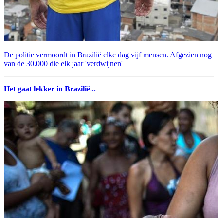
De politie vermoordt in Brazilië elke dag vijf mensen. Afgezien nog
van de 30.000 die elk jaar 'verdwijnen'
Het gaat lekker in Brazilië...