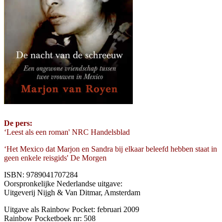
De pers:
‘Leest als een roman' NRC Handelsblad
‘Het Mexico dat Marjon en Sandra bij elkaar beleefd hebben staat in
geen enkele reisgids' De Morgen
ISBN: 9789041707284
Oorspronkelijke Nederlandse uitgave:
Uitgeverij Nijgh & Van Ditmar, Amsterdam
Uitgave als Rainbow Pocket: februari 2009
Rainbow Pocketboek nr: 508