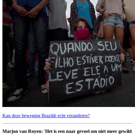
Kan deze beweging Brazilië echt veranderen?
Marjon van Royen: 'Het is een naar gevoel om niet meer gewild