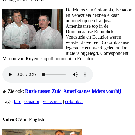
De leiders van Colombia, Ecuador
en Venezuela hebben elkaar
ontmoet op een Latijns-
Amerikaanse top in de
Dominicaanse Republiek.
Venezuela en Ecuador waren
woedend over een Colombiaanse
legeractie een week geleden. De
ruzie is bijgelegd. Correspondent
Marjon van Royen is op dit moment in Ecuador.
Zie ook:
Ruzie tussen Zuid-Amerikaanse leiders voorbij
Tags:
farc
|
ecuador
|
venezuela
|
colombia
Video CV in English