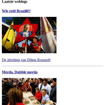
Laatste weblogs
Wie redt Brazilië?
De afzetting van Dilma Rousseff
Merda. Dubble merda