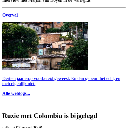
Interview met Marjon van Royen in de Vara-gids
Overval
Dertien jaar erop voorbereid geweest. En dan gebeurt het echt, en
toch eigenlijk niet.
Alle weblogs...
Ruzie met Colombia is bijgelegd
vrijdag 07 maart 2008