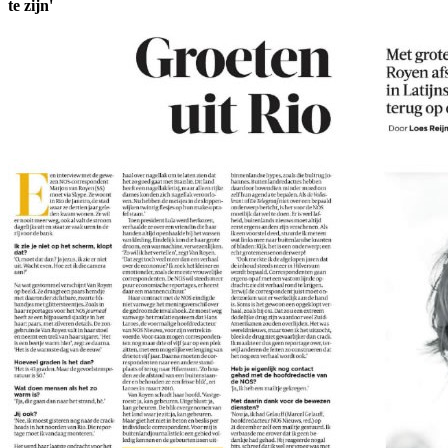
te zijn'