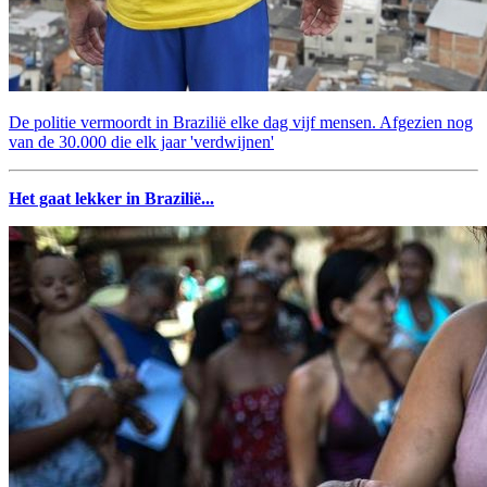
De politie vermoordt in Brazilië elke dag vijf mensen. Afgezien nog
van de 30.000 die elk jaar 'verdwijnen'
Het gaat lekker in Brazilië...