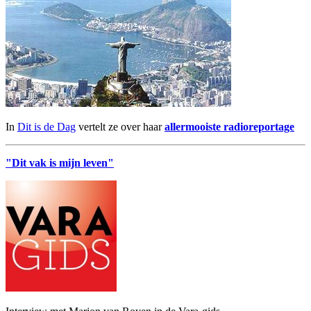
In
Dit is de Dag
vertelt ze over haar
allermooiste radioreportage
"Dit vak is mijn leven"