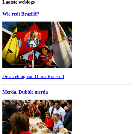
Laatste weblogs
Wie redt Brazilië?
De afzetting van Dilma Rousseff
Merda. Dubble merda