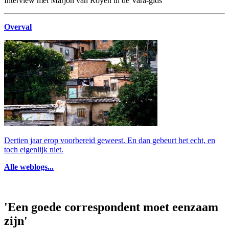
Interview met Marjon van Royen in de Vara-gids
Overval
Dertien jaar erop voorbereid geweest. En dan gebeurt het echt, en
toch eigenlijk niet.
Alle weblogs...
'Een goede correspondent moet eenzaam
zijn'