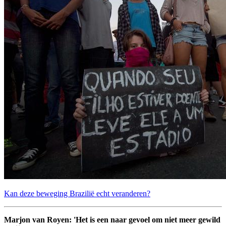
Kan deze beweging Brazilië echt veranderen?
Marjon van Royen: 'Het is een naar gevoel om niet meer gewild