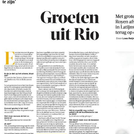
te zijn'