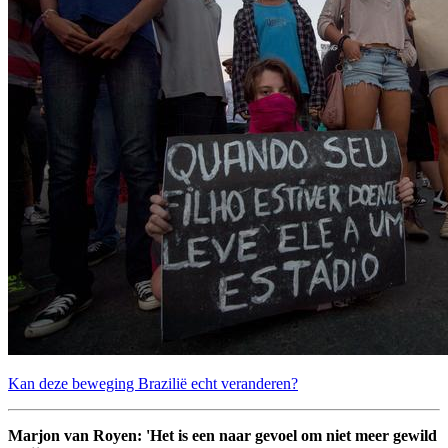
Kan deze beweging Brazilië echt veranderen?
Marjon van Royen: 'Het is een naar gevoel om niet meer gewild