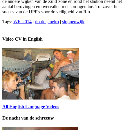
de andere wijken van de Zuid-zone en rond het stadion neemt het
aantal berovingen en overvallen met sprongen toe. Tot zover het
succes van de UPP's voor de veiligheid van Rio.
Tags:
WK 2014
|
rio de janeiro
|
sloppenwijk
Video CV in English
All English Language Videos
De nacht van de schreeuw