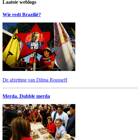
Laatste weblogs
Wie redt Brazilië?
De afzetting van Dilma Rousseff
Merda. Dubble merda