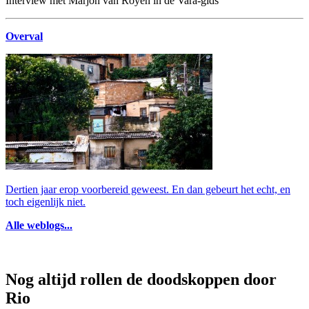
Interview met Marjon van Royen in de Vara-gids
Overval
Dertien jaar erop voorbereid geweest. En dan gebeurt het echt, en
toch eigenlijk niet.
Alle weblogs...
Nog altijd rollen de doodskoppen door
Rio