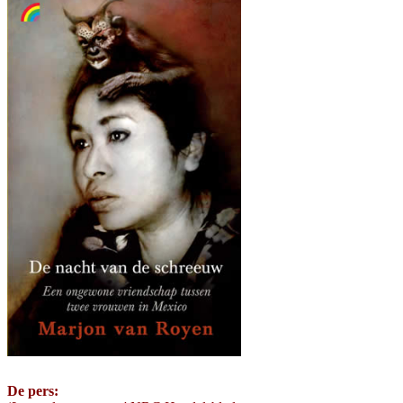
De pers: