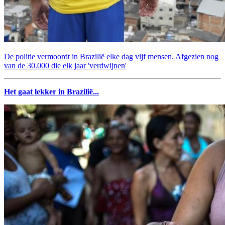
De politie vermoordt in Brazilië elke dag vijf mensen. Afgezien nog
van de 30.000 die elk jaar 'verdwijnen'
Het gaat lekker in Brazilië...