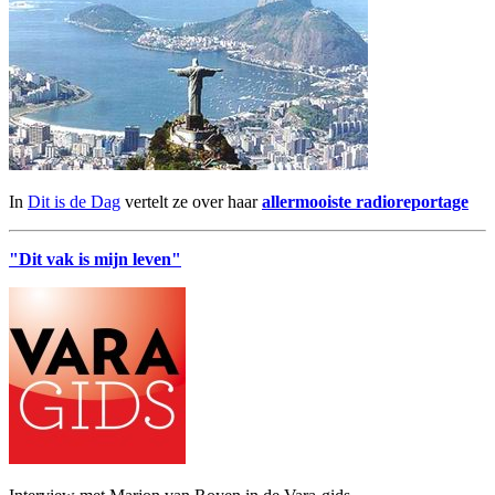
In
Dit is de Dag
vertelt ze over haar
allermooiste radioreportage
"Dit vak is mijn leven"