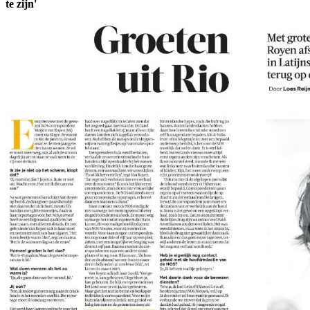
te zijn'