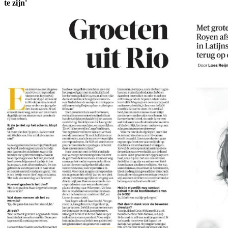
te zijn'