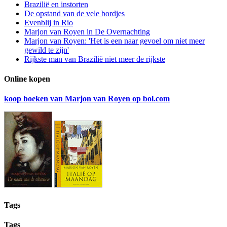
Brazilië en instorten
De opstand van de vele bordjes
Evenblij in Rio
Marjon van Royen in De Overnachting
Marjon van Royen: 'Het is een naar gevoel om niet meer
gewild te zijn'
Rijkste man van Brazilië niet meer de rijkste
Online kopen
koop boeken van Marjon van Royen op bol.com
Tags
Tags