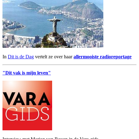
In
Dit is de Dag
vertelt ze over haar
allermooiste radioreportage
"Dit vak is mijn leven"