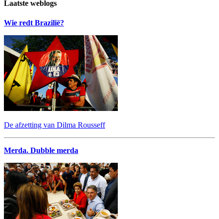
Laatste weblogs
Wie redt Brazilië?
De afzetting van Dilma Rousseff
Merda. Dubble merda