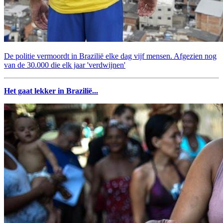
De politie vermoordt in Brazilië elke dag vijf mensen. Afgezien nog
van de 30.000 die elk jaar 'verdwijnen'
Het gaat lekker in Brazilië...