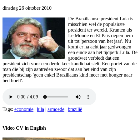
dinsdag 26 oktober 2010
De Braziliaanse president Lula is
misschien wel de populairste
president ter wereld. Kranten als
Le Monde en El Pais riepen hem
uit tot 'persoon van het jaar'. Nu
komt er na acht jaar gedwongen
een einde aan het tijdperk-Lula. De
grondwet verbiedt dat een
president zich voor een derde keer kandidaat stelt. Een portet van de
man die bij zijn aantreden zwoor dat aan het eind van zijn
presidentschap 'geen enkel Braziliaans kind meer met honger naar
bed hoeft'.
Tags:
economie
|
lula
|
armoede
|
brazilië
Video CV in English