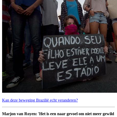
Kan deze beweging Brazilië echt veranderen?
Marjon van Royen: 'Het is een naar gevoel om niet meer gewild