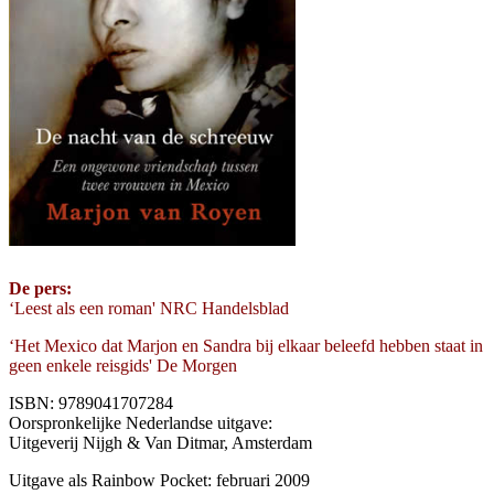
De pers:
‘Leest als een roman' NRC Handelsblad
‘Het Mexico dat Marjon en Sandra bij elkaar beleefd hebben staat in
geen enkele reisgids' De Morgen
ISBN: 9789041707284
Oorspronkelijke Nederlandse uitgave:
Uitgeverij Nijgh & Van Ditmar, Amsterdam
Uitgave als Rainbow Pocket: februari 2009