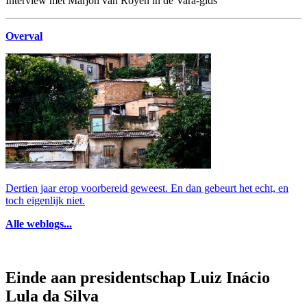
Interview met Marjon van Royen in de Vara-gids
Overval
Dertien jaar erop voorbereid geweest. En dan gebeurt het echt, en
toch eigenlijk niet.
Alle weblogs...
Einde aan presidentschap Luiz Inácio
Lula da Silva