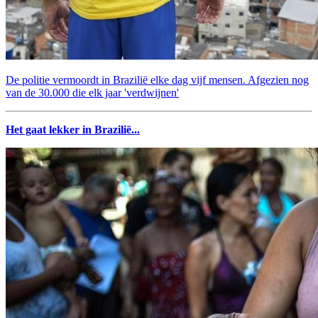
De politie vermoordt in Brazilië elke dag vijf mensen. Afgezien nog
van de 30.000 die elk jaar 'verdwijnen'
Het gaat lekker in Brazilië...