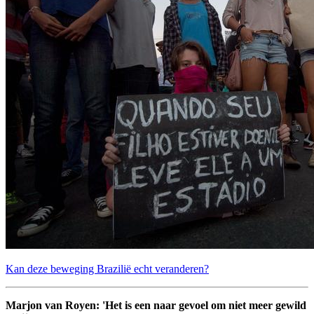
Kan deze beweging Brazilië echt veranderen?
Marjon van Royen: 'Het is een naar gevoel om niet meer gewild