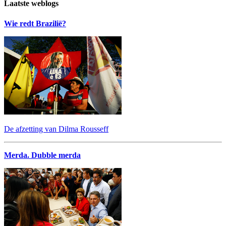
Laatste weblogs
Wie redt Brazilië?
De afzetting van Dilma Rousseff
Merda. Dubble merda