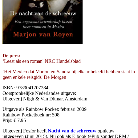
De pers:
‘Leest als een roman' NRC Handelsblad
‘Het Mexico dat Marjon en Sandra bij elkaar beleefd hebben staat in
geen enkele reisgids' De Morgen
ISBN: 9789041707284
Oorspronkelijke Nederlandse uitgave:
Uitgeverij Nijgh & Van Ditmar, Amsterdam
Uitgave als Rainbow Pocket: februari 2009
Rainbow Pocketboek nr: 508
Prijs: € 7.95
Uitgeverij Fosfor heeft
Nacht van de schreeuw
opnieuw
uitgegeven (Juni 2015). Nu ook als E-book (ePub zonder DRM /