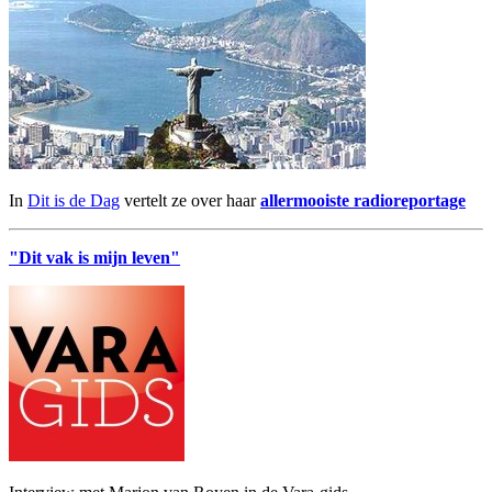
In
Dit is de Dag
vertelt ze over haar
allermooiste radioreportage
"Dit vak is mijn leven"