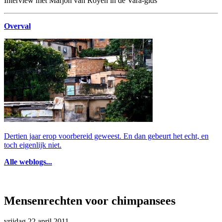
Interview met Marjon van Royen in de Vara-gids
Overval
Dertien jaar erop voorbereid geweest. En dan gebeurt het echt, en
toch eigenlijk niet.
Alle weblogs...
Mensenrechten voor chimpansees
vrijdag 22 april 2011