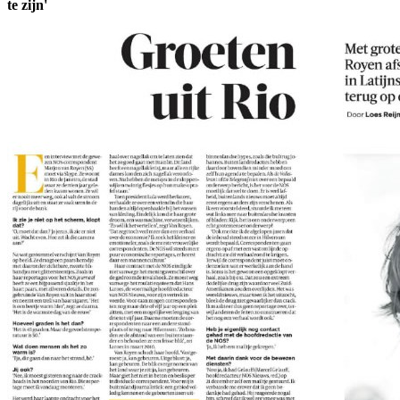
te zijn'