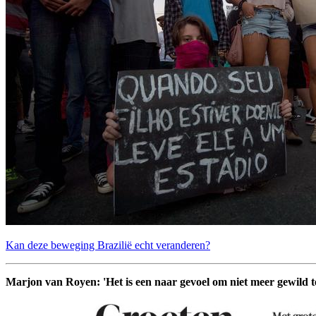
Kan deze beweging Brazilië echt veranderen?
Marjon van Royen: 'Het is een naar gevoel om niet meer gewild te