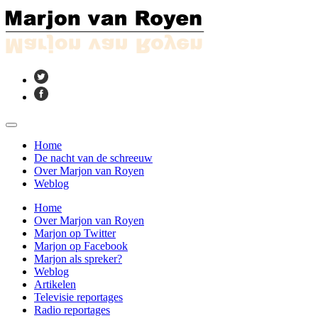
Home
De nacht van de schreeuw
Over Marjon van Royen
Weblog
Home
Over Marjon van Royen
Marjon op Twitter
Marjon op Facebook
Marjon als spreker?
Weblog
Artikelen
Televisie reportages
Radio reportages