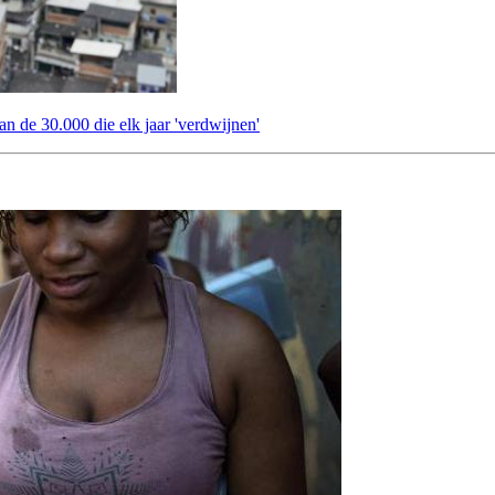
an de 30.000 die elk jaar 'verdwijnen'