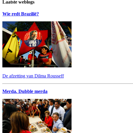
Laatste weblogs
Wie redt Brazilië?
De afzetting van Dilma Rousseff
Merda. Dubble merda