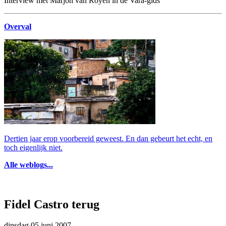
Interview met Marjon van Royen in de Vara-gids
Overval
Dertien jaar erop voorbereid geweest. En dan gebeurt het echt, en
toch eigenlijk niet.
Alle weblogs...
Fidel Castro terug
dinsdag 05 juni 2007