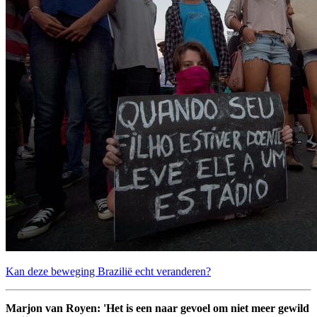
Kan deze beweging Brazilië echt veranderen?
Marjon van Royen: 'Het is een naar gevoel om niet meer gewild