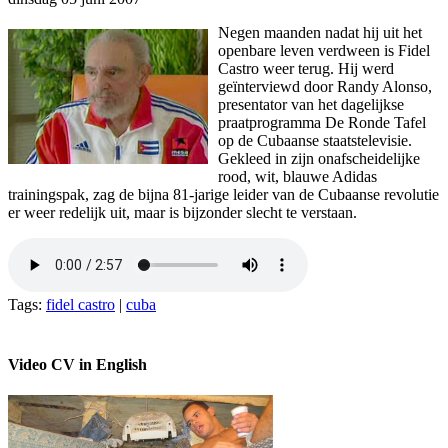
Negen maanden nadat hij uit het
openbare leven verdween is Fidel
Castro weer terug. Hij werd
geïnterviewd door Randy Alonso,
presentator van het dagelijkse
praatprogramma De Ronde Tafel
op de Cubaanse staatstelevisie.
Gekleed in zijn onafscheidelijke
rood, wit, blauwe Adidas
trainingspak, zag de bijna 81-jarige leider van de Cubaanse revolutie
er weer redelijk uit, maar is bijzonder slecht te verstaan.
Tags:
fidel castro
|
cuba
Video CV in English