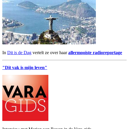
In
Dit is de Dag
vertelt ze over haar
allermooiste radioreportage
"Dit vak is mijn leven"