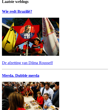
Laatste weblogs
Wie redt Brazilië?
De afzetting van Dilma Rousseff
Merda. Dubble merda