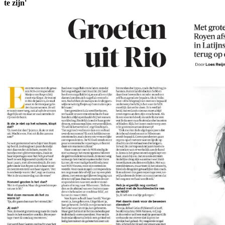
te zijn'