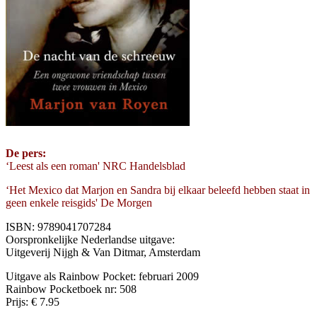
De pers:
‘Leest als een roman' NRC Handelsblad
‘Het Mexico dat Marjon en Sandra bij elkaar beleefd hebben staat in
geen enkele reisgids' De Morgen
ISBN: 9789041707284
Oorspronkelijke Nederlandse uitgave:
Uitgeverij Nijgh & Van Ditmar, Amsterdam
Uitgave als Rainbow Pocket: februari 2009
Rainbow Pocketboek nr: 508
Prijs: € 7.95