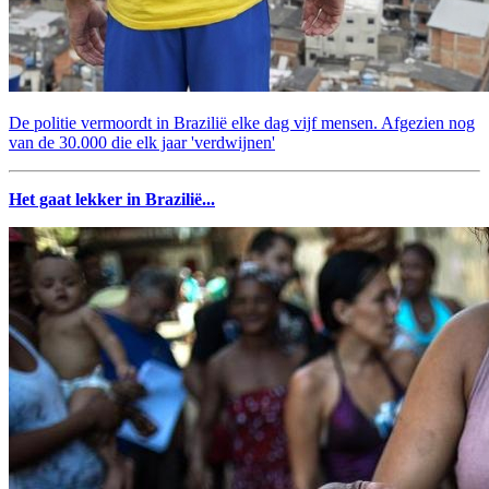
De politie vermoordt in Brazilië elke dag vijf mensen. Afgezien nog
van de 30.000 die elk jaar 'verdwijnen'
Het gaat lekker in Brazilië...