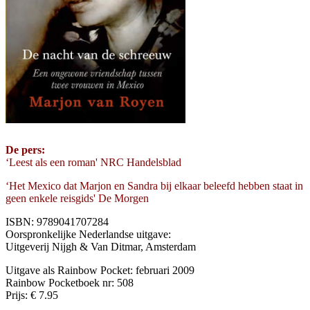
De pers:
‘Leest als een roman' NRC Handelsblad
‘Het Mexico dat Marjon en Sandra bij elkaar beleefd hebben staat in
geen enkele reisgids' De Morgen
ISBN: 9789041707284
Oorspronkelijke Nederlandse uitgave:
Uitgeverij Nijgh & Van Ditmar, Amsterdam
Uitgave als Rainbow Pocket: februari 2009
Rainbow Pocketboek nr: 508
Prijs: € 7.95