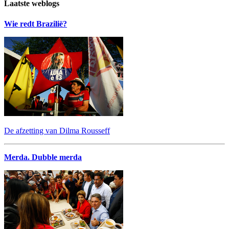
Laatste weblogs
Wie redt Brazilië?
De afzetting van Dilma Rousseff
Merda. Dubble merda