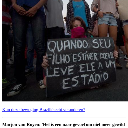
Kan deze beweging Brazilië echt veranderen?
Marjon van Royen: 'Het is een naar gevoel om niet meer gewild