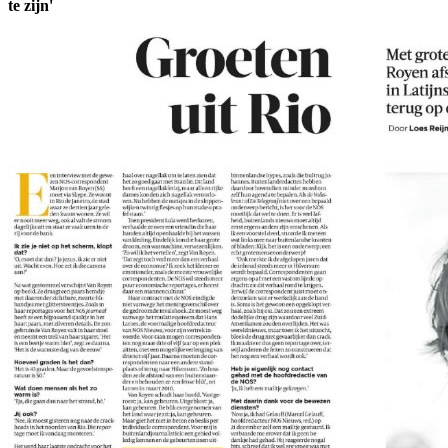
te zijn'