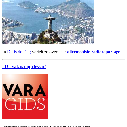
In
Dit is de Dag
vertelt ze over haar
allermooiste radioreportage
"Dit vak is mijn leven"