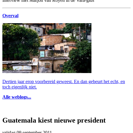
Interview met Marjon van Royen in de Vara-gids
Overval
Dertien jaar erop voorbereid geweest. En dan gebeurt het echt, en
toch eigenlijk niet.
Alle weblogs...
Guatemala kiest nieuwe president
vrijdag 09 september 2011