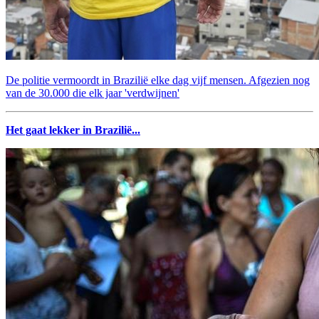
De politie vermoordt in Brazilië elke dag vijf mensen. Afgezien nog
van de 30.000 die elk jaar 'verdwijnen'
Het gaat lekker in Brazilië...