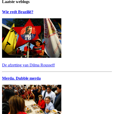
Laatste weblogs
Wie redt Brazilië?
De afzetting van Dilma Rousseff
Merda. Dubble merda