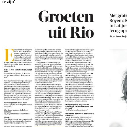
te zijn'