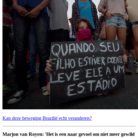
Kan deze beweging Brazilië echt veranderen?
Marjon van Royen: 'Het is een naar gevoel om niet meer gewild