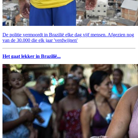
De politie vermoordt in Brazilië elke dag vijf mensen. Afgezien nog
van de 30.000 die elk jaar 'verdwijnen'
Het gaat lekker in Brazilië...