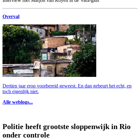
Interview met Marjon van Royen in de Vara-gids
Overval
Dertien jaar erop voorbereid geweest. En dan gebeurt het echt, en
toch eigenlijk niet.
Alle weblogs...
Politie heeft grootste sloppenwijk in Rio
onder controle