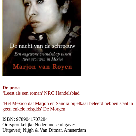
De pers:
‘Leest als een roman' NRC Handelsblad
‘Het Mexico dat Marjon en Sandra bij elkaar beleefd hebben staat in
geen enkele reisgids' De Morgen
ISBN: 9789041707284
Oorspronkelijke Nederlandse uitgave:
Uitgeverij Nijgh & Van Ditmar, Amsterdam