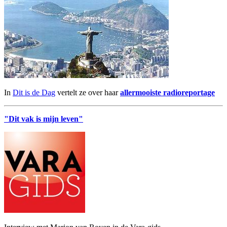
In
Dit is de Dag
vertelt ze over haar
allermooiste radioreportage
"Dit vak is mijn leven"