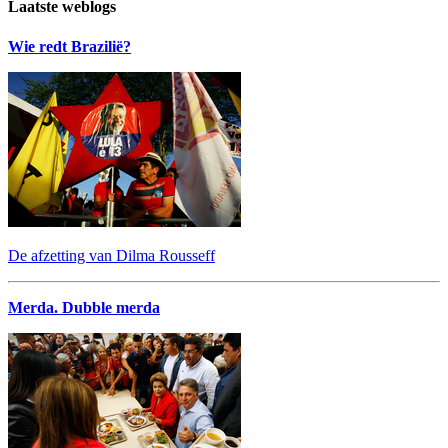
Laatste weblogs
Wie redt Brazilië?
De afzetting van Dilma Rousseff
Merda. Dubble merda