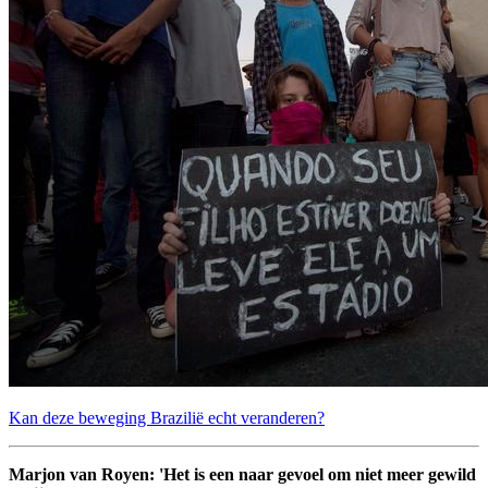
Kan deze beweging Brazilië echt veranderen?
Marjon van Royen: 'Het is een naar gevoel om niet meer gewild