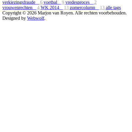
verkiezingsfraude
6
voetbal
9
vredesproces
2
vrouwenrechten
4
WK 2014
13
zomercolumn
13
alle tags
Copyright © 2026 Marjon van Royen. Alle rechten voorbehouden.
Designed by
Webwolf
.