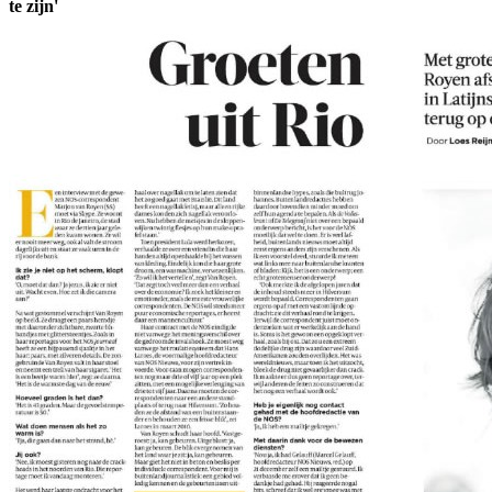
te zijn'