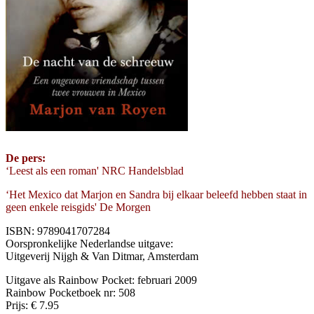
De pers:
‘Leest als een roman' NRC Handelsblad
‘Het Mexico dat Marjon en Sandra bij elkaar beleefd hebben staat in
geen enkele reisgids' De Morgen
ISBN: 9789041707284
Oorspronkelijke Nederlandse uitgave:
Uitgeverij Nijgh & Van Ditmar, Amsterdam
Uitgave als Rainbow Pocket: februari 2009
Rainbow Pocketboek nr: 508
Prijs: € 7.95