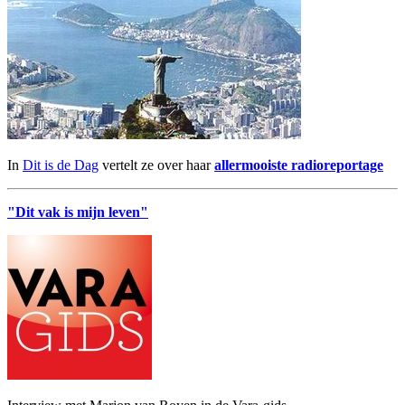
In
Dit is de Dag
vertelt ze over haar
allermooiste radioreportage
"Dit vak is mijn leven"