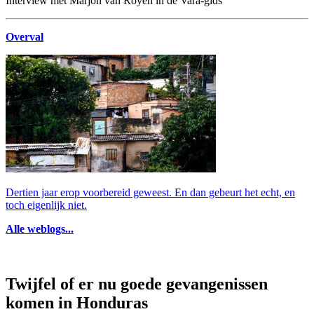
Interview met Marjon van Royen in de Vara-gids
Overval
Dertien jaar erop voorbereid geweest. En dan gebeurt het echt, en
toch eigenlijk niet.
Alle weblogs...
Twijfel of er nu goede gevangenissen
komen in Honduras