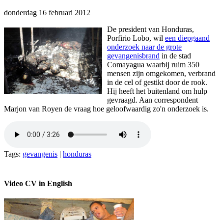
donderdag 16 februari 2012
De president van Honduras,
Porfirio Lobo, wil
een diepgaand
onderzoek naar de grote
gevangenisbrand
in de stad
Comayagua waarbij ruim 350
mensen zijn omgekomen, verbrand
in de cel of gestikt door de rook.
Hij heeft het buitenland om hulp
gevraagd. Aan correspondent
Marjon van Royen de vraag hoe geloofwaardig zo'n onderzoek is.
Tags:
gevangenis
|
honduras
Video CV in English