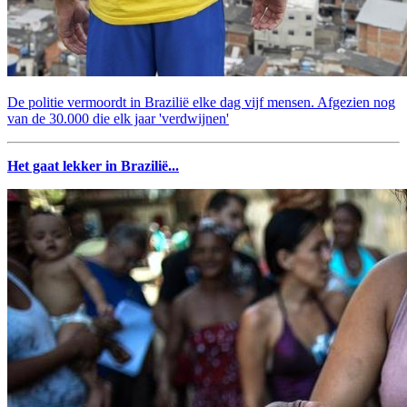
De politie vermoordt in Brazilië elke dag vijf mensen. Afgezien nog
van de 30.000 die elk jaar 'verdwijnen'
Het gaat lekker in Brazilië...