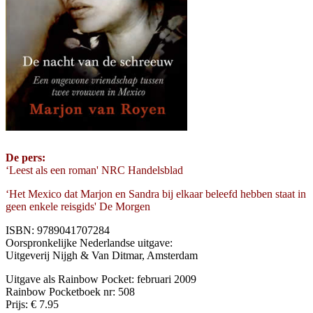
De pers:
‘Leest als een roman' NRC Handelsblad
‘Het Mexico dat Marjon en Sandra bij elkaar beleefd hebben staat in
geen enkele reisgids' De Morgen
ISBN: 9789041707284
Oorspronkelijke Nederlandse uitgave:
Uitgeverij Nijgh & Van Ditmar, Amsterdam
Uitgave als Rainbow Pocket: februari 2009
Rainbow Pocketboek nr: 508
Prijs: € 7.95