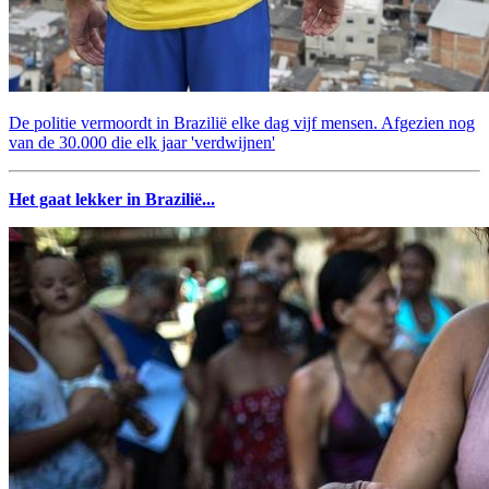
De politie vermoordt in Brazilië elke dag vijf mensen. Afgezien nog
van de 30.000 die elk jaar 'verdwijnen'
Het gaat lekker in Brazilië...