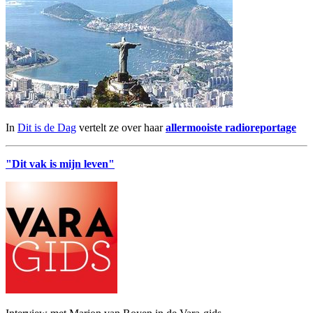
In
Dit is de Dag
vertelt ze over haar
allermooiste radioreportage
"Dit vak is mijn leven"