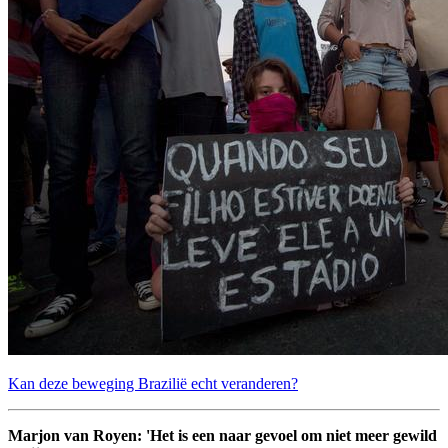
Kan deze beweging Brazilië echt veranderen?
Marjon van Royen: 'Het is een naar gevoel om niet meer gewild