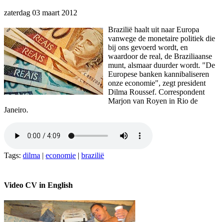
zaterdag 03 maart 2012
Brazilië haalt uit naar Europa
vanwege de monetaire politiek die
bij ons gevoerd wordt, en
waardoor de real, de Braziliaanse
munt, alsmaar duurder wordt. "De
Europese banken kannibaliseren
onze economie", zegt president
Dilma Roussef. Correspondent
Marjon van Royen in Rio de
Janeiro.
Tags:
dilma
|
economie
|
brazilië
Video CV in English