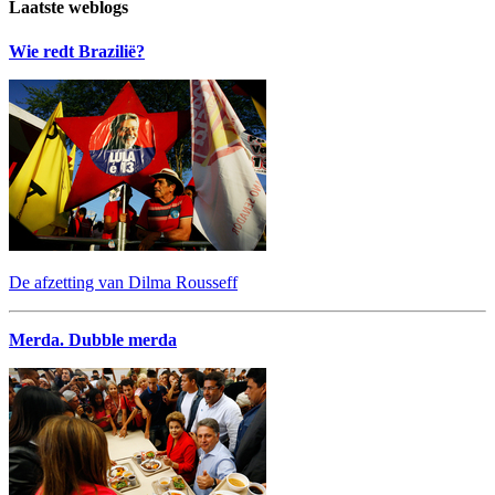
Laatste weblogs
Wie redt Brazilië?
De afzetting van Dilma Rousseff
Merda. Dubble merda