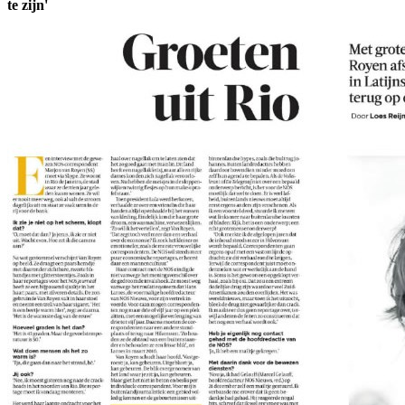
te zijn'