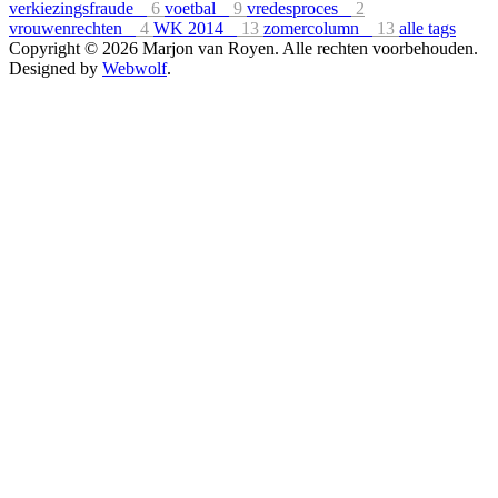
verkiezingsfraude
6
voetbal
9
vredesproces
2
vrouwenrechten
4
WK 2014
13
zomercolumn
13
alle tags
Copyright © 2026 Marjon van Royen. Alle rechten voorbehouden.
Designed by
Webwolf
.