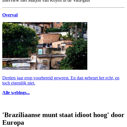
Interview met Marjon van Royen in de Vara-gids
Overval
Dertien jaar erop voorbereid geweest. En dan gebeurt het echt, en
toch eigenlijk niet.
Alle weblogs...
'Braziliaanse munt staat idioot hoog' door
Europa