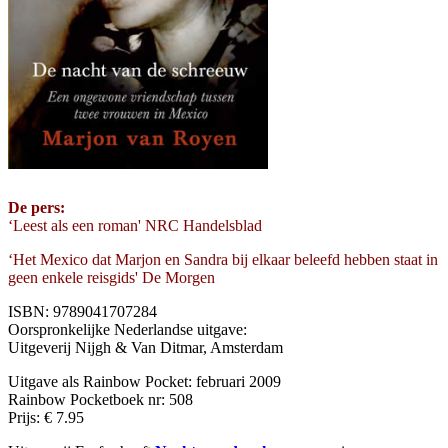
De pers:
‘Leest als een roman' NRC Handelsblad
‘Het Mexico dat Marjon en Sandra bij elkaar beleefd hebben staat in
geen enkele reisgids' De Morgen
ISBN: 9789041707284
Oorspronkelijke Nederlandse uitgave:
Uitgeverij Nijgh & Van Ditmar, Amsterdam
Uitgave als Rainbow Pocket: februari 2009
Rainbow Pocketboek nr: 508
Prijs: € 7.95