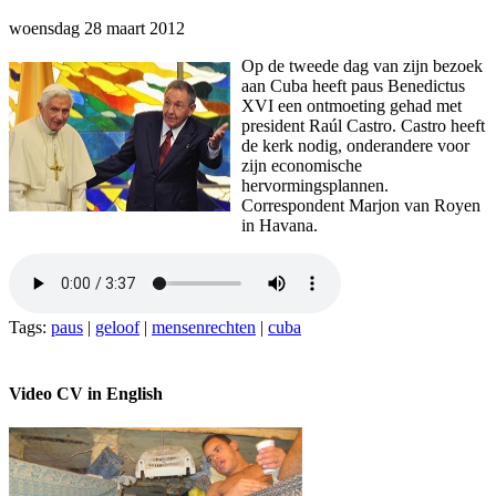
woensdag 28 maart 2012
Op de tweede dag van zijn bezoek
aan Cuba heeft paus Benedictus
XVI een ontmoeting gehad met
president Raúl Castro. Castro heeft
de kerk nodig, onderandere voor
zijn economische
hervormingsplannen.
Correspondent Marjon van Royen
in Havana.
Tags:
paus
|
geloof
|
mensenrechten
|
cuba
Video CV in English