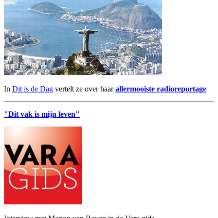
In
Dit is de Dag
vertelt ze over haar
allermooiste radioreportage
"Dit vak is mijn leven"