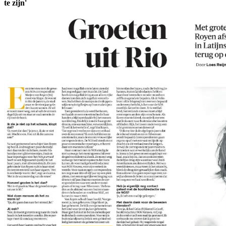
te zijn'