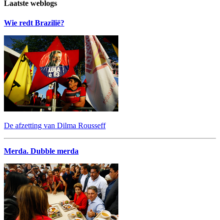
Laatste weblogs
Wie redt Brazilië?
De afzetting van Dilma Rousseff
Merda. Dubble merda