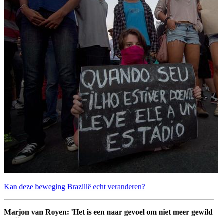
Kan deze beweging Brazilië echt veranderen?
Marjon van Royen: 'Het is een naar gevoel om niet meer gewild