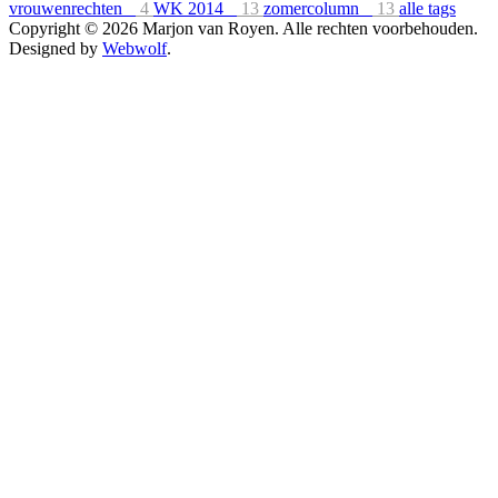
vrouwenrechten
4
WK 2014
13
zomercolumn
13
alle tags
Copyright © 2026 Marjon van Royen. Alle rechten voorbehouden.
Designed by
Webwolf
.