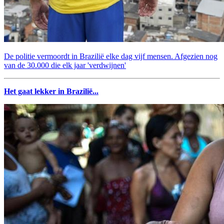
De politie vermoordt in Brazilië elke dag vijf mensen. Afgezien nog
van de 30.000 die elk jaar 'verdwijnen'
Het gaat lekker in Brazilië...