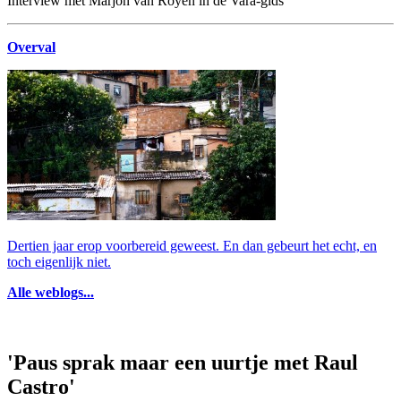
Interview met Marjon van Royen in de Vara-gids
Overval
Dertien jaar erop voorbereid geweest. En dan gebeurt het echt, en
toch eigenlijk niet.
Alle weblogs...
'Paus sprak maar een uurtje met Raul
Castro'