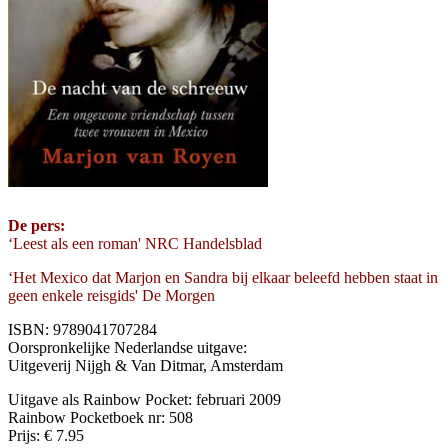
De pers:
‘Leest als een roman' NRC Handelsblad
‘Het Mexico dat Marjon en Sandra bij elkaar beleefd hebben staat in
geen enkele reisgids' De Morgen
ISBN: 9789041707284
Oorspronkelijke Nederlandse uitgave:
Uitgeverij Nijgh & Van Ditmar, Amsterdam
Uitgave als Rainbow Pocket: februari 2009
Rainbow Pocketboek nr: 508
Prijs: € 7.95