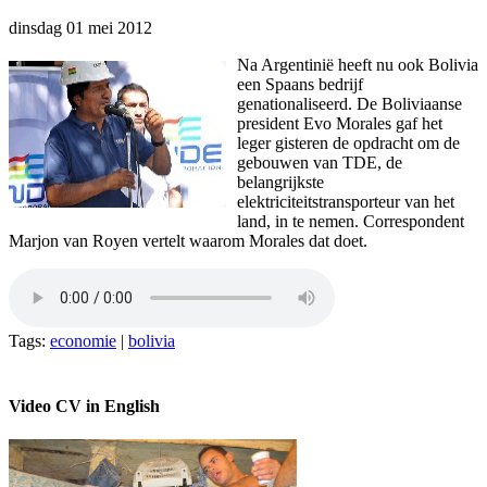
dinsdag 01 mei 2012
Na Argentinië heeft nu ook Bolivia
een Spaans bedrijf
genationaliseerd. De Boliviaanse
president Evo Morales gaf het
leger gisteren de opdracht om de
gebouwen van TDE, de
belangrijkste
elektriciteitstransporteur van het
land, in te nemen. Correspondent
Marjon van Royen vertelt waarom Morales dat doet.
Tags:
economie
|
bolivia
Video CV in English