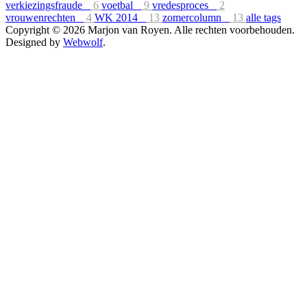
verkiezingsfraude
6
voetbal
9
vredesproces
2
vrouwenrechten
4
WK 2014
13
zomercolumn
13
alle tags
Copyright © 2026 Marjon van Royen. Alle rechten voorbehouden.
Designed by
Webwolf
.