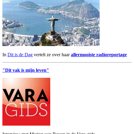
In
Dit is de Dag
vertelt ze over haar
allermooiste radioreportage
"Dit vak is mijn leven"