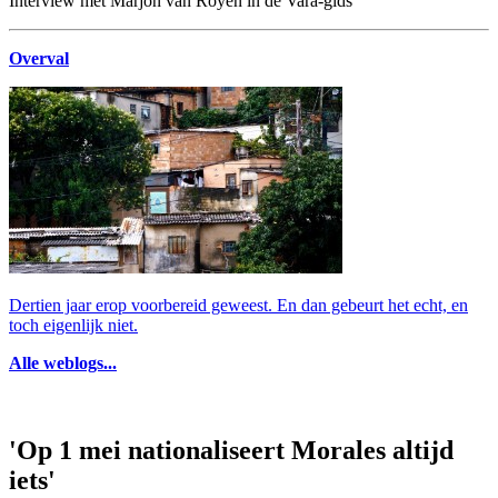
Interview met Marjon van Royen in de Vara-gids
Overval
Dertien jaar erop voorbereid geweest. En dan gebeurt het echt, en
toch eigenlijk niet.
Alle weblogs...
'Op 1 mei nationaliseert Morales altijd
iets'