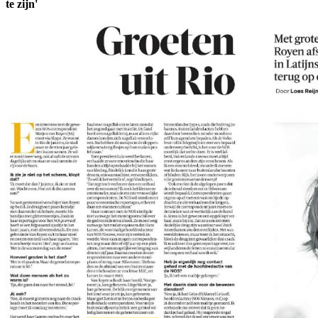
te zijn'