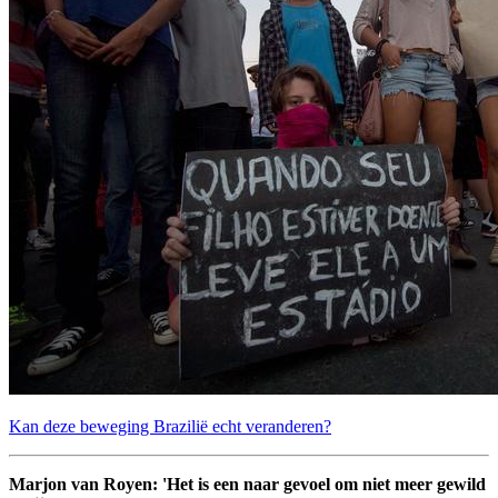
Kan deze beweging Brazilië echt veranderen?
Marjon van Royen: 'Het is een naar gevoel om niet meer gewild