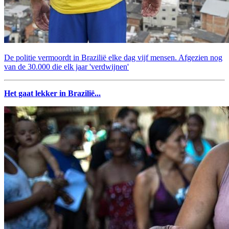
De politie vermoordt in Brazilië elke dag vijf mensen. Afgezien nog
van de 30.000 die elk jaar 'verdwijnen'
Het gaat lekker in Brazilië...