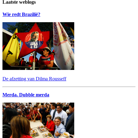
Laatste weblogs
Wie redt Brazilië?
De afzetting van Dilma Rousseff
Merda. Dubble merda