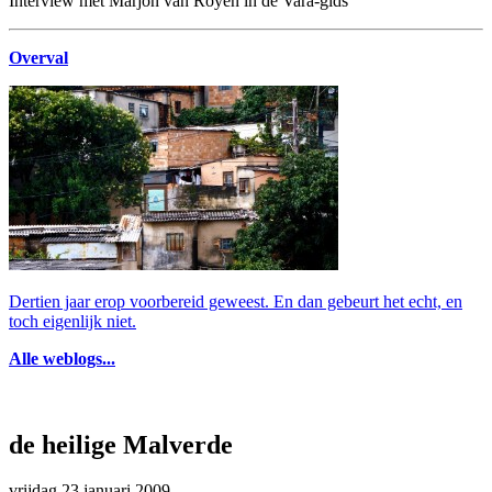
Interview met Marjon van Royen in de Vara-gids
Overval
Dertien jaar erop voorbereid geweest. En dan gebeurt het echt, en
toch eigenlijk niet.
Alle weblogs...
de heilige Malverde
vrijdag 23 januari 2009