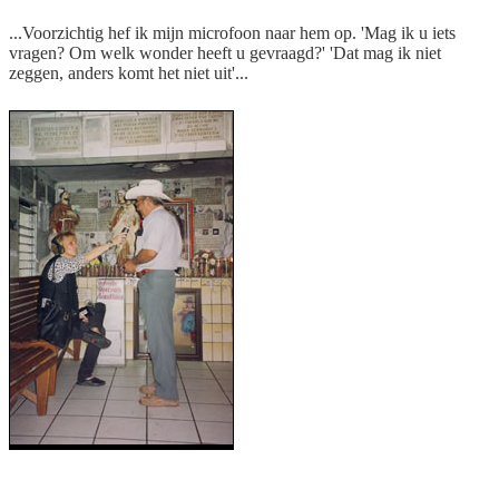
...Voorzichtig hef ik mijn microfoon naar hem op. 'Mag ik u iets
vragen? Om welk wonder heeft u gevraagd?' 'Dat mag ik niet
zeggen, anders komt het niet uit'...