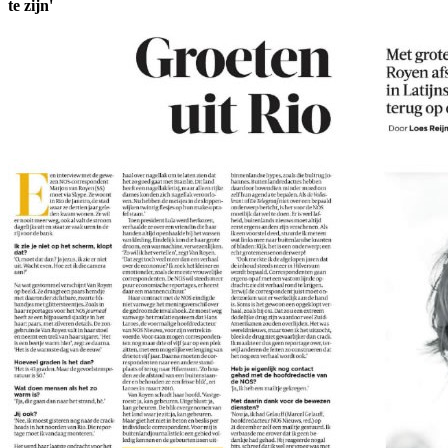
te zijn'