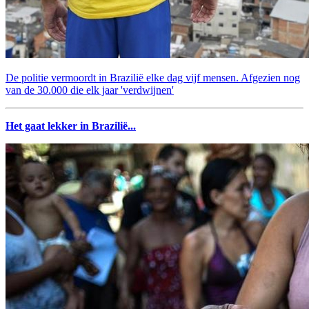
De politie vermoordt in Brazilië elke dag vijf mensen. Afgezien nog
van de 30.000 die elk jaar 'verdwijnen'
Het gaat lekker in Brazilië...