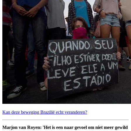
Kan deze beweging Brazilië echt veranderen?
Marjon van Royen: 'Het is een naar gevoel om niet meer gewild