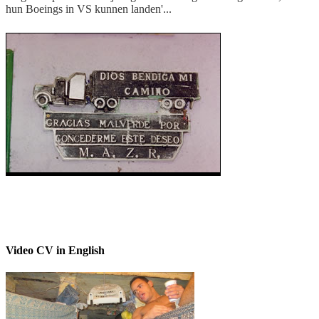
hun Boeings in VS kunnen landen'...
Dankbetuiging in kapel Malverde voor
geslaagd transport
Video CV in English