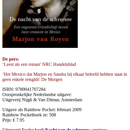
De pers:
‘Leest als een roman' NRC Handelsblad
‘Het Mexico dat Marjon en Sandra bij elkaar beleefd hebben staat in
geen enkele reisgids' De Morgen
ISBN: 9789041707284
Oorspronkelijke Nederlandse uitgave:
Uitgeverij Nijgh & Van Ditmar, Amsterdam
Uitgave als Rainbow Pocket: februari 2009
Rainbow Pocketboek nr: 508
Prijs: € 7.95
Uitgeverij Fosfor heeft
Nacht van de schreeuw
opnieuw