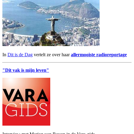
In
Dit is de Dag
vertelt ze over haar
allermooiste radioreportage
"Dit vak is mijn leven"