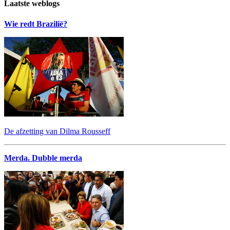
Laatste weblogs
Wie redt Brazilië?
De afzetting van Dilma Rousseff
Merda. Dubble merda