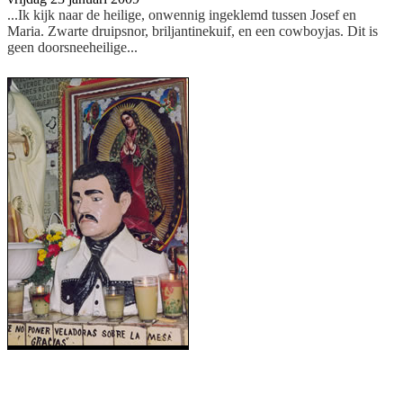
...Ik kijk naar de heilige, onwennig ingeklemd tussen Josef en
Maria. Zwarte druipsnor, briljantinekuif, en een cowboyjas. Dit is
geen doorsneeheilige...
De heilige Jesús Malverde