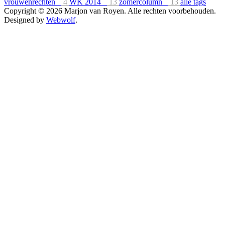
vrouwenrechten
4
WK 2014
13
zomercolumn
13
alle tags
Copyright © 2026 Marjon van Royen. Alle rechten voorbehouden.
Designed by
Webwolf
.