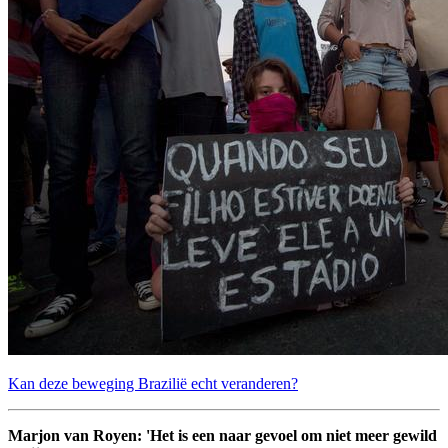
Kan deze beweging Brazilië echt veranderen?
Marjon van Royen: 'Het is een naar gevoel om niet meer gewild