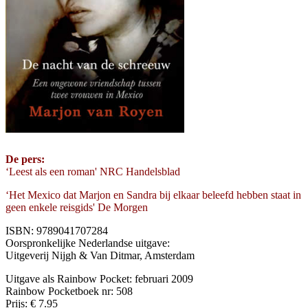
De pers:
‘Leest als een roman' NRC Handelsblad
‘Het Mexico dat Marjon en Sandra bij elkaar beleefd hebben staat in
geen enkele reisgids' De Morgen
ISBN: 9789041707284
Oorspronkelijke Nederlandse uitgave:
Uitgeverij Nijgh & Van Ditmar, Amsterdam
Uitgave als Rainbow Pocket: februari 2009
Rainbow Pocketboek nr: 508
Prijs: € 7.95