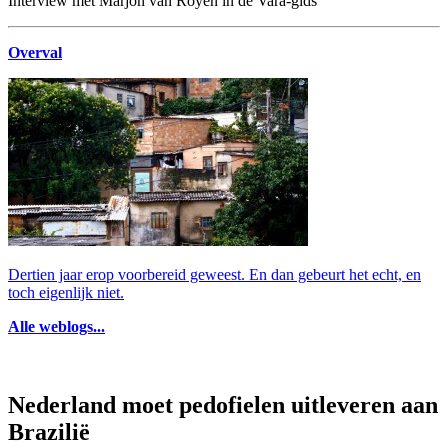
Interview met Marjon van Royen in de Vara-gids
Overval
Dertien jaar erop voorbereid geweest. En dan gebeurt het echt, en
toch eigenlijk niet.
Alle weblogs...
Nederland moet pedofielen uitleveren aan
Brazilië