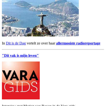
In
Dit is de Dag
vertelt ze over haar
allermooiste radioreportage
"Dit vak is mijn leven"