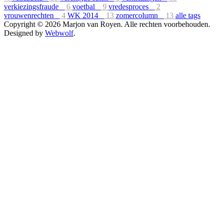
verkiezingsfraude
6
voetbal
9
vredesproces
2
vrouwenrechten
4
WK 2014
13
zomercolumn
13
alle tags
Copyright © 2026 Marjon van Royen. Alle rechten voorbehouden.
Designed by
Webwolf
.