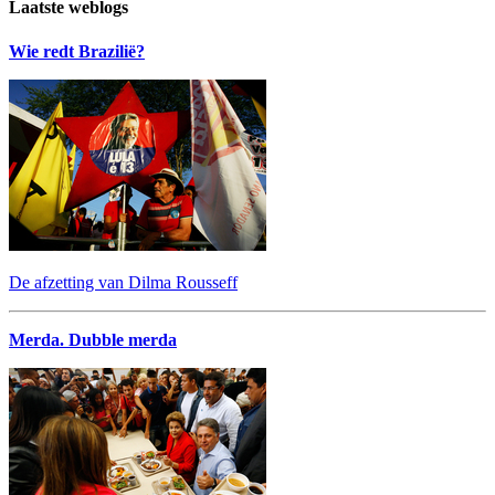
Laatste weblogs
Wie redt Brazilië?
De afzetting van Dilma Rousseff
Merda. Dubble merda