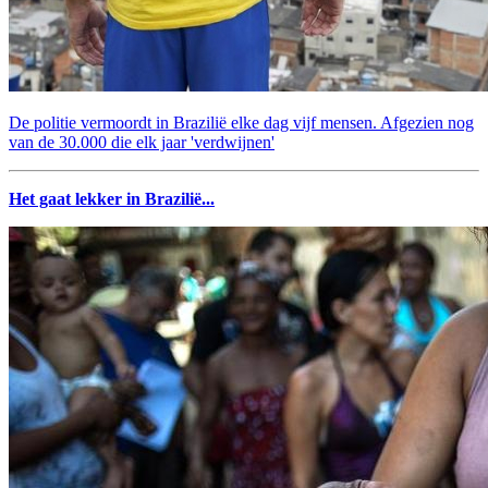
De politie vermoordt in Brazilië elke dag vijf mensen. Afgezien nog
van de 30.000 die elk jaar 'verdwijnen'
Het gaat lekker in Brazilië...