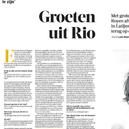
te zijn'