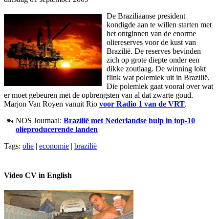
De Braziliaanse president
kondigde aan te willen starten met
het ontginnen van de enorme
oliereserves voor de kust van
Brazilië. De reserves bevinden
zich op grote diepte onder een
dikke zoutlaag. De winning lokt
flink wat polemiek uit in Brazilië.
Die polemiek gaat vooral over wat
er moet gebeuren met de opbrengsten van al dat zwarte goud.
Marjon Van Royen vanuit Rio
voor Radio 1 van de VRT
.
NOS Journaal:
Brazilië met Nederlandse hulp in top-10
olieproducerende landen
Tags:
olie
|
economie
|
brazilië
Video CV in English