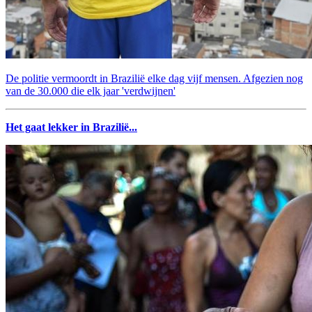
De politie vermoordt in Brazilië elke dag vijf mensen. Afgezien nog
van de 30.000 die elk jaar 'verdwijnen'
Het gaat lekker in Brazilië...