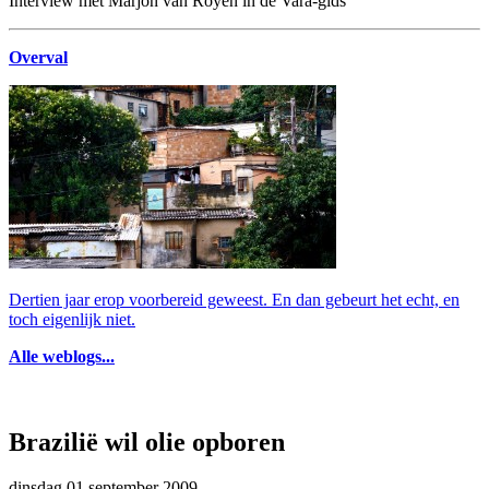
Interview met Marjon van Royen in de Vara-gids
Overval
Dertien jaar erop voorbereid geweest. En dan gebeurt het echt, en
toch eigenlijk niet.
Alle weblogs...
Brazilië wil olie opboren
dinsdag 01 september 2009