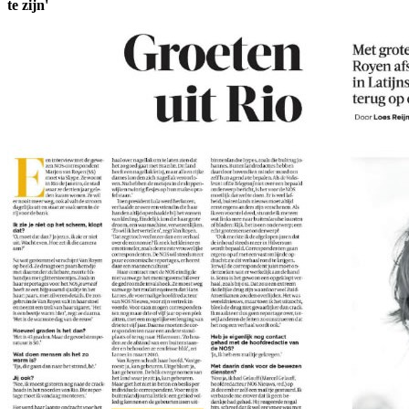
te zijn'