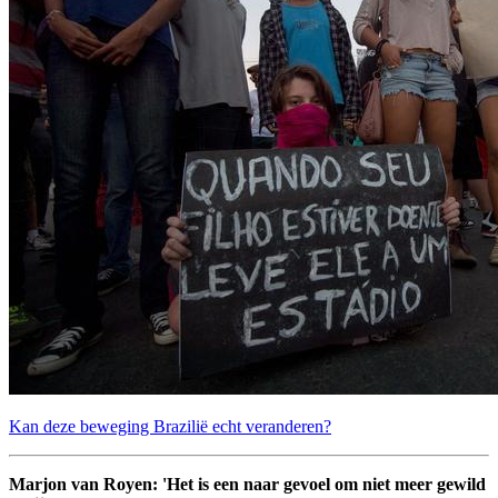
Kan deze beweging Brazilië echt veranderen?
Marjon van Royen: 'Het is een naar gevoel om niet meer gewild