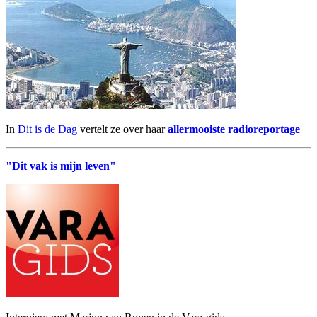
In
Dit is de Dag
vertelt ze over haar
allermooiste radioreportage
"Dit vak is mijn leven"