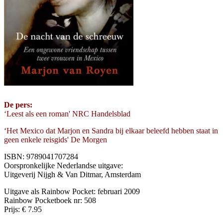
De pers:
‘Leest als een roman' NRC Handelsblad
‘Het Mexico dat Marjon en Sandra bij elkaar beleefd hebben staat in
geen enkele reisgids' De Morgen
ISBN: 9789041707284
Oorspronkelijke Nederlandse uitgave:
Uitgeverij Nijgh & Van Ditmar, Amsterdam
Uitgave als Rainbow Pocket: februari 2009
Rainbow Pocketboek nr: 508
Prijs: € 7.95