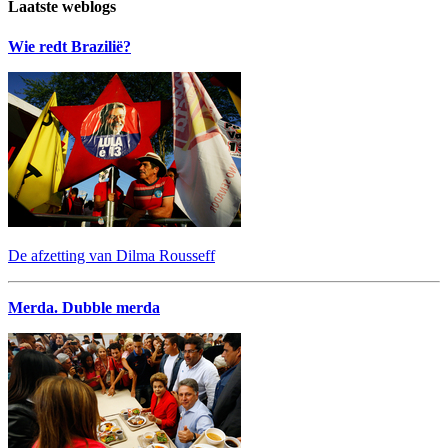
Laatste weblogs
Wie redt Brazilië?
De afzetting van Dilma Rousseff
Merda. Dubble merda