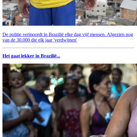
De politie vermoordt in Brazilië elke dag vijf mensen. Afgezien nog
van de 30.000 die elk jaar 'verdwijnen'
Het gaat lekker in Brazilië...