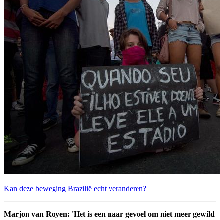
Kan deze beweging Brazilië echt veranderen?
Marjon van Royen: 'Het is een naar gevoel om niet meer gewild