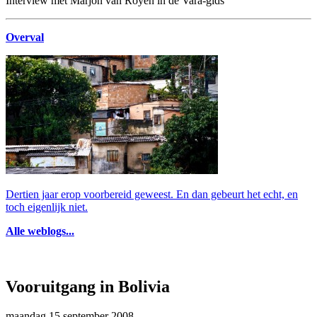
Interview met Marjon van Royen in de Vara-gids
Overval
Dertien jaar erop voorbereid geweest. En dan gebeurt het echt, en
toch eigenlijk niet.
Alle weblogs...
Vooruitgang in Bolivia
maandag 15 september 2008