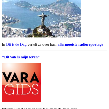
In
Dit is de Dag
vertelt ze over haar
allermooiste radioreportage
"Dit vak is mijn leven"