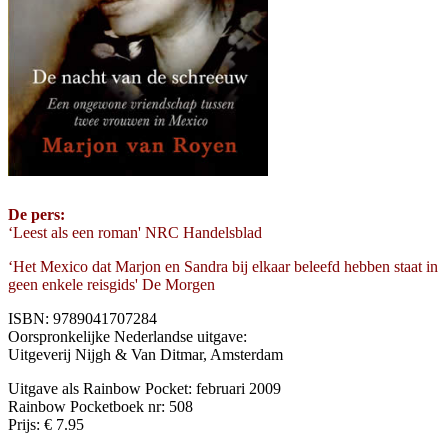
De pers:
‘Leest als een roman' NRC Handelsblad
‘Het Mexico dat Marjon en Sandra bij elkaar beleefd hebben staat in
geen enkele reisgids' De Morgen
ISBN: 9789041707284
Oorspronkelijke Nederlandse uitgave:
Uitgeverij Nijgh & Van Ditmar, Amsterdam
Uitgave als Rainbow Pocket: februari 2009
Rainbow Pocketboek nr: 508
Prijs: € 7.95