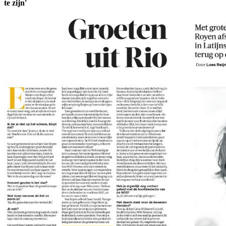
te zijn'