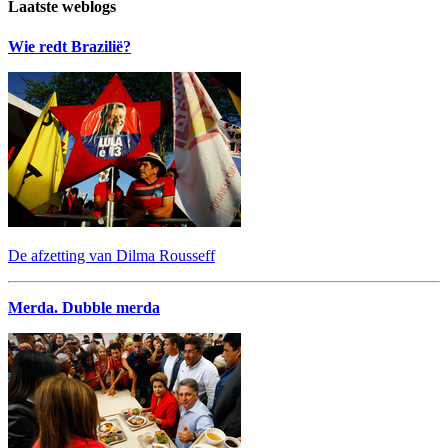
Laatste weblogs
Wie redt Brazilië?
De afzetting van Dilma Rousseff
Merda. Dubble merda