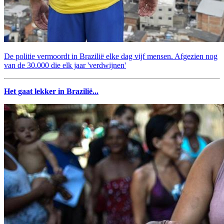
De politie vermoordt in Brazilië elke dag vijf mensen. Afgezien nog
van de 30.000 die elk jaar 'verdwijnen'
Het gaat lekker in Brazilië...