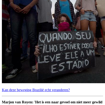
Kan deze beweging Brazilië echt veranderen?
Marjon van Royen: 'Het is een naar gevoel om niet meer gewild