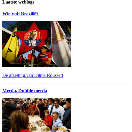
Laatste weblogs
Wie redt Brazilië?
De afzetting van Dilma Rousseff
Merda. Dubble merda