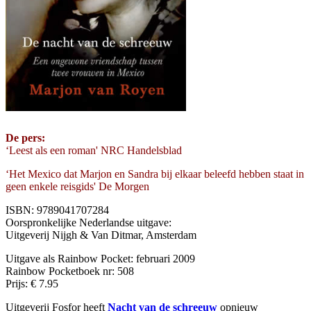
De pers:
‘Leest als een roman' NRC Handelsblad
‘Het Mexico dat Marjon en Sandra bij elkaar beleefd hebben staat in
geen enkele reisgids' De Morgen
ISBN: 9789041707284
Oorspronkelijke Nederlandse uitgave:
Uitgeverij Nijgh & Van Ditmar, Amsterdam
Uitgave als Rainbow Pocket: februari 2009
Rainbow Pocketboek nr: 508
Prijs: € 7.95
Uitgeverij Fosfor heeft
Nacht van de schreeuw
opnieuw