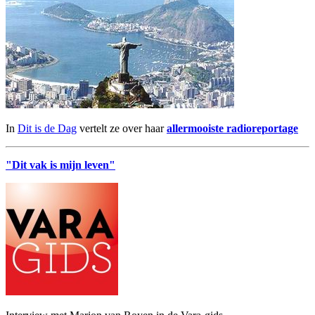
In
Dit is de Dag
vertelt ze over haar
allermooiste radioreportage
"Dit vak is mijn leven"