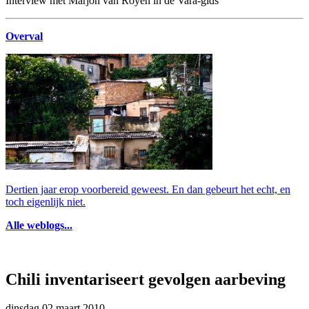
Interview met Marjon van Royen in de Vara-gids
Overval
Dertien jaar erop voorbereid geweest. En dan gebeurt het echt, en
toch eigenlijk niet.
Alle weblogs...
Chili inventariseert gevolgen aarbeving
dinsdag 02 maart 2010