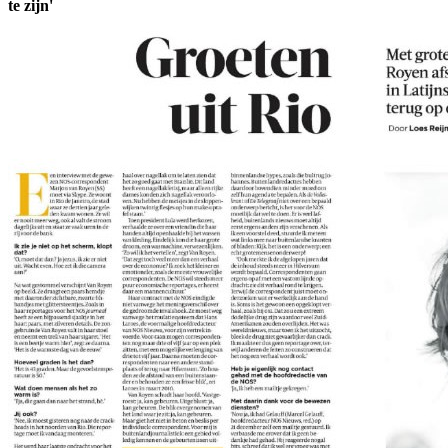
te zijn'