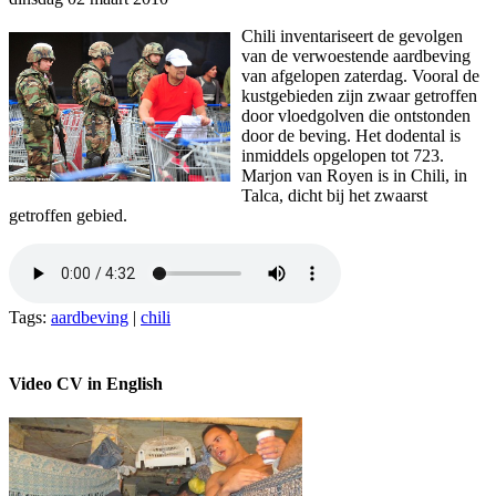
Chili inventariseert de gevolgen
van de verwoestende aardbeving
van afgelopen zaterdag. Vooral de
kustgebieden zijn zwaar getroffen
door vloedgolven die ontstonden
door de beving. Het dodental is
inmiddels opgelopen tot 723.
Marjon van Royen is in Chili, in
Talca, dicht bij het zwaarst
getroffen gebied.
Tags:
aardbeving
|
chili
Video CV in English