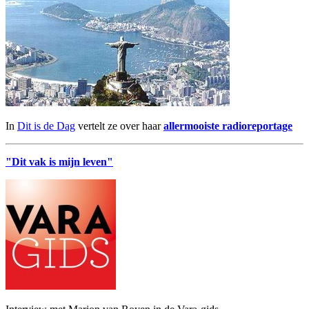
In
Dit is de Dag
vertelt ze over haar
allermooiste radioreportage
"Dit vak is mijn leven"