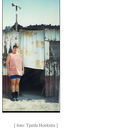
Comadre Yolanda voor haar
huisje
[ foto: Tjarda Hoekstra ]