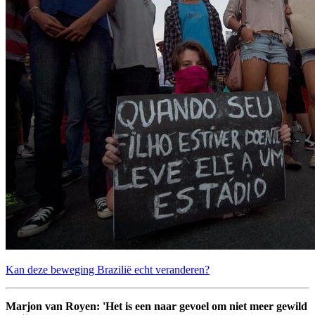
Kan deze beweging Brazilië echt veranderen?
Marjon van Royen: 'Het is een naar gevoel om niet meer gewild