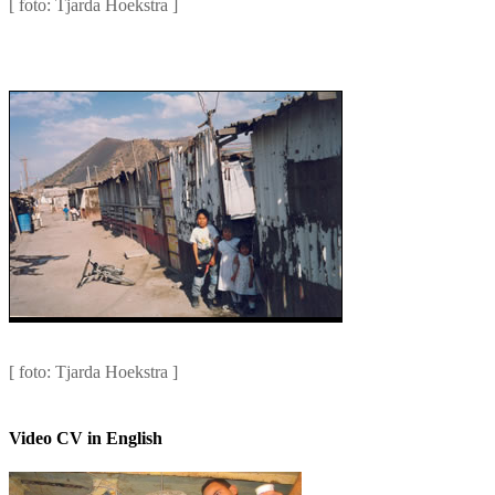
[ foto: Tjarda Hoekstra ]
De straat van Sandra in Het Kruitvat
[ foto: Tjarda Hoekstra ]
Video CV in English