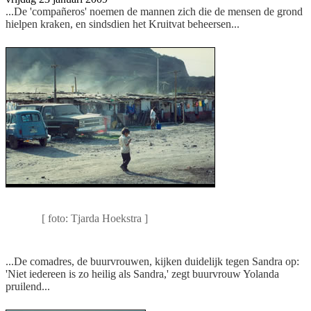
...De 'compañeros' noemen de mannen zich die de mensen de grond
hielpen kraken, en sindsdien het Kruitvat beheersen...
Alleen al hier aan de oostkant twee miljoen
mensen
[ foto: Tjarda Hoekstra ]
...De comadres, de buurvrouwen, kijken duidelijk tegen Sandra op:
'Niet iedereen is zo heilig als Sandra,' zegt buurvrouw Yolanda
pruilend...