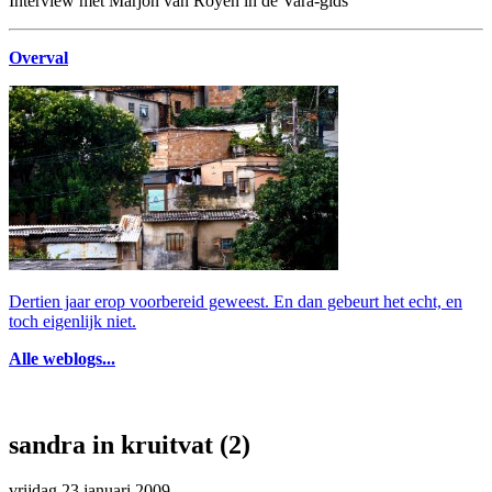
Interview met Marjon van Royen in de Vara-gids
Overval
Dertien jaar erop voorbereid geweest. En dan gebeurt het echt, en
toch eigenlijk niet.
Alle weblogs...
sandra in kruitvat (2)
vrijdag 23 januari 2009