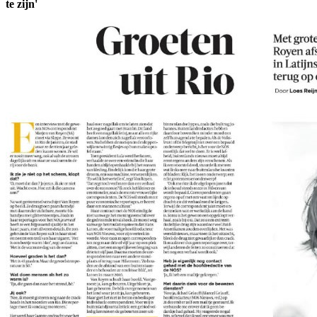
te zijn'