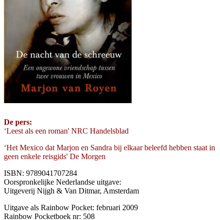
De pers:
‘Leest als een roman' NRC Handelsblad
‘Het Mexico dat Marjon en Sandra bij elkaar beleefd hebben staat in
geen enkele reisgids' De Morgen
ISBN: 9789041707284
Oorspronkelijke Nederlandse uitgave:
Uitgeverij Nijgh & Van Ditmar, Amsterdam
Uitgave als Rainbow Pocket: februari 2009
Rainbow Pocketboek nr: 508