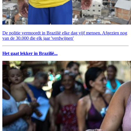
De politie vermoordt in Brazilië elke dag vijf mensen. Afgezien nog
van de 30.000 die elk jaar 'verdwijnen'
Het gaat lekker in Brazilië...