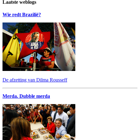
Laatste weblogs
Wie redt Brazilië?
De afzetting van Dilma Rousseff
Merda. Dubble merda