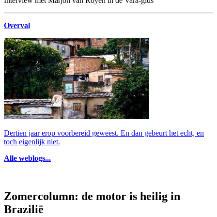
Interview met Marjon van Royen in de Vara-gids
Overval
Dertien jaar erop voorbereid geweest. En dan gebeurt het echt, en
toch eigenlijk niet.
Alle weblogs...
Zomercolumn: de motor is heilig in
Brazilië