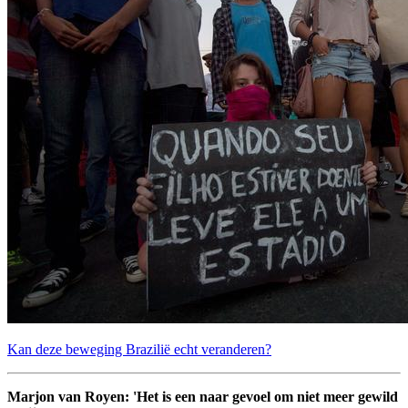
Kan deze beweging Brazilië echt veranderen?
Marjon van Royen: 'Het is een naar gevoel om niet meer gewild