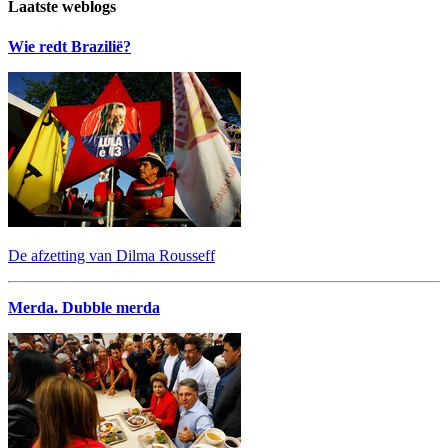
Laatste weblogs
Wie redt Brazilië?
De afzetting van Dilma Rousseff
Merda. Dubble merda