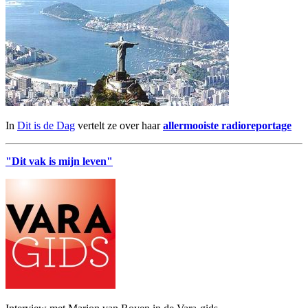
In
Dit is de Dag
vertelt ze over haar
allermooiste radioreportage
"Dit vak is mijn leven"