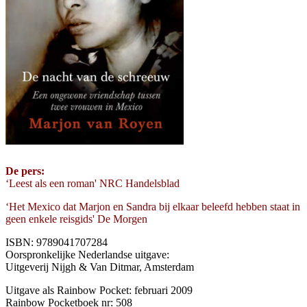
De pers:
‘Leest als een roman' NRC Handelsblad
‘Het Mexico dat Marjon en Sandra bij elkaar beleefd hebben staat in
geen enkele reisgids' De Morgen
ISBN: 9789041707284
Oorspronkelijke Nederlandse uitgave:
Uitgeverij Nijgh & Van Ditmar, Amsterdam
Uitgave als Rainbow Pocket: februari 2009
Rainbow Pocketboek nr: 508