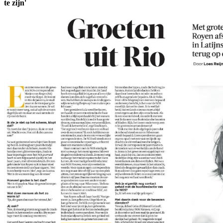
te zijn'