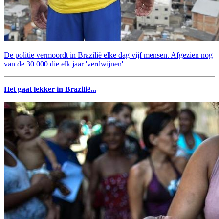
De politie vermoordt in Brazilië elke dag vijf mensen. Afgezien nog
van de 30.000 die elk jaar 'verdwijnen'
Het gaat lekker in Brazilië...