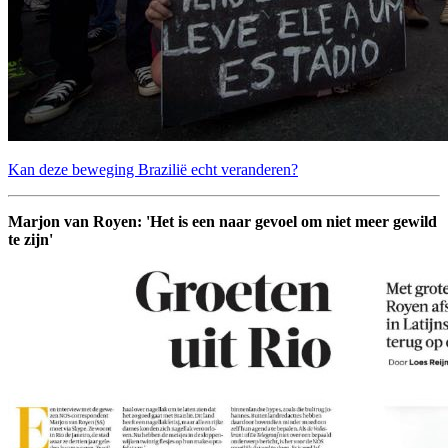
Kan deze beweging Brazilië echt veranderen?
Marjon van Royen: 'Het is een naar gevoel om niet meer gewild
te zijn'