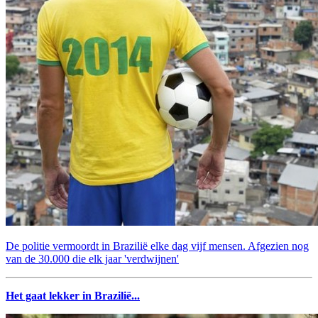
De politie vermoordt in Brazilië elke dag vijf mensen. Afgezien nog
van de 30.000 die elk jaar 'verdwijnen'
Het gaat lekker in Brazilië...