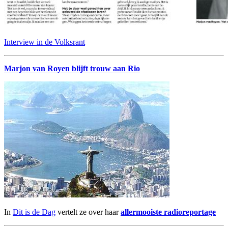
Interview in de Volksrant
Marjon van Royen blijft trouw aan Rio
In
Dit is de Dag
vertelt ze over haar
allermooiste radioreportage