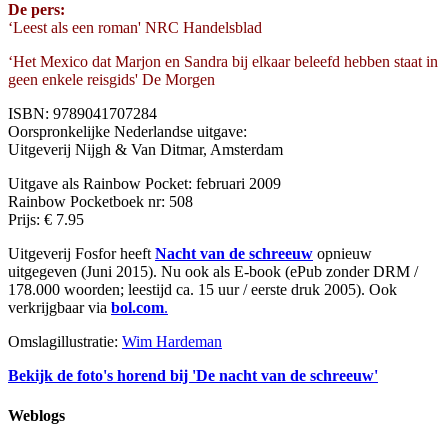
De pers:
‘Leest als een roman' NRC Handelsblad
‘Het Mexico dat Marjon en Sandra bij elkaar beleefd hebben staat in
geen enkele reisgids' De Morgen
ISBN: 9789041707284
Oorspronkelijke Nederlandse uitgave:
Uitgeverij Nijgh & Van Ditmar, Amsterdam
Uitgave als Rainbow Pocket: februari 2009
Rainbow Pocketboek nr: 508
Prijs: € 7.95
Uitgeverij Fosfor heeft
Nacht van de schreeuw
opnieuw
uitgegeven (Juni 2015). Nu ook als E-book (ePub zonder DRM /
178.000 woorden; leestijd ca. 15 uur / eerste druk 2005). Ook
verkrijgbaar via
bol.com
.
Omslagillustratie:
Wim Hardeman
Bekijk de foto's horend bij 'De nacht van de schreeuw'
Weblogs