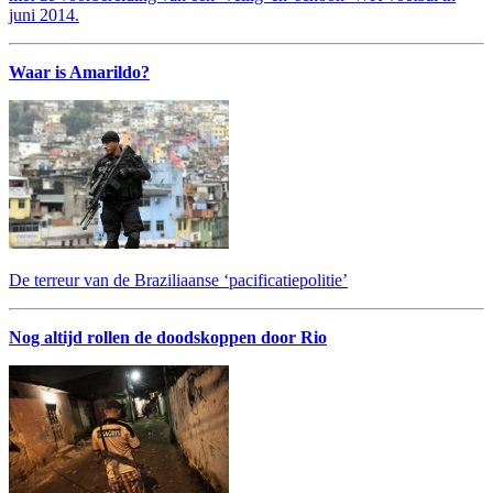
juni 2014.
Waar is Amarildo?
De terreur van de Braziliaanse ‘pacificatiepolitie’
Nog altijd rollen de doodskoppen door Rio