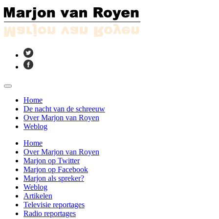
Home
De nacht van de schreeuw
Over Marjon van Royen
Weblog
Home
Over Marjon van Royen
Marjon op Twitter
Marjon op Facebook
Marjon als spreker?
Weblog
Artikelen
Televisie reportages
Radio reportages