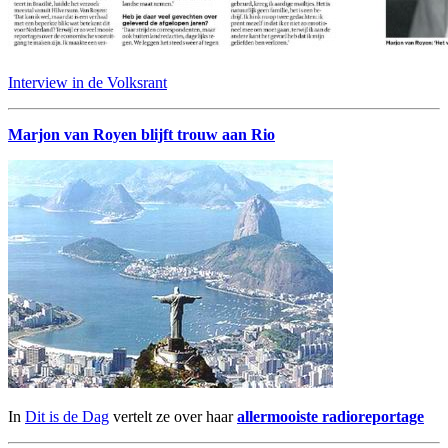
Interview in de Volksrant
Marjon van Royen blijft trouw aan Rio
In
Dit is de Dag
vertelt ze over haar
allermooiste radioreportage