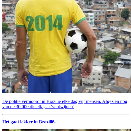
De politie vermoordt in Brazilië elke dag vijf mensen. Afgezien nog
van de 30.000 die elk jaar 'verdwijnen'
Het gaat lekker in Brazilië...