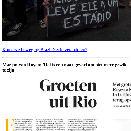
Kan deze beweging Brazilië echt veranderen?
Marjon van Royen: 'Het is een naar gevoel om niet meer gewild
te zijn'