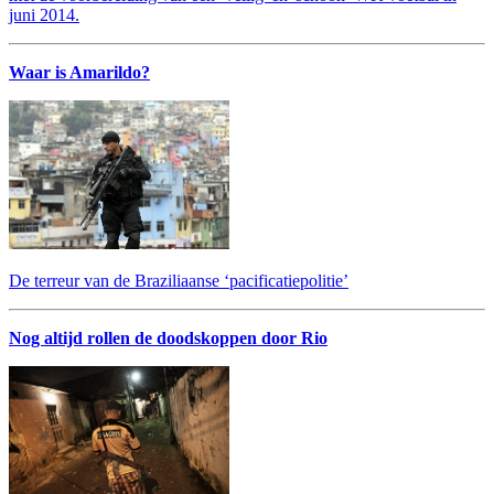
juni 2014.
Waar is Amarildo?
De terreur van de Braziliaanse ‘pacificatiepolitie’
Nog altijd rollen de doodskoppen door Rio