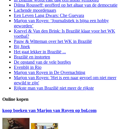
Dilma Rousseff: geofferd op het altaar van de democratie
Lachende moordenaars
Een Leven Lang Dwars: Che Guevara
Marjon van Royen: ‘Journalistiek is bijna een hobby
geworden’
Knevel & Van den Brink: Is Brazilië klaar voor het WK
voetbal?
Pauw & Witteman over het WK in Brazilië
Bij Jinek
Het gaat lekker in Brazilië ...
Brazilië en instorten
De opstand van de vele bordjes
Evenblij in Rio
Marjon van Royen in De Overnachting
Marjon van Royen: 'Het is een naar gevoel om niet meer
gewild te zijn'
Rijkste man van Brazilië niet meer de rijkste
Online kopen
koop boeken van Marjon van Royen op bol.com