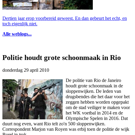
Dertien jaar erop voorbereid geweest. En dan gebeurt het echt, en
toch eigenlijk niet.
Alle weblogs...
Politie houdt grote schoonmaak in Rio
donderdag 29 april 2010
De politie van Rio de Janeiro
houdt grote schoonmaak in de
sloppenwijken. De leden van
drugsbendes die het daar voor het
zeggen hebben worden opgepakt
om de stad veiliger te maken voor
het WK voetbal in 2014 en de
Olympische Spelen in 2016. Dat
duurt nog even, want Rio telt zo'n 500 sloppenwijken.
Correspondent Marjon van Royen was erbij toen de politie de wijk
Borel in trok.