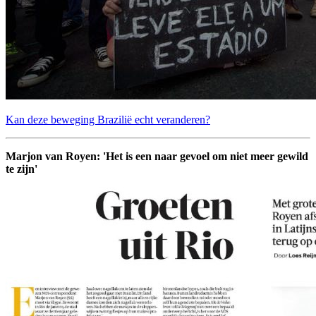
Kan deze beweging Brazilië echt veranderen?
Marjon van Royen: 'Het is een naar gevoel om niet meer gewild
te zijn'