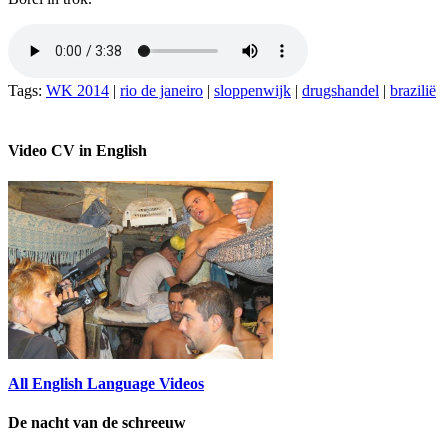
Tags:
WK 2014
|
rio de janeiro
|
sloppenwijk
|
drugshandel
|
brazilië
Video CV in English
All English Language Videos
De nacht van de schreeuw