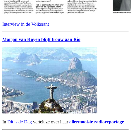
Interview in de Volksrant
Marjon van Royen blijft trouw aan Rio
In
Dit is de Dag
vertelt ze over haar
allermooiste radioreportage