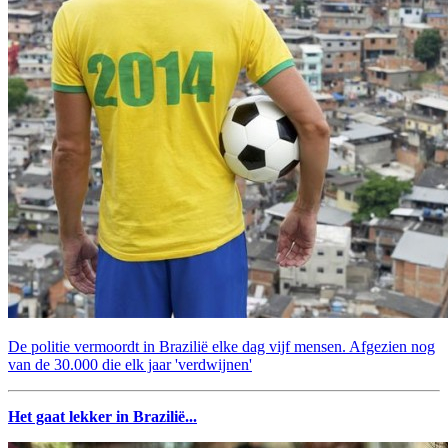
De politie vermoordt in Brazilië elke dag vijf mensen. Afgezien nog
van de 30.000 die elk jaar 'verdwijnen'
Het gaat lekker in Brazilië...