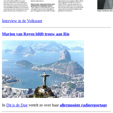
Interview in de Volksrant
Marjon van Royen blijft trouw aan Rio
In
Dit is de Dag
vertelt ze over haar
allermooiste radioreportage