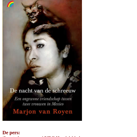
De pers: