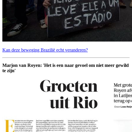
Kan deze beweging Brazilië echt veranderen?
Marjon van Royen: 'Het is een naar gevoel om niet meer gewild
te zijn'