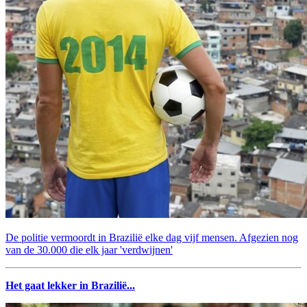
De politie vermoordt in Brazilië elke dag vijf mensen. Afgezien nog
van de 30.000 die elk jaar 'verdwijnen'
Het gaat lekker in Brazilië...