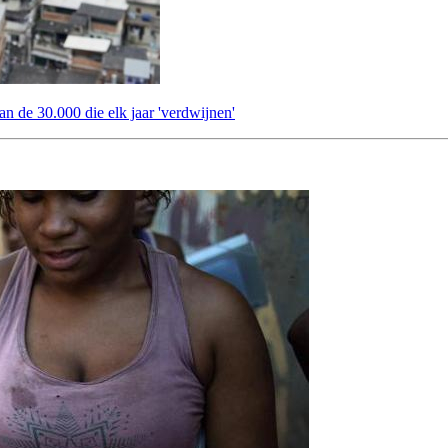
an de 30.000 die elk jaar 'verdwijnen'