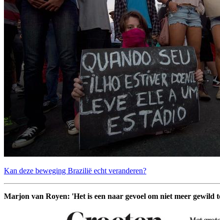
Kan deze beweging Brazilië echt veranderen?
Marjon van Royen: 'Het is een naar gevoel om niet meer gewild te