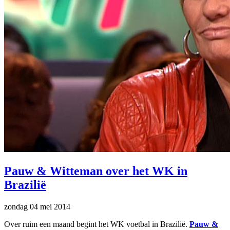
Pauw & Witteman over het WK in
Brazilië
zondag 04 mei 2014
Over ruim een maand begint het WK voetbal in Brazilië.
Pauw &