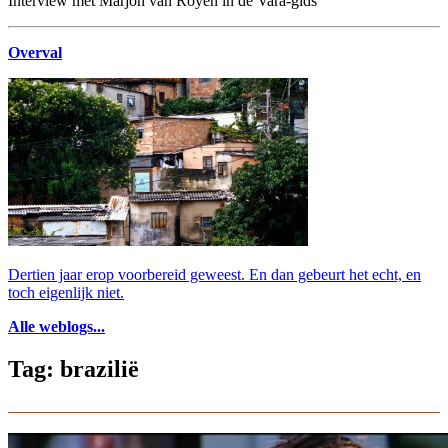
Interview met Marjon van Royen in de Vara-gids
Overval
Dertien jaar erop voorbereid geweest. En dan gebeurt het echt, en
toch eigenlijk niet.
Alle weblogs...
Tag: brazilië