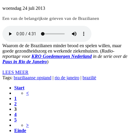
woensdag 24 juli 2013
Een van de belangrijkste grieven van de Brazilianen
Waarom de de Brazilianen minder brood en spelen willen, maar
goede gezondheidszorg en werkende ziekenhuizen. (
Radio-
reportage voor
KRO Goedemorgen Nederland
in de serie over de
Paus in Rio de Janeiro
)
LEES MEER
Tags:
braziliaanse opstand
|
rio de janeiro
|
brazilië
Start
<
1
2
3
4
5
>
Einde