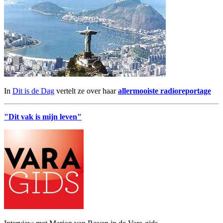
In
Dit is de Dag
vertelt ze over haar
allermooiste radioreportage
"Dit vak is mijn leven"