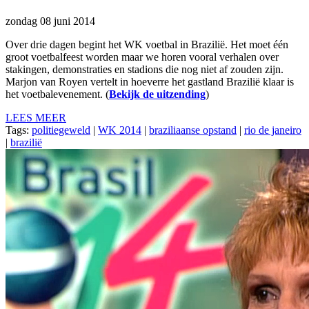
zondag 08 juni 2014
Over drie dagen begint het WK voetbal in Brazilië. Het moet één
groot voetbalfeest worden maar we horen vooral verhalen over
stakingen, demonstraties en stadions die nog niet af zouden zijn.
Marjon van Royen vertelt in hoeverre het gastland Brazilië klaar is
het voetbalevenement. (
Bekijk de uitzending
)
LEES MEER
Tags:
politiegeweld
|
WK 2014
|
braziliaanse opstand
|
rio de janeiro
|
brazilië