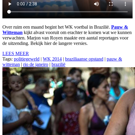
Over ruim een maand begint het WK voetbal in Brazilië.
Pauw &
Witteman
kijkt alvast vooruit om erachter te komen wat we kunnen
verwachten. Marjon van Royen maakte een aantal reportages voor
de uitzending. Bekijk hier de langere versies.
LEES MEER
Tags:
politiegeweld
|
WK 2014
|
braziliaanse opstand
|
pauw &
witteman
|
rio de janeiro
|
brazilië