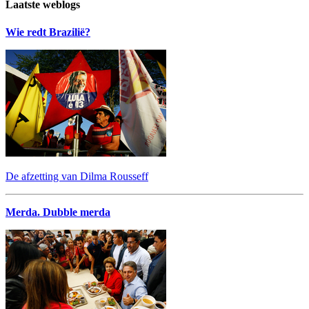
Laatste weblogs
Wie redt Brazilië?
De afzetting van Dilma Rousseff
Merda. Dubble merda