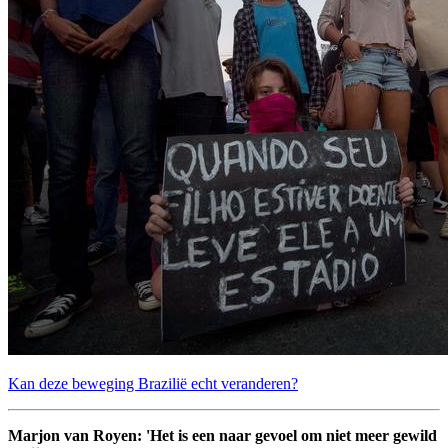
Kan deze beweging Brazilië echt veranderen?
Marjon van Royen: 'Het is een naar gevoel om niet meer gewild