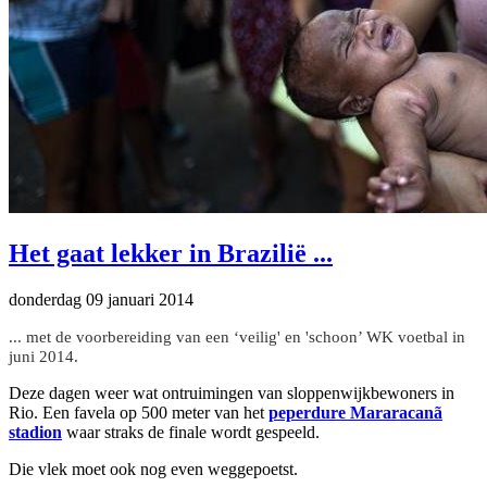
Het gaat lekker in Brazilië ...
donderdag 09 januari 2014
... met de voorbereiding van een ‘veilig' en 'schoon’ WK voetbal in
juni 2014.
Deze dagen weer wat ontruimingen van sloppenwijkbewoners in
Rio. Een favela op 500 meter van het
peperdure Mararacanã
stadion
waar straks de finale wordt gespeeld.
Die vlek moet ook nog even weggepoetst.