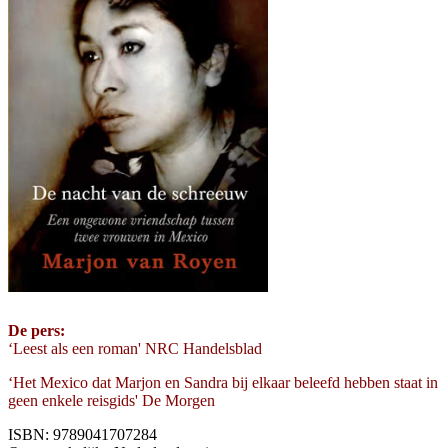
De pers:
‘Leest als een roman' NRC Handelsblad
‘Het Mexico dat Marjon en Sandra bij elkaar beleefd hebben staat in
geen enkele reisgids' De Morgen
ISBN: 9789041707284