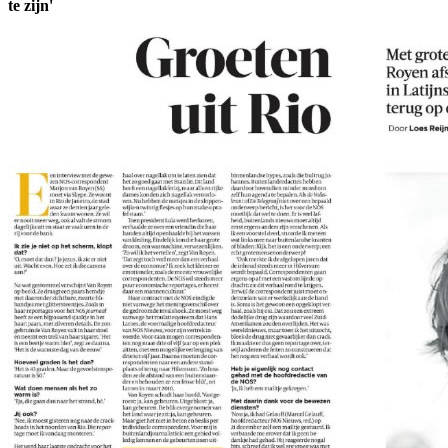
te zijn'