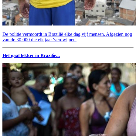
De politie vermoordt in Brazilië elke dag vijf mensen. Afgezien nog
van de 30.000 die elk jaar 'verdwijnen'
Het gaat lekker in Brazilië...