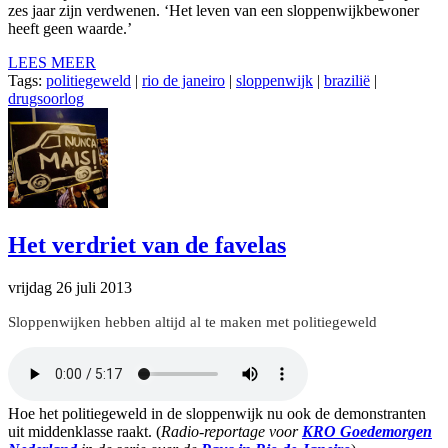
zes jaar zijn verdwenen. ‘Het leven van een sloppenwijkbewoner
heeft geen waarde.’
LEES MEER
Tags:
politiegeweld
|
rio de janeiro
|
sloppenwijk
|
brazilië
|
drugsoorlog
Het verdriet van de favelas
vrijdag 26 juli 2013
Sloppenwijken hebben altijd al te maken met politiegeweld
Hoe het politiegeweld in de sloppenwijk nu ook de demonstranten
uit middenklasse raakt. (
Radio-reportage voor
KRO Goedemorgen