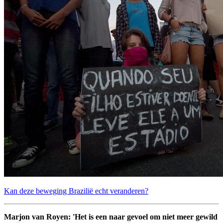
Kan deze beweging Brazilië echt veranderen?
Marjon van Royen: 'Het is een naar gevoel om niet meer gewild