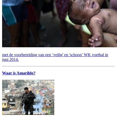
met de voorbereiding van een ‘veilig' en 'schoon’ WK voetbal in
juni 2014.
Waar is Amarildo?