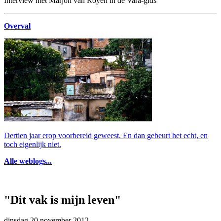
Interview met Marjon van Royen in de Vara-gids
Overval
Dertien jaar erop voorbereid geweest. En dan gebeurt het echt, en
toch eigenlijk niet.
Alle weblogs...
"Dit vak is mijn leven"
dinsdag 20 november 2012