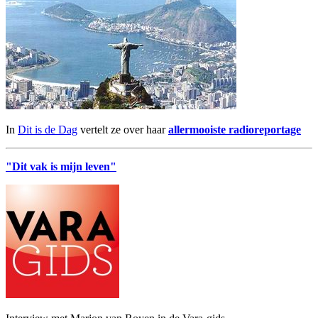
In
Dit is de Dag
vertelt ze over haar
allermooiste radioreportage
"Dit vak is mijn leven"