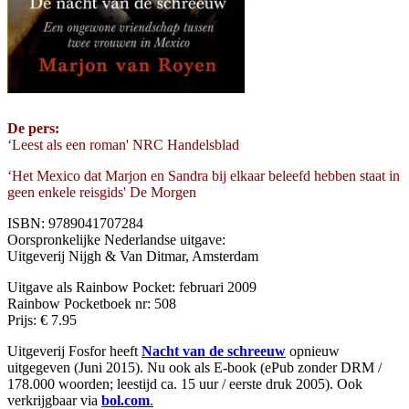
De pers:
‘Leest als een roman' NRC Handelsblad
‘Het Mexico dat Marjon en Sandra bij elkaar beleefd hebben staat in
geen enkele reisgids' De Morgen
ISBN: 9789041707284
Oorspronkelijke Nederlandse uitgave:
Uitgeverij Nijgh & Van Ditmar, Amsterdam
Uitgave als Rainbow Pocket: februari 2009
Rainbow Pocketboek nr: 508
Prijs: € 7.95
Uitgeverij Fosfor heeft
Nacht van de schreeuw
opnieuw
uitgegeven (Juni 2015). Nu ook als E-book (ePub zonder DRM /
178.000 woorden; leestijd ca. 15 uur / eerste druk 2005). Ook
verkrijgbaar via
bol.com
.