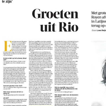
te zijn'