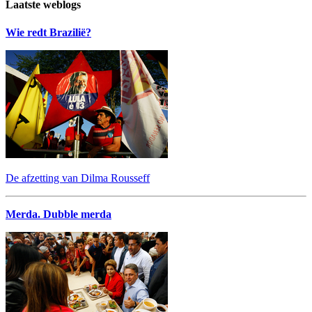
Laatste weblogs
Wie redt Brazilië?
De afzetting van Dilma Rousseff
Merda. Dubble merda