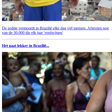
De politie vermoordt in Brazilië elke dag vijf mensen. Afgezien nog
van de 30.000 die elk jaar 'verdwijnen'
Het gaat lekker in Brazilië...