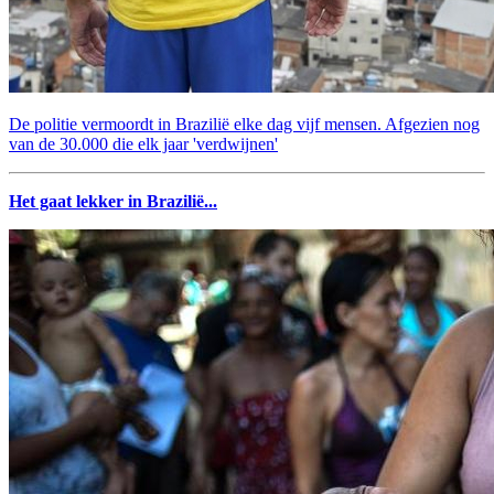
De politie vermoordt in Brazilië elke dag vijf mensen. Afgezien nog
van de 30.000 die elk jaar 'verdwijnen'
Het gaat lekker in Brazilië...