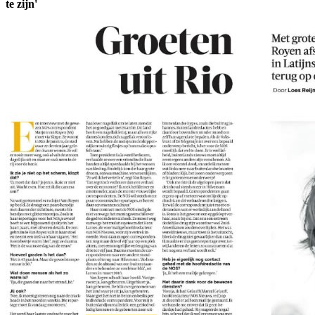
te zijn'