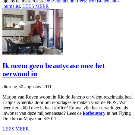
tijdens de masterclass
De Beginnende (freelance) Buitenland-
journalist
.
LEES MEER
Ik neem geen beautycase mee het
oerwoud in
dinsdag 30 augustus 2011
Marjon van Royen woont in Rio de Janerio en vliegt regelmatig heel
Latijns-Amerika door om reportages te maken voor de NOS. Wat
neemt ze altijd mee in haar koffer? En wat zijn haar ervaringen als
inwoner van deze miljoenenstad? Lees de
kofferstory
in het Flying
Dutchman Magazine 3/2011 ...
LEES MEER