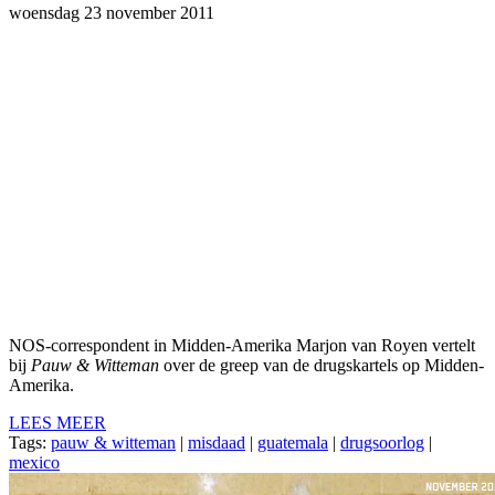
woensdag 23 november 2011
NOS-correspondent in Midden-Amerika Marjon van Royen vertelt
bij
Pauw & Witteman
over de greep van de drugskartels op Midden-
Amerika.
LEES MEER
Tags:
pauw & witteman
|
misdaad
|
guatemala
|
drugsoorlog
|
mexico