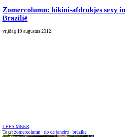
Zomercolumn: bikini-afdrukjes sexy in
Brazilië
vrijdag 10 augustus 2012
LEES MEER
Tags:
zomercolumn
|
rio de janeiro
|
brazilië