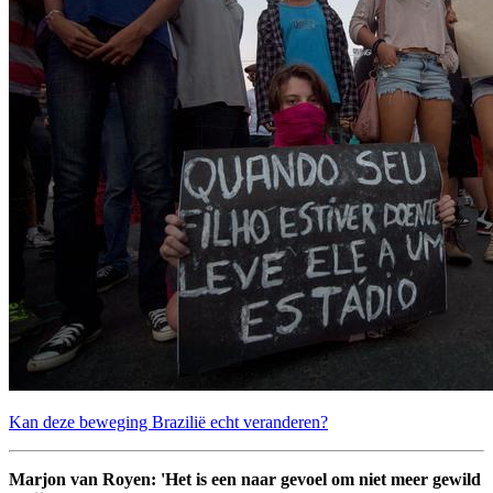
Kan deze beweging Brazilië echt veranderen?
Marjon van Royen: 'Het is een naar gevoel om niet meer gewild