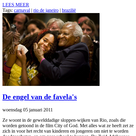
LEES MEER
Tags:
carnaval
|
rio de janeiro
|
brazilië
De engel van de favela's
woensdag 05 januari 2011
Ze woont in de gewelddadige sloppen-wijken van Rio, zoals die
worden getoond in de film City of God. Met alles wat ze heeft zet ze
zich in voor het recht van kinderen en jongeren om niet te worden