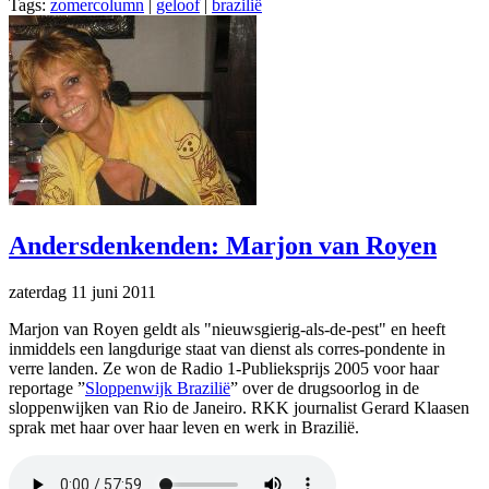
Tags:
zomercolumn
|
geloof
|
brazilië
Andersdenkenden: Marjon van Royen
zaterdag 11 juni 2011
Marjon van Royen geldt als "nieuwsgierig-als-de-pest" en heeft
inmiddels een langdurige staat van dienst als corres-pondente in
verre landen. Ze won de Radio 1-Publieksprijs 2005 voor haar
reportage ”
Sloppenwijk Brazilië
” over de drugsoorlog in de
sloppenwijken van Rio de Janeiro. RKK journalist Gerard Klaasen
sprak met haar over haar leven en werk in Brazilië.