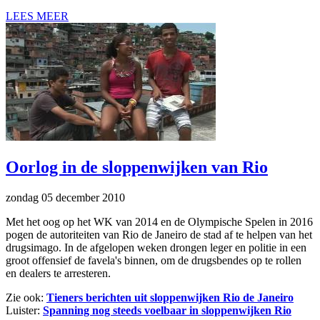
LEES MEER
Oorlog in de sloppenwijken van Rio
zondag 05 december 2010
Met het oog op het WK van 2014 en de Olympische Spelen in 2016
pogen de autoriteiten van Rio de Janeiro de stad af te helpen van het
drugsimago. In de afgelopen weken drongen leger en politie in een
groot offensief de favela's binnen, om de drugsbendes op te rollen
en dealers te arresteren.
Zie ook:
Tieners berichten uit sloppenwijken Rio de Janeiro
Luister:
Spanning nog steeds voelbaar in sloppenwijken Rio