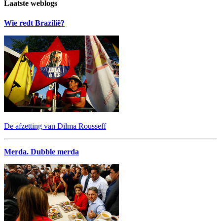
Laatste weblogs
Wie redt Brazilië?
De afzetting van Dilma Rousseff
Merda. Dubble merda