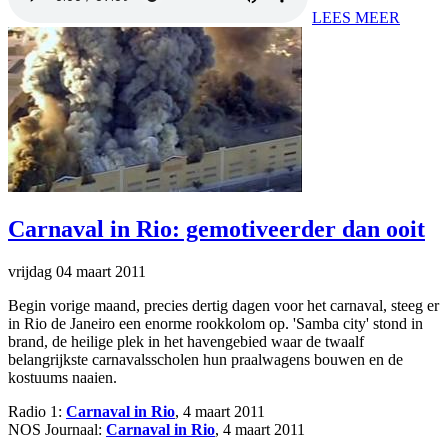
LEES MEER
Carnaval in Rio: gemotiveerder dan ooit
vrijdag 04 maart 2011
Begin vorige maand, precies dertig dagen voor het carnaval, steeg er
in Rio de Janeiro een enorme rookkolom op. 'Samba city' stond in
brand, de heilige plek in het havengebied waar de twaalf
belangrijkste carnavalsscholen hun praalwagens bouwen en de
kostuums naaien.
Radio 1:
Carnaval in Rio
, 4 maart 2011
NOS Journaal:
Carnaval in Rio
, 4 maart 2011