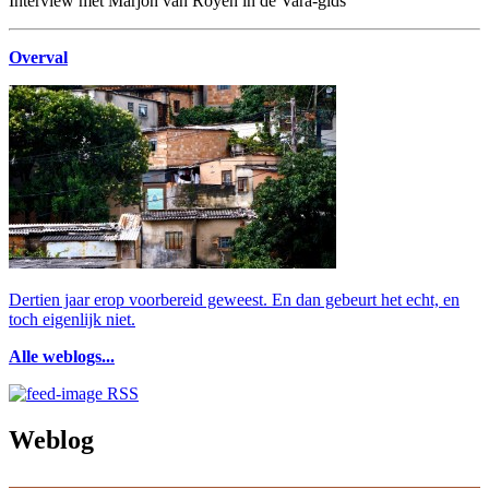
Interview met Marjon van Royen in de Vara-gids
Overval
Dertien jaar erop voorbereid geweest. En dan gebeurt het echt, en
toch eigenlijk niet.
Alle weblogs...
RSS
Weblog