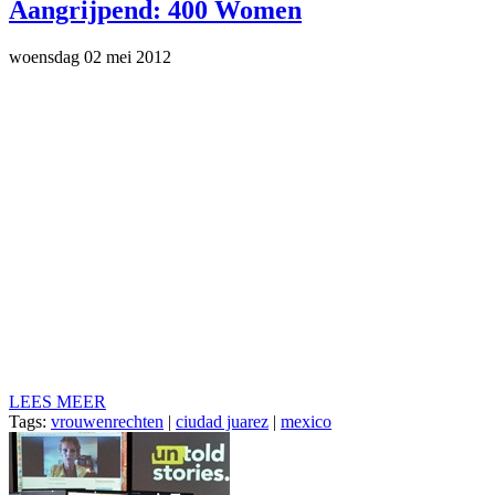
Aangrijpend: 400 Women
woensdag 02 mei 2012
LEES MEER
Tags:
vrouwenrechten
|
ciudad juarez
|
mexico