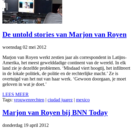
De untold stories van Marjon van Royen
woensdag 02 mei 2012
Marjon van Royen werkt zestien jaar als correspondent in Latijns-
Amerika, het meest gewelddadige continent van de wereld. In elk
land zie je dezelfde problemen. ‘Misdaad viert hoogtij, het infiltreert
in de lokale politiek, de politie en de rechterlijke macht.’ Ze is
overtuigd van het nut van haar werk. ‘Gewoon doorgaan, je moet
geloven in wat je doet.’
LEES MEER
Tags:
vrouwenrechten
|
ciudad juarez
|
mexico
Marjon van Royen bij BNN Today
donderdag 19 april 2012