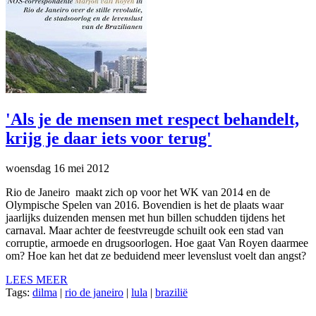
'Als je de mensen met respect behandelt,
krijg je daar iets voor terug'
woensdag 16 mei 2012
Rio de Janeiro maakt zich op voor het WK van 2014 en de
Olympische Spelen van 2016. Bovendien is het de plaats waar
jaarlijks duizenden mensen met hun billen schudden tijdens het
carnaval. Maar achter de feestvreugde schuilt ook een stad van
corruptie, armoede en drugsoorlogen. Hoe gaat Van Royen daarmee
om? Hoe kan het dat ze beduidend meer levenslust voelt dan angst?
LEES MEER
Tags:
dilma
|
rio de janeiro
|
lula
|
brazilië