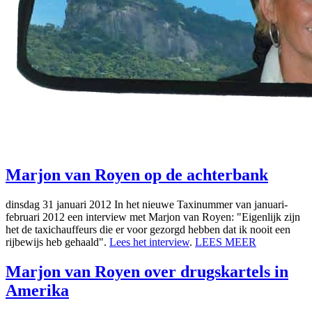
Marjon van Royen op de achterbank
dinsdag 31 januari 2012
In het nieuwe Taxinummer van januari-
februari 2012 een interview met Marjon van Royen: "Eigenlijk zijn
het de taxichauffeurs die er voor gezorgd hebben dat ik nooit een
rijbewijs heb gehaald".
Lees het interview
.
LEES MEER
Marjon van Royen over drugskartels in
Amerika