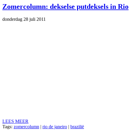
Zomercolumn: dekselse putdeksels in Rio
donderdag 28 juli 2011
LEES MEER
Tags:
zomercolumn
|
rio de janeiro
|
brazilië