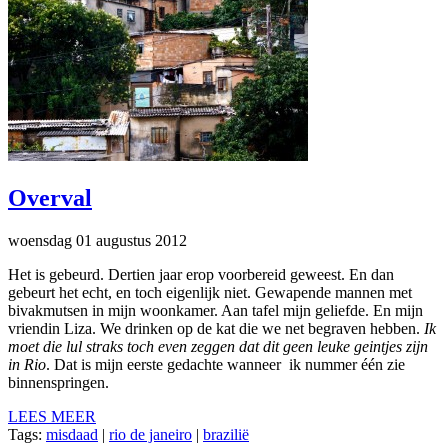
Overval
woensdag 01 augustus 2012
Het is gebeurd. Dertien jaar erop voorbereid geweest. En dan
gebeurt het echt, en toch eigenlijk niet. Gewapende mannen met
bivakmutsen in mijn woonkamer. Aan tafel mijn geliefde. En mijn
vriendin Liza. We drinken op de kat die we net begraven hebben.
Ik
moet die lul straks toch even zeggen dat dit geen leuke geintjes zijn
in Rio
. Dat is mijn eerste gedachte wanneer ik nummer één zie
binnenspringen.
LEES MEER
Tags:
misdaad
|
rio de janeiro
|
brazilië