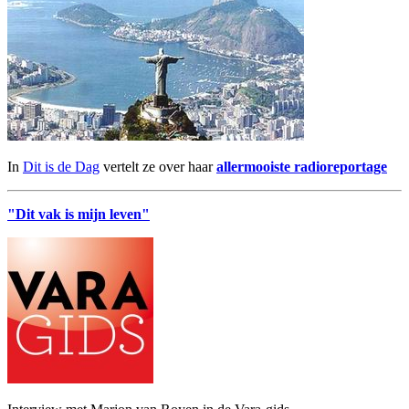
In
Dit is de Dag
vertelt ze over haar
allermooiste radioreportage
"Dit vak is mijn leven"